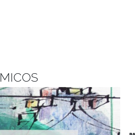
MICOS
P