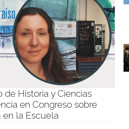
 de Historia y Ciencias
encia en Congreso sobre
a en la Escuela
manidades