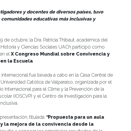
stigadores y docentes de diversos países, tuvo
e comunidades educativas más inclusivas y
9 de octubre, la Dra. Patricia Thibaut, académica del
e Historia y Ciencias Sociales UACh participó como
en el
X
Congreso Mundial sobre Convivencia y
 en la Escuela
.
a internacional fue llevada a cabo en la Casa Central de
ia Universidad Católica de Valparaíso, organizada por el
o Internacional para el Clima y la Prevención de la
scolar (IOSCVP) y el Centro de Investigación para la
nclusiva.
presentación, titulada
“
Propuesta para un aula
 y la mejora de la convivencia desde la