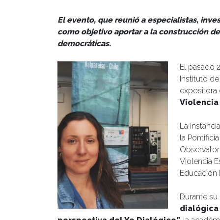
El evento, que reunió a especialistas, inve
como objetivo aportar a la construcción d
democráticas.
El pasado 2
Instituto d
expositora 
Violencia
La instanci
la Pontific
Observatori
Violencia E
Educación I
Durante su 
dialógica