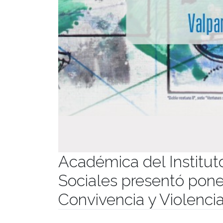
Académica del Instituto
Sociales presentó pon
Convivencia y Violenci
Publicado el
13/11/2025
- Facultad de Filosofía y Hu