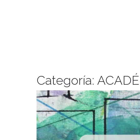
Categoría:
ACADÉ