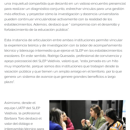
una inquietud compartida que decantó en un valioso encuentro presencial
para realizar un diagnóstico conjunto, estrechar vinculos para una gestión
más efectiva, y proyectar cómo la investigación y docencia universitaria
pueden continuar vinculándose activamente con la realidad de los
establecimientos. Además, destacó que ” compromiso con el desarrollo y
fortalecimiento de la educación pública”.
Esta instancia de articulación entre ambas instituciones permite vincular
la experiencia teórica y de investigación con la labor de acompañamiento
técnico y liderazgo intermedio que ejerce el SLEP en los establecimientos
escolares. En este sentido, Rodrigo Quesada, profesional de convivencia y
apoyo psicosocial del SLEP Valdivia, valoró que, “esta jornada es un hito
muy importante, porque somos dos instituciones que trabajan desde la
vocación pública y que tienen un amplio arraigo en el territorio, por lo que
genera un sistema de avance que genere grandes beneficios a largo
plazo”.
Asimismo, desde el
equipo UATP del SLEP
Valdivia, la profesional
Bárbara Toro destacó el
valor del diálogo e
intercambio técnico para