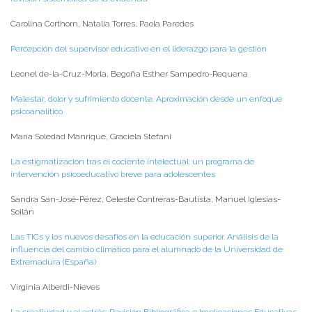
Carolina Corthorn, Natalia Torres, Paola Paredes
Percepción del supervisor educativo en el liderazgo para la gestión
Leonel de-la-Cruz-Morla, Begoña Esther Sampedro-Requena
Malestar, dolor y sufrimiento docente. Aproximación desde un enfoque
psicoanalítico
María Soledad Manrique, Graciela Stefani
La estigmatización tras el cociente intelectual: un programa de
intervención psicoeducativo breve para adolescentes
Sandra San-José-Pérez, Celeste Contreras-Bautista, Manuel Iglesias-
Soilán
Las TICs y los nuevos desafíos en la educación superior. Análisis de la
influencia del cambio climático para el alumnado de la Universidad de
Extremadura (España)
Virginia Alberdi-Nieves