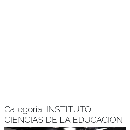
Categoría:
INSTITUTO
CIENCIAS DE LA EDUCACIÓN