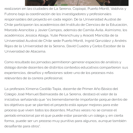
realizaron en las ciudades de La Serena, Copiapó, Puerto Montt, Valdivia y
Futrono bajo la coordinación de los investigadores y profesionales
responsables del proyecto en cada región. De la Universidad Austral de
Chile participaron los académicos del Instituto de Ciencias de la Educación,
Marcelo Arancibia y Javier Campos, además de Camila Ávila. Asimismo, los
académicos Jessica Aliaga, Yulie Peranchuay y Araceli Mancilla de la
Universidad Austral de Chile sede Puerto Montt, Ingrid González y Andrés
Rojas de la Universidad de la Serana, David Cuadra y Carlos Escobar de la
Universidad de Atacama.
Como resultado las jornadas permitieron generar espacios de análisis y
diálogo donde docentes de distintos contextos educativos compartieron sus
experiencias, desafíos y reflexiones sobre uno de los procesos más
relevantes de la carrera profesional.
La profesora Ximena Castillo Tapia, docente de Primer Año Básico del
Colegio José Manuel Balmaceda de La Serena, destacó el valor de la
iniciativa señalando que “es tremendamente importante porque dentro de
los objetivos que se planteó el proyecto está apoyar mejoras para este
proceso que viven todos los docentes. Muchas veces no se conoce el
período emocional por el que puede estar pasando un colega y, en cierta
forma, puede ser un proceso muy punitivo para algunos, aunque también
desafiante para otros”.