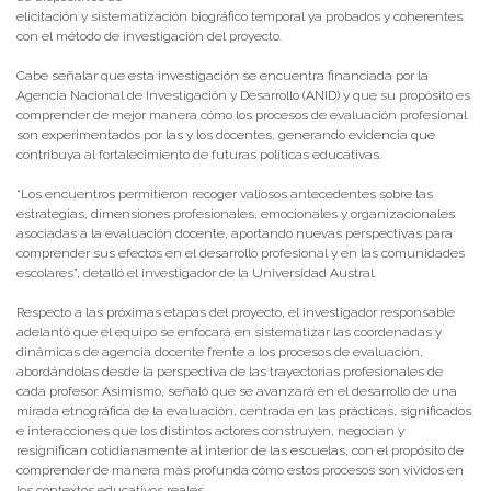
elicitación y sistematización biográfico temporal ya probados y coherentes
con el método de investigación del proyecto.
Cabe señalar que esta investigación se encuentra financiada por la
Agencia Nacional de Investigación y Desarrollo (ANID) y que su propósito es
comprender de mejor manera cómo los procesos de evaluación profesional
son experimentados por las y los docentes, generando evidencia que
contribuya al fortalecimiento de futuras políticas educativas.
“Los encuentros permitieron recoger valiosos antecedentes sobre las
estrategias, dimensiones profesionales, emocionales y organizacionales
asociadas a la evaluación docente, aportando nuevas perspectivas para
comprender sus efectos en el desarrollo profesional y en las comunidades
escolares”, detalló el investigador de la Universidad Austral.
Respecto a las próximas etapas del proyecto, el investigador responsable
adelantó que el equipo se enfocará en sistematizar las coordenadas y
dinámicas de agencia docente frente a los procesos de evaluación,
abordándolas desde la perspectiva de las trayectorias profesionales de
cada profesor. Asimismo, señaló que se avanzará en el desarrollo de una
mirada etnográfica de la evaluación, centrada en las prácticas, significados
e interacciones que los distintos actores construyen, negocian y
resignifican cotidianamente al interior de las escuelas, con el propósito de
comprender de manera más profunda cómo estos procesos son vividos en
los contextos educativos reales.