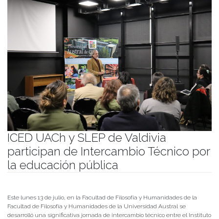
ICED UACh y SLEP de Valdivia
participan de Intercambio Técnico por
la educación pública
Publicado el
14/07/2026
- Facultad de Filosofía y Humanidades
Este lunes 13 de julio, en la Facultad de Filosofía y Humanidades de la
Facultad de Filosofía y Humanidades de la Universidad Austral se
desarrolló una significativa jornada de intercambio técnico entre el Instituto