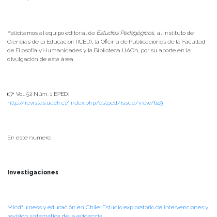
Felicitamos al equipo editorial de
Estudios Pedagógicos
, al Instituto de
Ciencias de la Educación (ICED), la Oficina de Publicaciones de la Facultad
de Filosofía y Humanidades y la Biblioteca UACh, por su aporte en la
divulgación de esta área.
👉 Vol. 52 Núm. 1 EPED:
http://revistas.uach.cl/index.php/estped/issue/view/649
En este número:
Investigaciones
Mindfulness y educación en Chile: Estudio exploratorio de intervenciones y
revisión sistemática de la evidencia