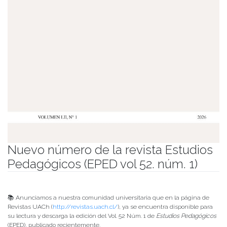
Nuevo número de la revista Estudios
Pedagógicos (EPED vol 52. núm. 1)
Publicado el
10/06/2026
- Facultad de Filosofía y Humanidades
📚 Anunciamos a nuestra comunidad universitaria que en la página de
Revistas UACh (
http://revistas.uach.cl/
), ya se encuentra disponible para
su lectura y descarga la edición del Vol. 52 Núm. 1 de
Estudios Pedagógicos
(EPED), publicado recientemente.