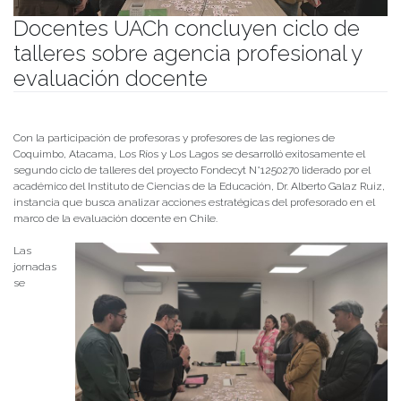
Docentes UACh concluyen ciclo de
talleres sobre agencia profesional y
evaluación docente
Publicado el
22/06/2026
- Facultad de Filosofía y Humanidades
Con la participación de profesoras y profesores de las regiones de
Coquimbo, Atacama, Los Ríos y Los Lagos se desarrolló exitosamente el
segundo ciclo de talleres del proyecto Fondecyt N°1250270 liderado por el
académico del Instituto de Ciencias de la Educación, Dr. Alberto Galaz Ruiz,
instancia que busca analizar acciones estratégicas del profesorado en el
marco de la evaluación docente en Chile.
Las
jornadas
se