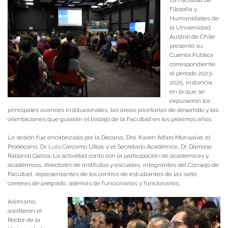
Filosofía y
Humanidades de
la Universidad
Austral de Chile
presentó su
Cuenta Pública
correspondiente
al período 2023-
2025, instancia
en la que se
expusieron los
principales avances institucionales, las áreas prioritarias de desarrollo y las
orientaciones que guiarán el trabajo de la Facultad en los próximos años.
La sesión fue encabezada por la Decana, Dra. Karen Alfaro Monsalve; el
Prodecano, Dr. Luis Cárcamo Ulloa; y el Secretario Académico, Dr. Dámaso
Rabanal Gatica. La actividad contó con la participación de académicas y
académicos, directores de institutos y escuelas, integrantes del Consejo de
Facultad, representantes de los centros de estudiantes de las siete
carreras de pregrado, además de funcionarias y funcionarios.
Asimismo,
asistieron el
Rector de la