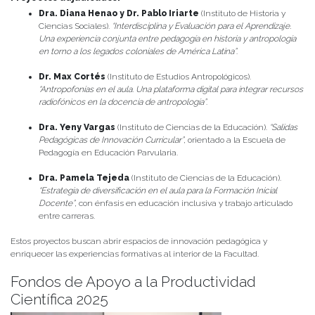
Dra. Diana Henao y Dr. Pablo Iriarte
(Instituto de Historia y
Ciencias Sociales).
“Interdisciplina y Evaluación para el Aprendizaje.
Una experiencia conjunta entre pedagogía en historia y antropología
en torno a los legados coloniales de América Latina”
.
Dr. Max Cortés
(Instituto de Estudios Antropológicos).
“Antropofonías en el aula. Una plataforma digital para integrar recursos
radiofónicos en la docencia de antropología”
.
Dra. Yeny Vargas
(Instituto de Ciencias de la Educación).
“Salidas
Pedagógicas de Innovación Curricular”
, orientado a la Escuela de
Pedagogía en Educación Parvularia.
Dra. Pamela Tejeda
(Instituto de Ciencias de la Educación).
“Estrategia de diversificación en el aula para la Formación Inicial
Docente”
, con énfasis en educación inclusiva y trabajo articulado
entre carreras.
Estos proyectos buscan abrir espacios de innovación pedagógica y
enriquecer las experiencias formativas al interior de la Facultad.
Fondos de Apoyo a la Productividad
Científica 2025