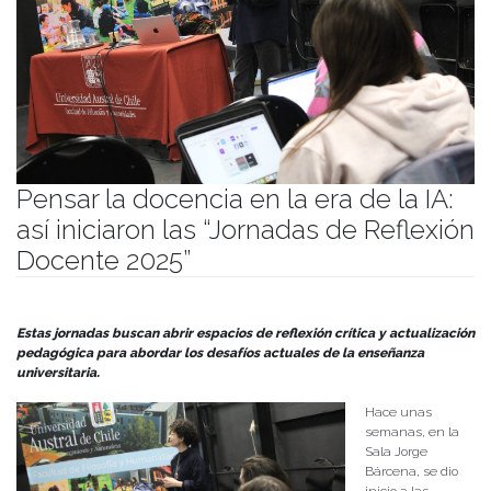
Pensar la docencia en la era de la IA:
así iniciaron las “Jornadas de Reflexión
Docente 2025”
Publicado el
15/07/2025
- Facultad de Filosofía y Humanidades
Estas jornadas buscan abrir espacios de reflexión crítica y actualización
pedagógica para abordar los desafíos actuales de la enseñanza
universitaria.
Hace unas
semanas, en la
Sala Jorge
Bárcena, se dio