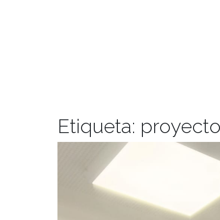
Etiqueta:
proyect