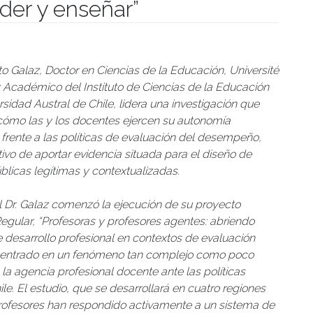
der y enseñar”
manidades
rto Galaz, Doctor en Ciencias de la Educación, Université
 Académico del Instituto de Ciencias de la Educación
rsidad Austral de Chile, lidera una investigación que
cómo las y los docentes ejercen su autonomía
 frente a las políticas de evaluación del desempeño,
tivo de aportar evidencia situada para el diseño de
úblicas legítimas y contextualizadas.
l Dr. Galaz comenzó la ejecución de su proyecto
gular, “Profesoras y profesores agentes: abriendo
desarrollo profesional en contextos de evaluación
centrado en un fenómeno tan complejo como poco
o: la agencia profesional docente ante las políticas
. El estudio, que se desarrollará en cuatro regiones
rofesores han respondido activamente a un sistema de