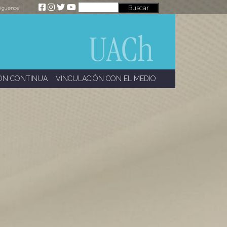
íguenos
ÓN CONTINUA
VINCULACIÓN CON EL MEDIO