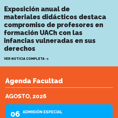
Exposición anual de
materiales didácticos destaca
compromiso de profesores en
formación UACh con las
infancias vulneradas en sus
derechos
VER NOTICIA COMPLETA ->
Agenda Facultad
AGOSTO, 2026
06
ADMISIÓN ESPECIAL