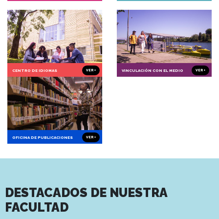
CENTRO DE IDIOMAS
VER +
VINCULACIÓN CON EL MEDIO
VER +
OFICINA DE PUBLICACIONES
VER +
DESTACADOS DE NUESTRA
FACULTAD