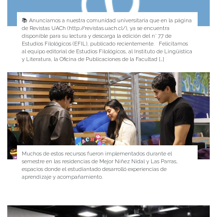
📚 Anunciamos a nuestra comunidad universitaria que en la página
de Revistas UACh (http://revistas.uach.cl/), ya se encuentra
disponible para su lectura y descarga la edición del n° 77 de
Estudios Filológicos (EFIL), publicado recientemente. Felicitamos
al equipo editorial de Estudios Filológicos, al Instituto de Lingüística
y Literatura, la Oficina de Publicaciones de la Facultad […]
Muchos de estos recursos fueron implementados durante el
semestre en las residencias de Mejor Niñez Nidal y Las Parras,
espacios donde el estudiantado desarrolló experiencias de
aprendizaje y acompañamiento.