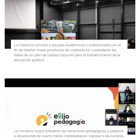
La instancia convocó a equipos académicos y profesionales con el
fin de diseñar líneas prioritarias de colaboración y establecer las
bases de un plan de trabajo conjunto para el fortalecimiento de la
educación pública.
La iniciativa busca fortalecer las vocaciones pedagógicas y preparar
a estudiantes de cuarto medio interesados en ingresar a las carreras