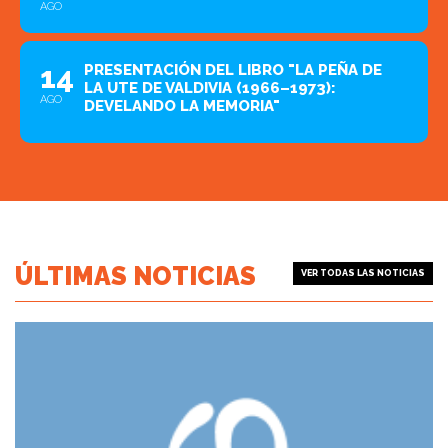
AGO
14
PRESENTACIÓN DEL LIBRO "LA PEÑA DE
LA UTE DE VALDIVIA (1966–1973):
AGO
DEVELANDO LA MEMORIA"
ÚLTIMAS NOTICIAS
VER TODAS LAS NOTICIAS