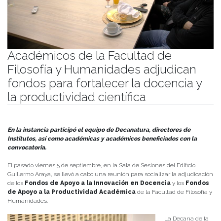
Académicos de la Facultad de
Filosofía y Humanidades adjudican
fondos para fortalecer la docencia y
la productividad científica
Publicado el
09/09/2025
- Facultad de Filosofía y Humanidades
En la instancia participó el equipo de Decanatura, directores de
Institutos, así como académicas y académicos beneficiados con la
convocatoria.
El pasado viernes 5 de septiembre, en la Sala de Sesiones del Edificio
Guillermo Araya, se llevó a cabo una reunión para socializar la adjudicación
de los
Fondos de Apoyo a la Innovación en Docencia
y los
Fondos
de Apoyo a la Productividad Académica
de la Facultad de Filosofía y
Humanidades.
La Decana de la