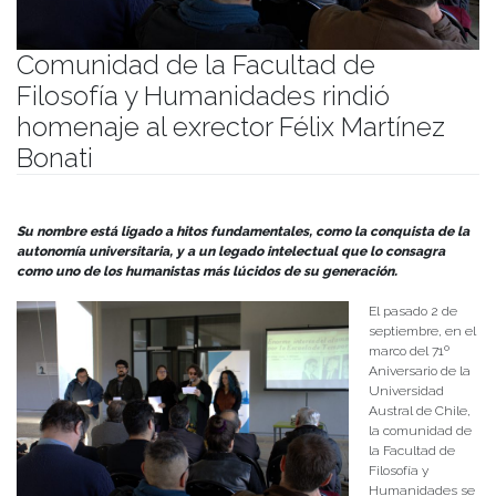
Comunidad de la Facultad de
Filosofía y Humanidades rindió
homenaje al exrector Félix Martínez
Bonati
Publicado el
03/09/2025
- Facultad de Filosofía y Humanidades
Su nombre está ligado a hitos fundamentales, como la conquista de la
autonomía universitaria, y a un legado intelectual que lo consagra
como uno de los humanistas más lúcidos de su generación.
El pasado 2 de
septiembre, en el
marco del 71º
Aniversario de la
Universidad
Austral de Chile,
la comunidad de
la Facultad de
Filosofía y
Humanidades se