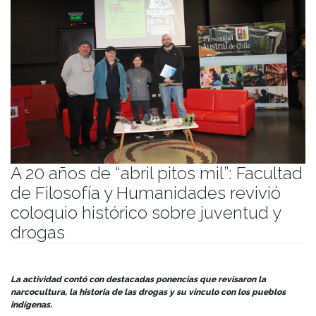
A 20 años de “abril pitos mil”: Facultad
de Filosofía y Humanidades revivió
coloquio histórico sobre juventud y
drogas
Publicado el
27/10/2025
- Facultad de Filosofía y Humanidades
La actividad contó con destacadas ponencias que revisaron la
narcocultura, la historia de las drogas y su vínculo con los pueblos
indígenas.