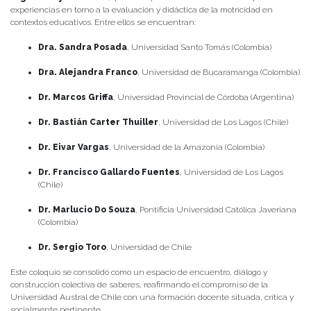
experiencias en torno a la evaluación y didáctica de la motricidad en
contextos educativos. Entre ellos se encuentran:
Dra. Sandra Posada
, Universidad Santo Tomás (Colombia)
Dra. Alejandra Franco
, Universidad de Bucaramanga (Colombia)
Dr. Marcos Griffa
, Universidad Provincial de Córdoba (Argentina)
Dr. Bastián Carter Thuiller
, Universidad de Los Lagos (Chile)
Dr. Eivar Vargas
, Universidad de la Amazonia (Colombia)
Dr. Francisco Gallardo Fuentes
, Universidad de Los Lagos
(Chile)
Dr. Marlucio Do Souza
, Pontificia Universidad Católica Javeriana
(Colombia)
Dr. Sergio Toro
, Universidad de Chile
Este coloquio se consolidó como un espacio de encuentro, diálogo y
construcción colectiva de saberes, reafirmando el compromiso de la
Universidad Austral de Chile con una formación docente situada, crítica y
socialmente pertinente.