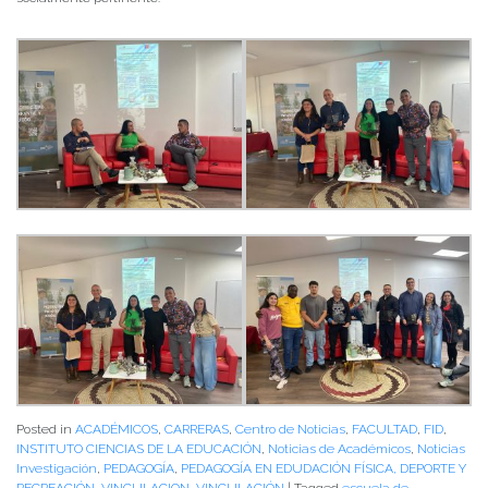
Posted in
ACADÉMICOS
,
CARRERAS
,
Centro de Noticias
,
FACULTAD
,
FID
,
INSTITUTO CIENCIAS DE LA EDUCACIÓN
,
Noticias de Académicos
,
Noticias
Investigación
,
PEDAGOGÍA
,
PEDAGOGÍA EN EDUDACIÓN FÍSICA, DEPORTE Y
RECREACIÓN
,
VINCULACION
,
VINCULACIÓN
|
Tagged
escuela de