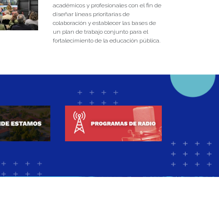
académicos y profesionales con el fin de
diseñar líneas prioritarias de
colaboración y establecer las bases de
un plan de trabajo conjunto para el
fortalecimiento de la educación pública.