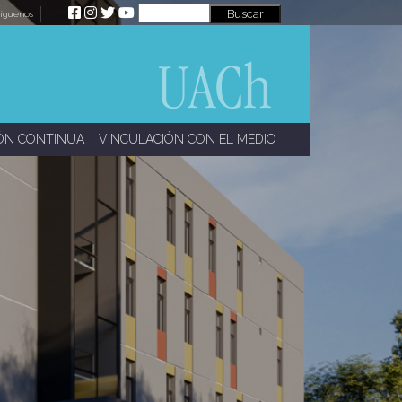
íguenos
ÓN CONTINUA
VINCULACIÓN CON EL MEDIO