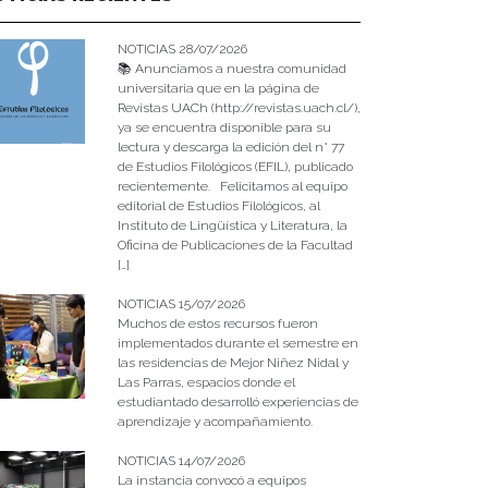
NOTICIAS 28/07/2026
📚 Anunciamos a nuestra comunidad
universitaria que en la página de
Revistas UACh (http://revistas.uach.cl/),
ya se encuentra disponible para su
lectura y descarga la edición del n° 77
de Estudios Filológicos (EFIL), publicado
recientemente. Felicitamos al equipo
editorial de Estudios Filológicos, al
Instituto de Lingüística y Literatura, la
Oficina de Publicaciones de la Facultad
[…]
NOTICIAS 15/07/2026
Muchos de estos recursos fueron
implementados durante el semestre en
las residencias de Mejor Niñez Nidal y
Las Parras, espacios donde el
estudiantado desarrolló experiencias de
aprendizaje y acompañamiento.
NOTICIAS 14/07/2026
La instancia convocó a equipos