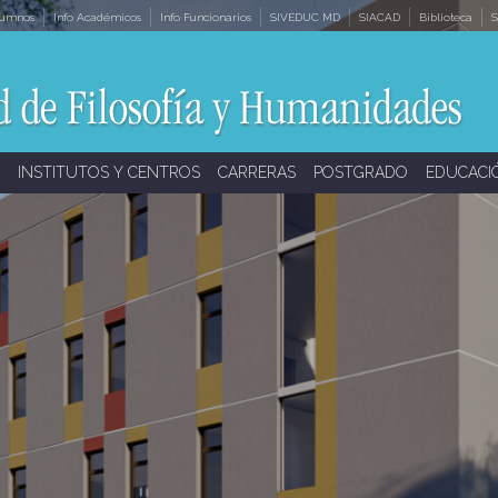
lumnos
Info Académicos
Info Funcionarios
SIVEDUC MD
SIACAD
Biblioteca
S
INSTITUTOS Y CENTROS
CARRERAS
POSTGRADO
EDUCACI