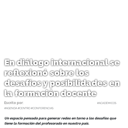
En diálogo internacional se
reflexionó sobre los
desafíos y posibilidades en
la formación docente
Escrito por:
Monserrat Soto Sotomayor | 11/09/2025 |
#ACADÉMICOS
#AGENDA #CENTRO #CONFERENCIAS
Un espacio pensado para generar redes en torno a los desafíos que
tiene la formación del profesorado en nuestro país.