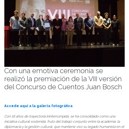
Con una emotiva ceremonia se
realizó la premiación de la VIII versión
del Concurso de Cuentos Juan Bosch
Publicado el
17/12/2025
- Facultad de Filosofía y Humanidades
Accede aquí a la galería fotográfica
Con 16 años de trayectoria ininterrumpida, se ha consolidado como una
iniciativa cultural sostenida, fruto del trabajo conjunto entre la academia, la
diplomacia y la gestión cultural, que mantiene vivo su legado humanista en el