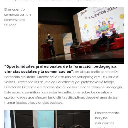
El encuentro
comenzó con un
conversatorio
titulado
“Oportunidades profesionales de la formación pedagógica,
ciencias sociales y la comunicación”
, en el que participaron el Dr.
Fernando Maureira, Director de la Escuela de Antropología; el Dr. Claudio
Valdés, Director de la Escuela de Periodismo; y el profesor Yerko Monje,
Director de Docencia en representación de las cinco carreras de Pedagogía.
Este espacio permitió a los asistentes reflexionar sobre los desafíos y
oportunidades que ofrecen las distintas disciplinas desde el área de las
humanidades y las ciencias sociales.
Posteriormente,
las y los
estudiantes