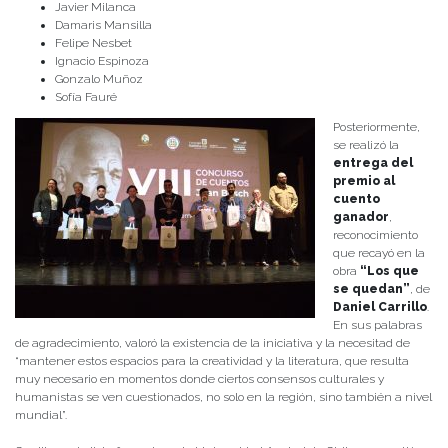
Javier Milanca
Damaris Mansilla
Felipe Nesbet
Ignacio Espinoza
Gonzalo Muñoz
Sofía Fauré
Posteriormente,
se realizó la
entrega del
premio al
cuento
ganador
,
reconocimiento
que recayó en la
obra
“Los que
se quedan”
, de
Daniel Carrillo
.
En sus palabras
de agradecimiento, valoró la existencia de la iniciativa y la necesitad de
“mantener estos espacios para la creatividad y la literatura, que resulta
muy necesario en momentos donde ciertos consensos culturales y
humanistas se ven cuestionados, no solo en la región, sino también a nivel
mundial”.