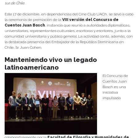
sur de Chile.
Este 17 de diciembre, en dependencias del Cine Club UACh, se llevó a cabo
la ceremonia de premiación de la
VIII versión del Concurso de
Cuentos Juan Bosch
, instancia que reunió a autoridades diplomáticas,
universitarias, representantes culturales, escritoras y escritores, junto a la
comunidad universitaria y público general. La actividad contó, además, con
la destacada presencia del Embajador de la República Dominicana en
Chile, Sr. Juan Cohen.
Manteniendo vivo un legado
latinoamericano
El Concurso de
Cuentos Juan
Bosch es una
iniciativa
impulsada
colaborativamente por la
Facultad de Filosofía y Humanidades de