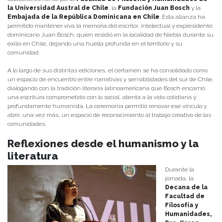
la Universidad Austral de Chile
, la
Fundación Juan Bosch
y la
Embajada de la República Dominicana en Chile
. Esta alianza ha
permitido mantener viva la memoria del escritor, intelectual y expresidente
dominicano Juan Bosch, quien residió en la localidad de Niebla durante su
exilio en Chile, dejando una huella profunda en el territorio y su
comunidad.
A lo largo de sus distintas ediciones, el certamen se ha consolidado como
un espacio de encuentro entre narrativas y sensibilidades del sur de Chile,
dialogando con la tradición literaria latinoamericana que Bosch encarnó:
una escritura comprometida con lo social, atenta a la vida cotidiana y
profundamente humanista. La ceremonia permitió renovar ese vínculo y
abrir, una vez más, un espacio de reconocimiento al trabajo creativo de las
comunidades.
Reflexiones desde el humanismo y la
literatura
Durante la
jornada, la
Decana de la
Facultad de
Filosofía y
Humanidades,