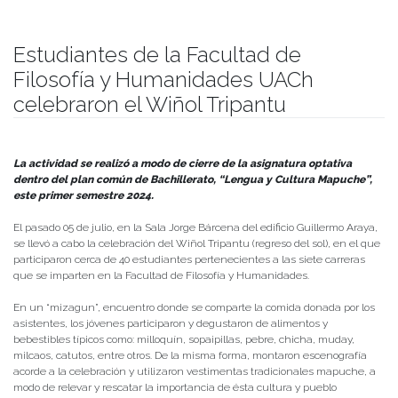
Estudiantes de la Facultad de
Filosofía y Humanidades UACh
celebraron el Wiñol Tripantu
Publicado el
10/07/2024
- Facultad de Filosofía y Humanidades
La actividad se realizó a modo de cierre de la asignatura optativa
dentro del plan común de Bachillerato, “Lengua y Cultura Mapuche”,
este primer semestre 2024.
El pasado 05 de julio, en la Sala Jorge Bárcena del edificio Guillermo Araya,
se llevó a cabo la celebración del Wiñol Tripantu (regreso del sol), en el que
participaron cerca de 40 estudiantes pertenecientes a las siete carreras
que se imparten en la Facultad de Filosofía y Humanidades.
En un “mizagun”, encuentro donde se comparte la comida donada por los
asistentes, los jóvenes participaron y degustaron de alimentos y
bebestibles típicos como: milloquín, sopaipillas, pebre, chicha, muday,
milcaos, catutos, entre otros. De la misma forma, montaron escenografía
acorde a la celebración y utilizaron vestimentas tradicionales mapuche, a
modo de relevar y rescatar la importancia de ésta cultura y pueblo