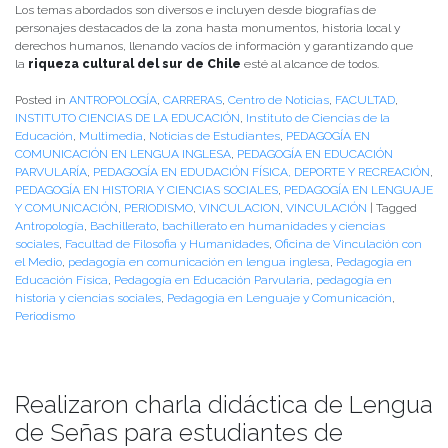
Los temas abordados son diversos e incluyen desde biografías de
personajes destacados de la zona hasta monumentos, historia local y
derechos humanos, llenando vacíos de información y garantizando que
la
riqueza cultural del sur de Chile
esté al alcance de todos.
Posted in
ANTROPOLOGÍA
,
CARRERAS
,
Centro de Noticias
,
FACULTAD
,
INSTITUTO CIENCIAS DE LA EDUCACIÓN
,
Instituto de Ciencias de la
Educación
,
Multimedia
,
Noticias de Estudiantes
,
PEDAGOGÍA EN
COMUNICACIÓN EN LENGUA INGLESA
,
PEDAGOGÍA EN EDUCACIÓN
PARVULARÍA
,
PEDAGOGÍA EN EDUDACIÓN FÍSICA, DEPORTE Y RECREACIÓN
,
PEDAGOGÍA EN HISTORIA Y CIENCIAS SOCIALES
,
PEDAGOGÍA EN LENGUAJE
Y COMUNICACIÓN
,
PERIODISMO
,
VINCULACION
,
VINCULACIÓN
|
Tagged
Antropología
,
Bachillerato
,
bachillerato en humanidades y ciencias
sociales
,
Facultad de Filosofia y Humanidades
,
Oficina de Vinculación con
el Medio
,
pedagogía en comunicación en lengua inglesa
,
Pedagogia en
Educación Física
,
Pedagogía en Educación Parvularia
,
pedagogía en
historia y ciencias sociales
,
Pedagogia en Lenguaje y Comunicación
,
Periodismo
Realizaron charla didáctica de Lengua
de Señas para estudiantes de