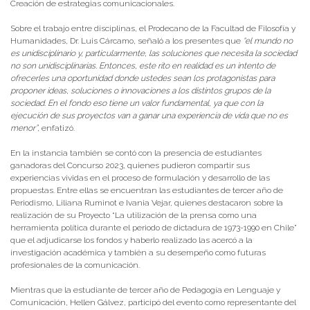
Creación de estrategias comunicacionales.
Sobre el trabajo entre disciplinas, el Prodecano de la Facultad de Filosofía y
Humanidades, Dr. Luis Cárcamo, señaló a los presentes que
“el mundo no
es unidisciplinario y, particularmente, las soluciones que necesita la sociedad
no son unidisciplinarias. Entonces, este rito en realidad es un intento de
ofrecerles una oportunidad donde ustedes sean los protagonistas para
proponer ideas, soluciones o innovaciones a los distintos grupos de la
sociedad. En el fondo eso tiene un valor fundamental, ya que con la
ejecución de sus proyectos van a ganar una experiencia de vida que no es
menor”
, enfatizó.
En la instancia también se contó con la presencia de estudiantes
ganadoras del Concurso 2023, quienes pudieron compartir sus
experiencias vividas en el proceso de formulación y desarrollo de las
propuestas. Entre ellas se encuentran las estudiantes de tercer año de
Periodismo, Liliana Ruminot e Ivania Vejar, quienes destacaron sobre la
realización de su Proyecto “La utilización de la prensa como una
herramienta política durante el periodo de dictadura de 1973-1990 en Chile”
que el adjudicarse los fondos y haberlo realizado las acercó a la
investigación académica y también a su desempeño como futuras
profesionales de la comunicación.
Mientras que la estudiante de tercer año de Pedagogía en Lenguaje y
Comunicación, Hellen Gálvez, participó del evento como representante del