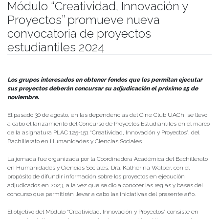
Módulo “Creatividad, Innovación y
Proyectos” promueve nueva
convocatoria de proyectos
estudiantiles 2024
Publicado el
03/09/2024
- Facultad de Filosofía y Humanidades
Los grupos interesados en obtener fondos que les permitan ejecutar
sus proyectos deberán concursar su adjudicación el próximo 15 de
noviembre.
El pasado 30 de agosto, en las dependencias del Cine Club UACh, se llevó
a cabo el lanzamiento del Concurso de Proyectos Estudiantiles en el marco
de la asignatura PLAC 125-151 “Creatividad, Innovación y Proyectos”, del
Bachillerato en Humanidades y Ciencias Sociales.
La jornada fue organizada por la Coordinadora Académica del Bachillerato
en Humanidades y Ciencias Sociales, Dra. Katherina Walper, con el
propósito de difundir información sobre los proyectos en ejecución
adjudicados en 2023, a la vez que se dio a conocer las reglas y bases del
concurso que permitirán llevar a cabo las iniciativas del presente año.
El objetivo del Módulo “Creatividad, Innovación y Proyectos” consiste en