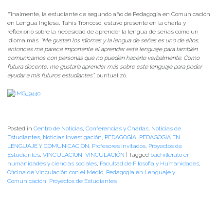
Finalmente, la estudiante de segundo año de Pedagogía en Comunicación
en Lengua Inglesa, Tahís Troncoso, estuvo presente en la charla y
reflexionó sobre la necesidad de aprender la lengua de señas como un
idioma más.
“Me gustan los idiomas y la lengua de señas es uno de ellos,
entonces me parece importante el aprender este lenguaje para también
comunicarnos con personas que no pueden hacerlo verbalmente. Como
futura docente, me gustaría aprender más sobre este lenguaje para poder
ayudar a mis futuros estudiantes”,
puntualizó.
Posted in
Centro de Noticias
,
Conferencias y Charlas
,
Noticias de
Estudiantes
,
Noticias Investigación
,
PEDAGOGÍA
,
PEDAGOGÍA EN
LENGUAJE Y COMUNICACIÓN
,
Profesores Invitados
,
Proyectos de
Estudiantes
,
VINCULACION
,
VINCULACIÓN
|
Tagged
bachillerato en
humanidades y ciencias sociales
,
Facultad de Filosofia y Humanidades
,
Oficina de Vinculación con el Medio
,
Pedagogia en Lenguaje y
Comunicación
,
Proyectos de Estudiantes