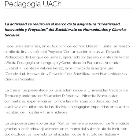
Pedagogía UACh
Publicado el
17/10/2024
- Facultad de Filosofía y Humanidades
La actividad se realizó en el marco de la asignatura
“Creatividad,
Innovación y Proyectos” del Bachillerato en Humanidades y Ciencias
Sociales.
Hace unas semanas, en el Auditorio del edificio Eleazar Huerta, se realizó
el hito de finalización del Proyecto “Comunicación Inclusiva: Proyecto
Pedagógico de Lengua de Señas”, ejecutado por las estudiantes de tercer
año de Pedagogía en Lenguaje y Comunicación Fernanda Andrade,
Elizabeth Fuentes y Paloma Pérez, en el marco de la asignatura
“Creatividad, Innovación y Proyectos” del Bachillerato en Humanidades y
Ciencias Sociales.
La charla fue presentada por la académica de la Universidad Católica de
Temuco y profesora de Educación Diferencial, Ninoska Bravo, quien
compartió su experiencia en torno a las infancias con discapacidad
auditiva a estudiantes de las distintas pedagogías impartidas en nuestra
Facultad de Filosofía y Humanidades.
La propuesta para aportar significativamente a la sociedad fue financiada
gracias a los fondos adjudicados en el marco del submódulo de Inclusión
Socio-Educativa, liderado por el académico del Instituto de Historia y