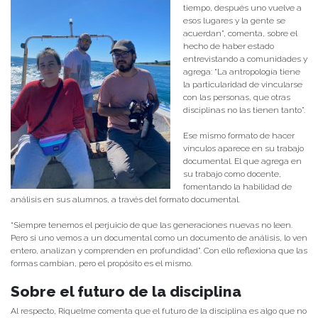
tiempo, después uno vuelve a
esos lugares y la gente se
acuerdan”, comenta, sobre el
hecho de haber estado
entrevistando a comunidades y
agrega: “La antropología tiene
la particularidad de vincularse
con las personas, que otras
disciplinas no las tienen tanto”.
Ese mismo formato de hacer
vínculos aparece en su trabajo
documental. El que agrega en
su trabajo como docente,
fomentando la habilidad de
análisis en sus alumnos, a través del formato documental.
“Siempre tenemos el perjuicio de que las generaciones nuevas no leen.
Pero si uno vemos a un documental como un documento de análisis, lo ven
entero, analizan y comprenden en profundidad”. Con ello reflexiona que las
formas cambian, pero el propósito es el mismo.
Sobre el futuro de la disciplina
Al respecto, Riquelme comenta que el futuro de la disciplina es algo que no