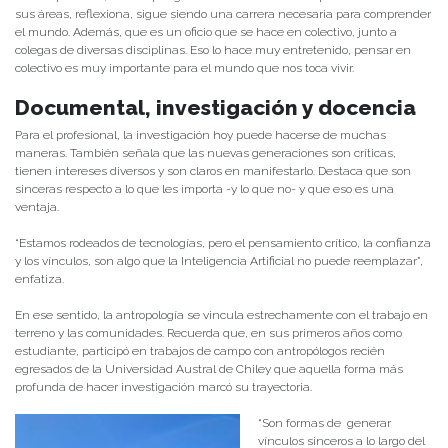
sus áreas, reflexiona, sigue siendo una carrera necesaria para comprender
el mundo. Además, que es un oficio que se hace en colectivo, junto a
colegas de diversas disciplinas. Eso lo hace muy entretenido, pensar en
colectivo es muy importante para el mundo que nos toca vivir.
Documental, investigación y docencia
Para el profesional, la investigación hoy puede hacerse de muchas
maneras. También señala que las nuevas generaciones son críticas,
tienen intereses diversos y son claros en manifestarlo. Destaca que son
sinceras respecto a lo que les importa -y lo que no- y que eso es una
ventaja.
“Estamos rodeados de tecnologías, pero el pensamiento crítico, la confianza
y los vínculos, son algo que la Inteligencia Artificial no puede reemplazar”,
enfatiza.
En ese sentido, la antropología se vincula estrechamente con el trabajo en
terreno y las comunidades. Recuerda que, en sus primeros años como
estudiante, participó en trabajos de campo con antropólogos recién
egresados de la Universidad Austral de Chiley que aquella forma más
profunda de hacer investigación marcó su trayectoria.
“Son formas de generar
vínculos sinceros a lo largo del