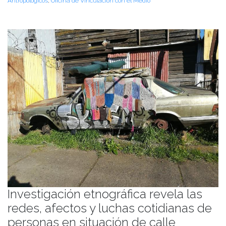
Antropológicos
,
Oficina de Vinculación con el Medio
Investigación etnográfica revela las
redes, afectos y luchas cotidianas de
personas en situación de calle