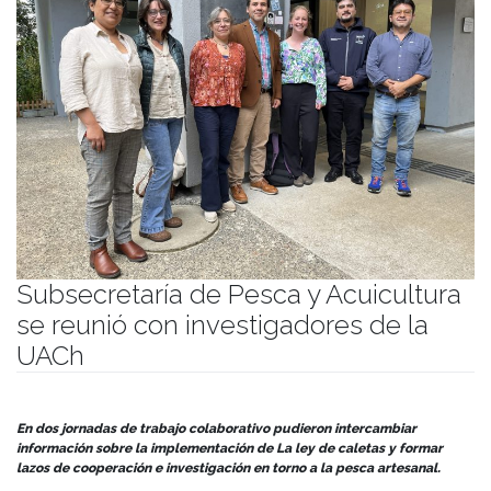
Subsecretaría de Pesca y Acuicultura
se reunió con investigadores de la
UACh
Publicado el
21/04/2025
- Facultad de Filosofía y Humanidades
En dos jornadas de trabajo colaborativo pudieron intercambiar
información sobre la implementación de La ley de caletas y formar
lazos de cooperación e investigación en torno a la pesca artesanal.