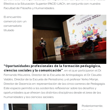
Efectivo a la Educación Superior (PACE) UACh, en conjunto con nuestra
Facultad de Filosofía y Humanidades.
El encuentro
comenzó con un
conversatorio
titulado
“Oportunidades profesionales de la formación pedagógica,
ciencias sociales y la comunicación”
, en el que participaron el Dr.
Fernando Maureira, Director de la Escuela de Antropología; el Dr. Claudio
Valdés, Director de la Escuela de Periodismo; y el profesor Yerko Monje,
Director de Docencia en representación de las cinco carreras de Pedagogía.
Este espacio permitió a los asistentes reflexionar sobre los desafíos y
oportunidades que ofrecen las distintas disciplinas desde el área de las
humanidades y las ciencias sociales.
Posteriormente,