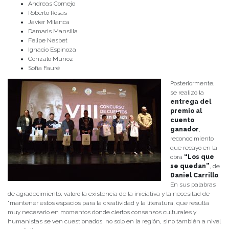
Andreas Cornejo
Roberto Rosas
Javier Milanca
Damaris Mansilla
Felipe Nesbet
Ignacio Espinoza
Gonzalo Muñoz
Sofía Fauré
Posteriormente,
se realizó la
entrega del
premio al
cuento
ganador
,
reconocimiento
que recayó en la
obra
“Los que
se quedan”
, de
Daniel Carrillo
.
En sus palabras
de agradecimiento, valoró la existencia de la iniciativa y la necesitad de
“mantener estos espacios para la creatividad y la literatura, que resulta
muy necesario en momentos donde ciertos consensos culturales y
humanistas se ven cuestionados, no solo en la región, sino también a nivel