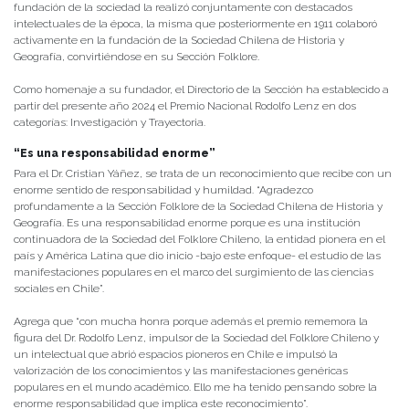
fundación de la sociedad la realizó conjuntamente con destacados
intelectuales de la época, la misma que posteriormente en 1911 colaboró
activamente en la fundación de la Sociedad Chilena de Historia y
Geografía, convirtiéndose en su Sección Folklore.
Como homenaje a su fundador, el Directorio de la Sección ha establecido a
partir del presente año 2024 el Premio Nacional Rodolfo Lenz en dos
categorías: Investigación y Trayectoria.
“Es una responsabilidad enorme”
Para el Dr. Cristian Yáñez, se trata de un reconocimiento que recibe con un
enorme sentido de responsabilidad y humildad. “Agradezco
profundamente a la Sección Folklore de la Sociedad Chilena de Historia y
Geografía. Es una responsabilidad enorme porque es una institución
continuadora de la Sociedad del Folklore Chileno, la entidad pionera en el
país y América Latina que dio inicio -bajo este enfoque- el estudio de las
manifestaciones populares en el marco del surgimiento de las ciencias
sociales en Chile”.
Agrega que “con mucha honra porque además el premio rememora la
figura del Dr. Rodolfo Lenz, impulsor de la Sociedad del Folklore Chileno y
un intelectual que abrió espacios pioneros en Chile e impulsó la
valorización de los conocimientos y las manifestaciones genéricas
populares en el mundo académico. Ello me ha tenido pensando sobre la
enorme responsabilidad que implica este reconocimiento”.