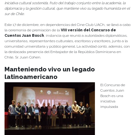
iniciativa cultural sostenida, fruto del trabajo conjunto entre la academia, la
diplomacia y la gestión cultural, que mantiene vivo su legado humanista en el
sur de Chile.
Este 17 de diciembre, en dependencias del Cine Club UACh, se llevó a cabo
la ceremonia de premiación de la
VIII versión del Concurso de
Cuentos Juan Bosch
, instancia que reunió a autoridades diplomáticas,
universitarias, representantes culturales, escritoras y escritores, junto a la
comunidad universitaria y público general. La actividad contó, además, con
la destacada presencia del Embajador de la República Dominicana en
Chile, Sr. Juan Cohen.
Manteniendo vivo un legado
latinoamericano
El Concurso de
Cuentos Juan
Bosch es una
iniciativa
impulsada