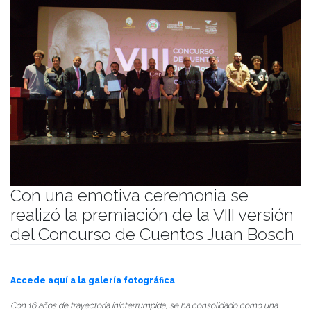
Con una emotiva ceremonia se
realizó la premiación de la VIII versión
del Concurso de Cuentos Juan Bosch
Publicado el
17/12/2025
- Facultad de Filosofía y Humanidades
Accede aquí a la galería fotográfica
Con 16 años de trayectoria ininterrumpida, se ha consolidado como una