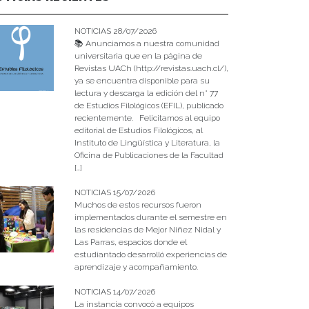
NOTICIAS 28/07/2026
📚 Anunciamos a nuestra comunidad
universitaria que en la página de
Revistas UACh (http://revistas.uach.cl/),
ya se encuentra disponible para su
lectura y descarga la edición del n° 77
de Estudios Filológicos (EFIL), publicado
recientemente. Felicitamos al equipo
editorial de Estudios Filológicos, al
Instituto de Lingüística y Literatura, la
Oficina de Publicaciones de la Facultad
[…]
NOTICIAS 15/07/2026
Muchos de estos recursos fueron
implementados durante el semestre en
las residencias de Mejor Niñez Nidal y
Las Parras, espacios donde el
estudiantado desarrolló experiencias de
aprendizaje y acompañamiento.
NOTICIAS 14/07/2026
La instancia convocó a equipos