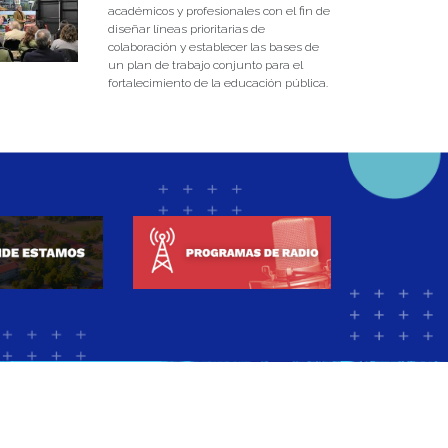
académicos y profesionales con el fin de
diseñar líneas prioritarias de
colaboración y establecer las bases de
un plan de trabajo conjunto para el
fortalecimiento de la educación pública.