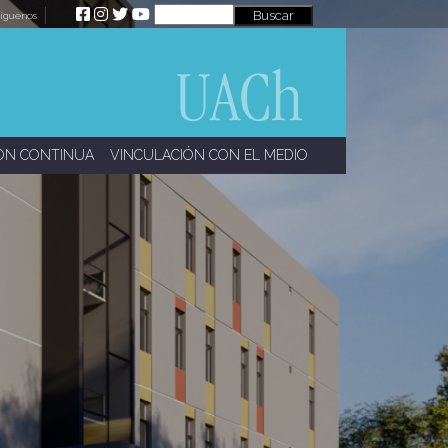
íguenos
ÓN CONTINUA
VINCULACIÓN CON EL MEDIO