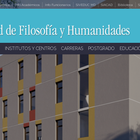
lumnos
Info Académicos
Info Funcionarios
SIVEDUC MD
SIACAD
Biblioteca
S
INSTITUTOS Y CENTROS
CARRERAS
POSTGRADO
EDUCACI