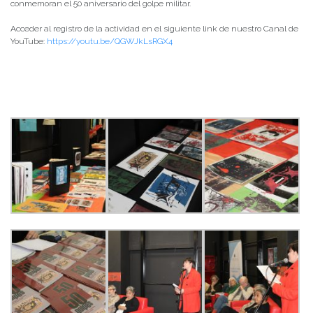
conmemoran el 50 aniversario del golpe militar.
Acceder al registro de la actividad en el siguiente link de nuestro Canal de
YouTube:
https://youtu.be/QGWJkLsRGX4