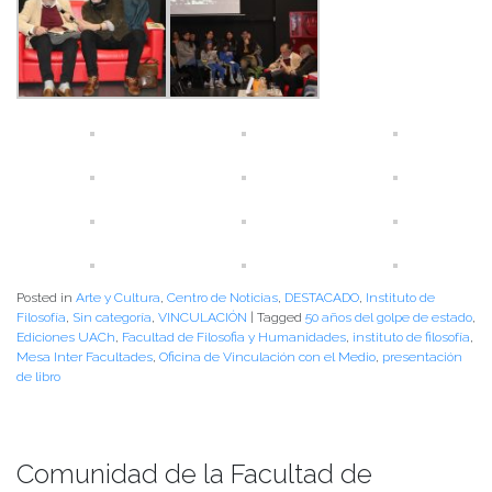
Posted in
Arte y Cultura
,
Centro de Noticias
,
DESTACADO
,
Instituto de
Filosofía
,
Sin categoría
,
VINCULACIÓN
|
Tagged
50 años del golpe de estado
,
Ediciones UACh
,
Facultad de Filosofia y Humanidades
,
instituto de filosofía
,
Mesa Inter Facultades
,
Oficina de Vinculación con el Medio
,
presentación
de libro
Comunidad de la Facultad de