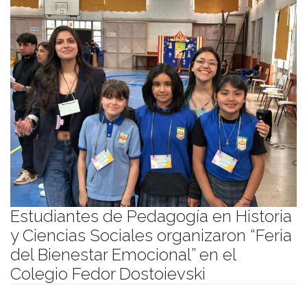
Estudiantes de Pedagogía en Historia
y Ciencias Sociales organizaron “Feria
del Bienestar Emocional” en el
Colegio Fedor Dostoievski
Publicado el
27/11/2025
- Facultad de Filosofía y Humanidades