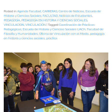
Posted in
Agenda Facultad
,
CARRERAS
,
Centro de Noticias
,
Escuela de
Historia y Ciencias Sociales
,
FACULTAD
,
Noticias de Estudiantes
,
PEDAGOGÍA
,
PEDAGOGÍA EN HISTORIA Y CIENCIAS SOCIALES
,
VINCULACION
,
VINCULACIÓN
|
Tagged
Coordinación de Prácticas
Pedagógicas
,
Escuela de Historia y Ciencias Sociales UACh
,
Facultad de
Filosofia y Humanidades
,
Oficina de Vinculación con el Medio
,
pedagogía
en historia y ciencias sociales
,
práctica