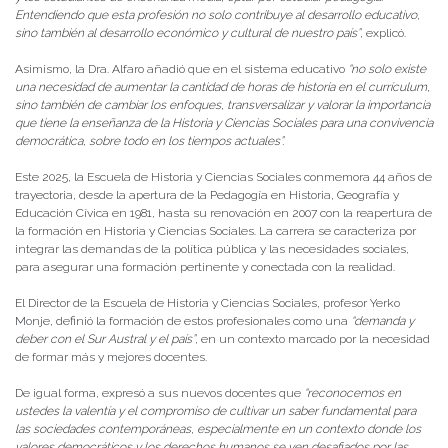
Entendiendo que esta profesión no solo contribuye al desarrollo educativo,
sino también al desarrollo económico y cultural de nuestro país”
, explicó.
Asimismo, la Dra. Alfaro añadió que en el sistema educativo
“no solo existe
una necesidad de aumentar la cantidad de horas de historia en el currículum,
sino también de cambiar los enfoques, transversalizar y valorar la importancia
que tiene la enseñanza de la Historia y Ciencias Sociales para una convivencia
democrática, sobre todo en los tiempos actuales”.
Este 2025, la Escuela de Historia y Ciencias Sociales conmemora 44 años de
trayectoria, desde la apertura de la Pedagogía en Historia, Geografía y
Educación Cívica en 1981, hasta su renovación en 2007 con la reapertura de
la formación en Historia y Ciencias Sociales. La carrera se caracteriza por
integrar las demandas de la política pública y las necesidades sociales,
para asegurar una formación pertinente y conectada con la realidad.
El Director de la Escuela de Historia y Ciencias Sociales, profesor Yerko
Monje, definió la formación de estos profesionales como una
“demanda y
deber con el Sur Austral y el país”
, en un contexto marcado por la necesidad
de formar más y mejores docentes.
De igual forma, expresó a sus nuevos docentes que
“reconocemos en
ustedes la valentía y el compromiso de cultivar un saber fundamental para
las sociedades contemporáneas, especialmente en un contexto donde los
valores democráticos y los derechos humanos se ven desafiados por las