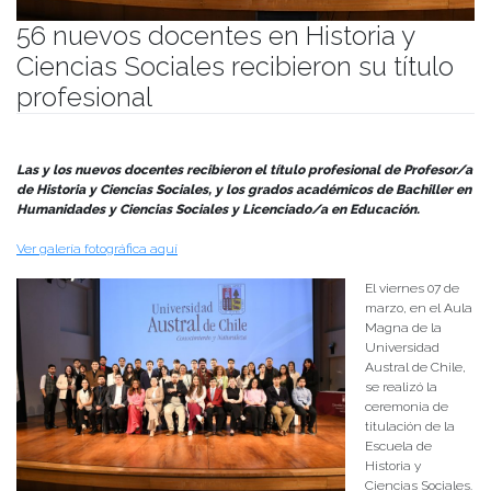
56 nuevos docentes en Historia y
Ciencias Sociales recibieron su título
profesional
Publicado el
10/03/2025
- Facultad de Filosofía y Humanidades
Las y los nuevos docentes recibieron el título profesional de Profesor/a
de Historia y Ciencias Sociales, y los grados académicos de Bachiller en
Humanidades y Ciencias Sociales y Licenciado/a en Educación.
Ver galería fotográfica aquí
El viernes 07 de
marzo, en el Aula
Magna de la
Universidad
Austral de Chile,
se realizó la
ceremonia de
titulación de la
Escuela de
Historia y
Ciencias Sociales.