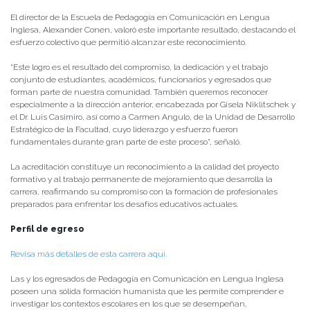
El director de la Escuela de Pedagogía en Comunicación en Lengua
Inglesa, Alexander Conen, valoró este importante resultado, destacando el
esfuerzo colectivo que permitió alcanzar este reconocimiento.
“Este logro es el resultado del compromiso, la dedicación y el trabajo
conjunto de estudiantes, académicos, funcionarios y egresados que
forman parte de nuestra comunidad. También queremos reconocer
especialmente a la dirección anterior, encabezada por Gisela Niklitschek y
el Dr. Luis Casimiro, así como a Carmen Angulo, de la Unidad de Desarrollo
Estratégico de la Facultad, cuyo liderazgo y esfuerzo fueron
fundamentales durante gran parte de este proceso”, señaló.
La acreditación constituye un reconocimiento a la calidad del proyecto
formativo y al trabajo permanente de mejoramiento que desarrolla la
carrera, reafirmando su compromiso con la formación de profesionales
preparados para enfrentar los desafíos educativos actuales.
Perfil de egreso
Revisa más detalles de esta carrera aquí.
Las y los egresados de Pedagogía en Comunicación en Lengua Inglesa
poseen una sólida formación humanista que les permite comprender e
investigar los contextos escolares en los que se desempeñan,