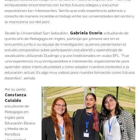
enriquecedor encontrarnos con tantos futuros colegas y escuchar
exposiciones tan interesantes. Siento que esta experiencia potencia y
conecta de manera increíble el trabajo entre las universidades del centro y
la macrozona sur del país”.
Desde la Universidad San Sebastián,
Gabriela Osorio
, estudiante de
quinto año de Pedagogía en Inglés, participó por primera vez en el
encuentro junto a su equipo de investigación, quienes presentaron el
estudio comparativo sobre participación estudiantil y aprendizaje de
vocabulario utilizando Duolingo y guías tradicionales en aulas EFL. “Fue
una experiencia muy enriquecedora e interesante, especialmente para
aprender sobre interculturalidad y cómo adaptar nuestros contextos a la
educación actual. Es algo muy valioso para nuestra formación como futuros
docentes”, señaló.
Por su parte,
Constanza
Cataldo
,
estudiante de
Pedagogía en
Inglés para
Educación Básica
y Media de la
Pontificia