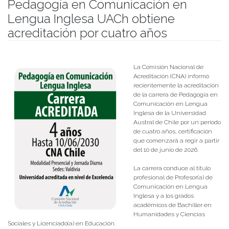
Pedagogía en Comunicación en
Lengua Inglesa UACh obtiene
acreditación por cuatro años
Publicado el
11/06/2026
- Facultad de Filosofía y Humanidades
La Comisión Nacional de
Acreditación (CNA) informó
recientemente la acreditación
de la carrera de Pedagogía en
Comunicación en Lengua
Inglesa de la Universidad
Austral de Chile por un período
de cuatro años, certificación
que comenzará a regir a partir
del 10 de junio de 2026.
La carrera conduce al título
profesional de Profesor(a) de
Comunicación en Lengua
Inglesa y a los grados
académicos de Bachiller en
Humanidades y Ciencias
Sociales y Licenciado(a) en Educación.