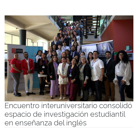
Encuentro interuniversitario consolidó
espacio de investigación estudiantil
en enseñanza del inglés
Publicado el
05/12/2025
- Facultad de Filosofía y Humanidades