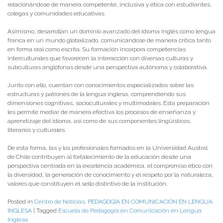
relacionándose de manera competente, inclusiva y ética con estudiantes,
colegas y comunidades educativas.
Asimismo, desarrollan un dominio avanzado del idioma inglés como lengua
franca en un mundo globalizado, comunicándose de manera crítica tanto
en forma oral como escrita. Su formación incorpora competencias
interculturales que favorecen la interacción con diversas culturas y
subculturas anglófonas desde una perspectiva autónoma y colaborativa.
Junto con ello, cuentan con conocimientos especializados sobre las
estructuras y patrones de la lengua inglesa, comprendiendo sus
dimensiones cognitivas, socioculturales y multimodales. Esta preparación
les permite mediar de manera efectiva los procesos de enseñanza y
aprendizaje del idioma, así como de sus componentes lingüísticos,
literarios y culturales.
De esta forma, las y los profesionales formados en la Universidad Austral
de Chile contribuyen al fortalecimiento de la educación desde una
perspectiva centrada en la excelencia académica, el compromiso ético con
la diversidad, la generación de conocimiento y el respeto por la naturaleza,
valores que constituyen el sello distintivo de la institución.
Posted in
Centro de Noticias
,
PEDAGOGÍA EN COMUNICACIÓN EN LENGUA
INGLESA
|
Tagged
Escuela de Pedagogía en Comunicación en Lengua
Inglesa