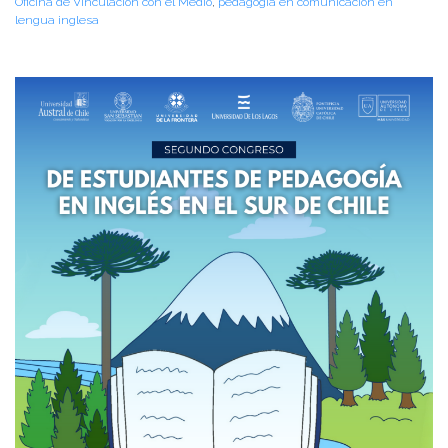
Oficina de Vinculación con el Medio
,
pedagogía en comunicación en
lengua inglesa