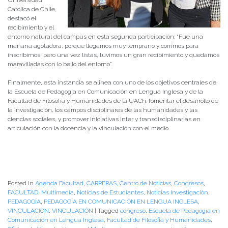
Universidad
Católica de Chile,
destacó el
recibimiento y el
entorno natural del campus en esta segunda participación: “Fue una
mañana agotadora, porque llegamos muy temprano y corrimos para
inscribirnos, pero una vez listas, tuvimos un gran recibimiento y quedamos
maravilladas con lo bello del entorno”.
Finalmente, esta instancia se alinea con uno de los objetivos centrales de
la Escuela de Pedagogía en Comunicación en Lengua Inglesa y de la
Facultad de Filosofía y Humanidades de la UACh: fomentar el desarrollo de
la investigación, los campos disciplinares de las humanidades y las
ciencias sociales, y promover iniciativas inter y transdisciplinarias en
articulación con la docencia y la vinculación con el medio.
Posted in
Agenda Facultad
,
CARRERAS
,
Centro de Noticias
,
Congresos
,
FACULTAD
,
Multimedia
,
Noticias de Estudiantes
,
Noticias Investigación
,
PEDAGOGÍA
,
PEDAGOGÍA EN COMUNICACIÓN EN LENGUA INGLESA
,
VINCULACION
,
VINCULACIÓN
|
Tagged
congreso
,
Escuela de Pedagogía en
Comunicación en Lengua Inglesa
,
Facultad de Filosofia y Humanidades
,