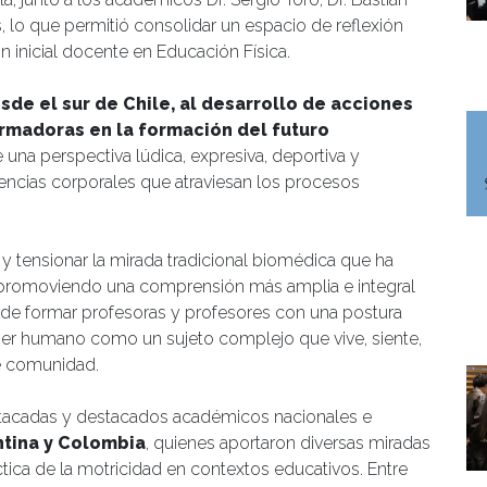
s, lo que permitió consolidar un espacio de reflexión
n inicial docente en Educación Física.
esde el sur de Chile, al desarrollo de acciones
formadoras en la formación del futuro
 una perspectiva lúdica, expresiva, deportiva y
iencias corporales que atraviesan los procesos
 y tensionar la mirada tradicional biomédica que ha
, promoviendo una comprensión más amplia e integral
ad de formar profesoras y profesores con una postura
 ser humano como un sujeto complejo que vive, siente,
e comunidad.
estacadas y destacados académicos nacionales e
ntina y Colombia
, quienes aportaron diversas miradas
ctica de la motricidad en contextos educativos. Entre