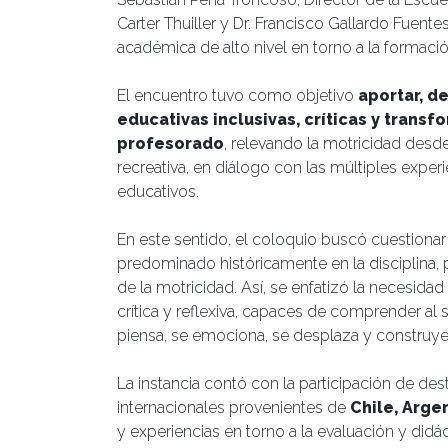
Carter Thuiller y Dr. Francisco Gallardo Fuente
académica de alto nivel en torno a la formació
El encuentro tuvo como objetivo
aportar, d
educativas inclusivas, críticas y trans
profesorado
, relevando la motricidad desde
recreativa, en diálogo con las múltiples exper
educativos.
En este sentido, el coloquio buscó cuestionar
predominado históricamente en la disciplina
de la motricidad. Así, se enfatizó la necesid
crítica y reflexiva, capaces de comprender al
piensa, se emociona, se desplaza y construy
La instancia contó con la participación de d
internacionales provenientes de
Chile, Arge
y experiencias en torno a la evaluación y didá