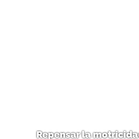
Repensar la motricida