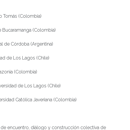
to Tomás (Colombia)
de Bucaramanga (Colombia)
ial de Córdoba (Argentina)
dad de Los Lagos (Chile)
mazonia (Colombia)
iversidad de Los Lagos (Chile)
iversidad Católica Javeriana (Colombia)
de encuentro, diálogo y construcción colectiva de