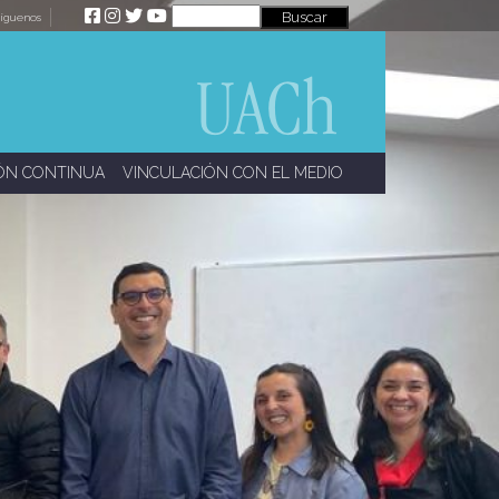
íguenos
ÓN CONTINUA
VINCULACIÓN CON EL MEDIO