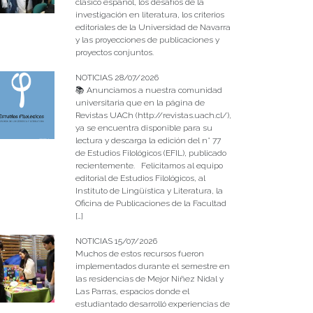
clásico español, los desafíos de la
investigación en literatura, los criterios
editoriales de la Universidad de Navarra
y las proyecciones de publicaciones y
proyectos conjuntos.
NOTICIAS 28/07/2026
📚 Anunciamos a nuestra comunidad
universitaria que en la página de
Revistas UACh (http://revistas.uach.cl/),
ya se encuentra disponible para su
lectura y descarga la edición del n° 77
de Estudios Filológicos (EFIL), publicado
recientemente. Felicitamos al equipo
editorial de Estudios Filológicos, al
Instituto de Lingüística y Literatura, la
Oficina de Publicaciones de la Facultad
[…]
NOTICIAS 15/07/2026
Muchos de estos recursos fueron
implementados durante el semestre en
las residencias de Mejor Niñez Nidal y
Las Parras, espacios donde el
estudiantado desarrolló experiencias de