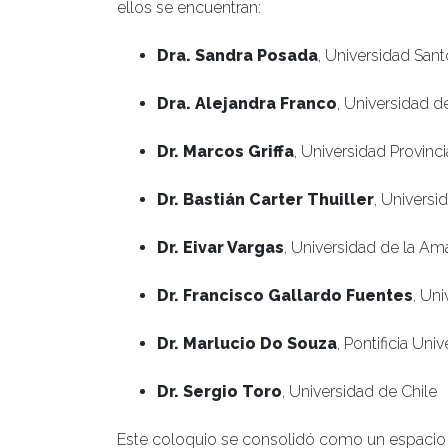
ellos se encuentran:
Dra. Sandra Posada
, Universidad San
Dra. Alejandra Franco
, Universidad 
Dr. Marcos Griffa
, Universidad Provinc
Dr. Bastián Carter Thuiller
, Universi
Dr. Eivar Vargas
, Universidad de la A
Dr. Francisco Gallardo Fuentes
, Un
Dr. Marlucio Do Souza
, Pontificia Un
Dr. Sergio Toro
, Universidad de Chile
Este coloquio se consolidó como un espacio 