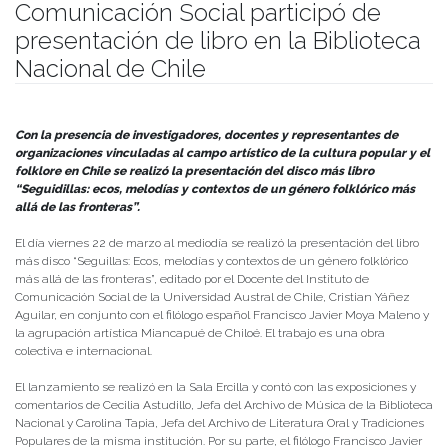
Comunicación Social participó de
presentación de libro en la Biblioteca
Nacional de Chile
Publicado el
11/04/2024
- Facultad de Filosofía y Humanidades
Con la presencia de investigadores, docentes y representantes de
organizaciones vinculadas al campo artístico de la cultura popular y el
folklore en Chile se realizó la presentación del disco más libro
“Seguidillas: ecos, melodías y contextos de un género folklórico más
allá de las fronteras”.
El día viernes 22 de marzo al mediodía se realizó la presentación del libro
más disco “Seguillas: Ecos, melodías y contextos de un género folklórico
más allá de las fronteras”, editado por el Docente del Instituto de
Comunicación Social de la Universidad Austral de Chile, Cristian Yáñez
Aguilar, en conjunto con el filólogo español Francisco Javier Moya Maleno y
la agrupación artística Miancapué de Chiloé. El trabajo es una obra
colectiva e internacional.
El lanzamiento se realizó en la Sala Ercilla y contó con las exposiciones y
comentarios de Cecilia Astudillo, Jefa del Archivo de Música de la Biblioteca
Nacional y Carolina Tapia, Jefa del Archivo de Literatura Oral y Tradiciones
Populares de la misma institución. Por su parte, el filólogo Francisco Javier