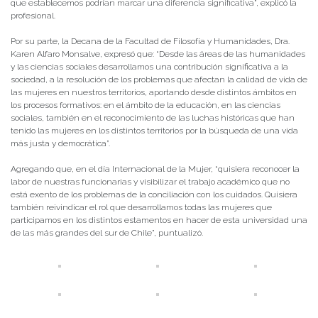
que establecemos podrían marcar una diferencia significativa”, explicó la
profesional.
Por su parte, la Decana de la Facultad de Filosofía y Humanidades, Dra.
Karen Alfaro Monsalve, expresó que: “Desde las áreas de las humanidades
y las ciencias sociales desarrollamos una contribución significativa a la
sociedad, a la resolución de los problemas que afectan la calidad de vida de
las mujeres en nuestros territorios, aportando desde distintos ámbitos en
los procesos formativos: en el ámbito de la educación, en las ciencias
sociales, también en el reconocimiento de las luchas históricas que han
tenido las mujeres en los distintos territorios por la búsqueda de una vida
más justa y democrática”.
Agregando que, en el día Internacional de la Mujer, “quisiera reconocer la
labor de nuestras funcionarias y visibilizar el trabajo académico que no
está exento de los problemas de la conciliación con los cuidados. Quisiera
también reivindicar el rol que desarrollamos todas las mujeres que
participamos en los distintos estamentos en hacer de esta universidad una
de las más grandes del sur de Chile”, puntualizó.