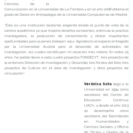
Ciencias de la
Comunicación en la Universidad de La Frontera y en el año 2008 obtiene el
grado de Doctor en Antropología de la Universidad Complutense de Madrid.
“Ésta es una institución bastante exigente desde el punto de vista de la
carrera académica ya que impone desafíos constantes, estimula la practica
investigadora, la producción de conocimiento y ofrece importantes
oportunidades para quienes trabajan aquí. Agradezco el espacio entregado
por la Universidad Austral para el desarrollo de actividades de
investigación, las cuales constituyen mi vocación más notoria. En estos 25
años, he podido llevar a cabo cuatro proyectos FONDECYT ; tres proyectos de
la entonces Dirección de Investigación y Desarrollo; tres fondos del libro; tres
proyectos de Cultura en el área de investigación y otros proyectos de
vinculación”.
Verónica Soto
llegó a la
Universidad en 1994 como
secretaria del Centro de
Educación Continua
UACh, y desde el año 2013
se desempeña como
secretaria del Bachillerato
en Humanidades y
Ciencias Sociales y Oficina
de Títulos y Grados de la