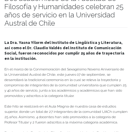
Filosofía y Humanidades celebran 25
años de servicio en la Universidad
Austral de Chile
Publicado el
06/09/2023
- Facultad de Filosofía y Humanidades
La Dra. Yasna Yilorm del Instituto de Lingüística y Literatura,
así como el Dr. Claudio Valdés del Instituto de Comunicación
Social, fueron reconocidos por cumplir 25 años de trayectoria
en la institución.
En el marco de la Conmemoración del Sexagésimo Noveno Aniversario de
la Universidad Austral de Chile, este jueves 07 de septiembre, se
desarrollará la tradicional ceremonia en la cual se releva la trayectoria y
compromiso de integrantes de la comunidad universitaria que cumplen 25
y 40 años de servicio, junto a los académicos y académicas que han sido
promovidos y adscritos a la categoría titular.
Este hito se realizará en el Aula Magna de nuestra casa de estudios
superior, donde un total de 27 integrantes de la comunidad UACh cumplen
25 años. Asimismo, 4 docentes han sido promovidos a la categoría de
Profesor Titular y 2 fueron adscritos a la máxima categoría académica.