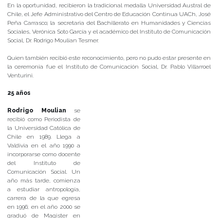
En la oportunidad, recibieron la tradicional medalla Universidad Austral de
Chile, el Jefe Administrativo del Centro de Educación Continua UACh, José
Peña Carrasco; la secretaria del Bachillerato en Humanidades y Ciencias
Sociales, Verónica Soto García y el académico del Instituto de Comunicación
Social, Dr. Rodrigo Moulian Tesmer.
Quien también recibió este reconocimiento, pero no pudo estar presente en
la ceremonia fue el Instituto de Comunicación Social, Dr. Pablo Villarroel
Venturini.
25 años
Rodrigo Moulian
se
recibió como Periodista de
la Universidad Católica de
Chile en 1989. Llega a
Valdivia en el año 1990 a
incorporarse como docente
del Instituto de
Comunicación Social. Un
año más tarde, comienza
a estudiar antropología,
carrera de la que egresa
en 1996; en el año 2000 se
graduó de Magister en