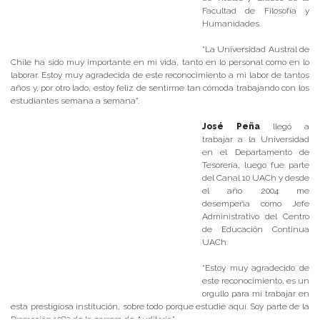
Facultad de Filosofía y
Humanidades.
“La Universidad Austral de
Chile ha sido muy importante en mi vida, tanto en lo personal como en lo
laborar. Estoy muy agradecida de este reconocimiento a mi labor de tantos
años y, por otro lado, estoy feliz de sentirme tan cómoda trabajando con los
estudiantes semana a semana”.
José Peña
llegó a
trabajar a la Universidad
en el Departamento de
Tesorería, luego fue parte
del Canal 10 UACh y desde
el año 2004 me
desempeña como Jefe
Administrativo del Centro
de Educación Continua
UACh.
“Estoy muy agradecido de
este reconocimiento, es un
orgullo para mi trabajar en
esta prestigiosa institución, sobre todo porque estudié aquí. Soy parte de la
Promoción 1982 de la carrera de Auditoria”.