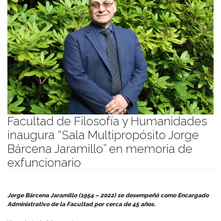
Facultad de Filosofía y Humanidades
inaugura “Sala Multipropósito Jorge
Bárcena Jaramillo” en memoria de
exfuncionario
Publicado el
21/12/2023
- Facultad de Filosofía y Humanidades
Jorge Bárcena Jaramillo (1954 – 2022) se desempeñó como Encargado
Administrativo de la Facultad por cerca de 45 años.