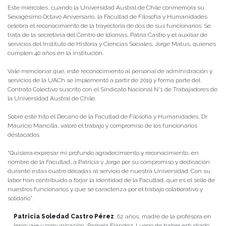
Este miércoles, cuando la Universidad Austral de Chile conmemora su
Sexagésimo Octavo Aniversario, la Facultad de Filosofía y Humanidades
celebra el reconocimiento de la trayectoria de dos de sus funcionarios. Se
trata de la secretaria del Centro de Idiomas, Patria Castro y el auxiliar de
servicios del Instituto de Historia y Ciencias Sociales, Jorge Matus, quienes
cumplen 40 años en la institución.
Vale mencionar que, este reconocimiento al personal de administración y
servicios de la UACh se implementó a partir de 2019 y forma parte del
Contrato Colectivo suscrito con el Sindicato Nacional N°1 de Trabajadores de
la Universidad Austral de Chile.
Sobre este hito el Decano de la Facultad de Filosofía y Humanidades, Dr.
Mauricio Mancilla, valoró el trabajo y compromiso de los funcionarios
destacados.
“Quisiera expresar mi profundo agradecimiento y reconocimiento, en
nombre de la Facultad, a Patricia y Jorge por su compromiso y dedicación
durante estas cuatro décadas al servicio de nuestra Universidad. Con su
labor han contribuido a forjar la identidad de la Facultad, que es el sello de
nuestros funcionarios y que se caracteriza por el trabajo colaborativo y
solidario”.
Patricia Soledad Castro Pérez
, 62 años, madre de la profesora en
lenguaje y comunicación, Pamela Flández. Luego de haber estudiado