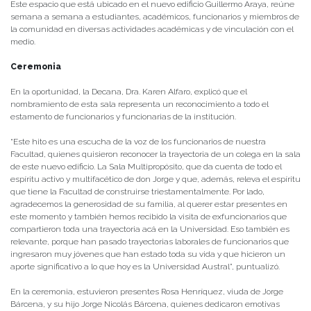
Este espacio que está ubicado en el nuevo edificio Guillermo Araya, reúne
semana a semana a estudiantes, académicos, funcionarios y miembros de
la comunidad en diversas actividades académicas y de vinculación con el
medio.
Ceremonia
En la oportunidad, la Decana, Dra. Karen Alfaro, explicó que el
nombramiento de esta sala representa un reconocimiento a todo el
estamento de funcionarios y funcionarias de la institución.
“Este hito es una escucha de la voz de los funcionarios de nuestra
Facultad, quienes quisieron reconocer la trayectoria de un colega en la sala
de este nuevo edificio. La Sala Multipropósito, que da cuenta de todo el
espíritu activo y multifacético de don Jorge y que, además, releva el espíritu
que tiene la Facultad de construirse triestamentalmente. Por lado,
agradecemos la generosidad de su familia, al querer estar presentes en
este momento y también hemos recibido la visita de exfuncionarios que
compartieron toda una trayectoria acá en la Universidad. Eso también es
relevante, porque han pasado trayectorias laborales de funcionarios que
ingresaron muy jóvenes que han estado toda su vida y que hicieron un
aporte significativo a lo que hoy es la Universidad Austral”, puntualizó.
En la ceremonia, estuvieron presentes Rosa Henríquez, viuda de Jorge
Bárcena, y su hijo Jorge Nicolás Bárcena, quienes dedicaron emotivas