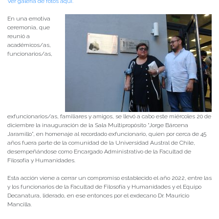
Ver galería de fotos aquí.
En una emotiva
ceremonia, que
reunió a
académicos/as,
funcionarios/as,
exfuncionarios/as, familiares y amigos, se llevó a cabo este miércoles 20 de
diciembre la inauguración de la Sala Multipropósito “Jorge Bárcena
Jaramillo”, en homenaje al recordado exfuncionario, quien por cerca de 45
años fuera parte de la comunidad de la Universidad Austral de Chile,
desempeñándose como Encargado Administrativo de la Facultad de
Filosofía y Humanidades.
Esta acción viene a cerrar un compromiso establecido el año 2022, entre las
y los funcionarios de la Facultad de Filosofía y Humanidades y el Equipo
Decanatura, liderado, en ese entonces por el exdecano Dr. Mauricio
Mancilla.