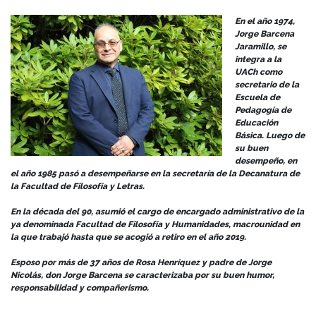
En el año 1974,
Jorge Barcena
Jaramillo, se
integra a la
UACh como
secretario de la
Escuela de
Pedagogía de
Educación
Básica. Luego de
su buen
desempeño, en
el año 1985 pasó a desempeñarse en la secretaría de la Decanatura de
la Facultad de Filosofía y Letras.
En la década del 90, asumió el cargo de encargado administrativo de la
ya denominada Facultad de Filosofía y Humanidades, macrounidad en
la que trabajó hasta que se acogió a retiro en el año 2019.
Esposo por más de 37 años de Rosa Henríquez y padre de Jorge
Nicolás, don Jorge Barcena se caracterizaba por su buen humor,
responsabilidad y compañerismo.