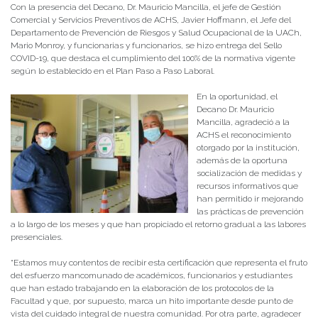
Con la presencia del Decano, Dr. Mauricio Mancilla, el jefe de Gestión
Comercial y Servicios Preventivos de ACHS, Javier Hoffmann, el Jefe del
Departamento de Prevención de Riesgos y Salud Ocupacional de la UACh,
Mario Monroy, y funcionarias y funcionarios, se hizo entrega del Sello
COVID-19, que destaca el cumplimiento del 100% de la normativa vigente
según lo establecido en el Plan Paso a Paso Laboral.
En la oportunidad, el
Decano Dr. Mauricio
Mancilla, agradeció a la
ACHS el reconocimiento
otorgado por la institución,
además de la oportuna
socialización de medidas y
recursos informativos que
han permitido ir mejorando
las prácticas de prevención
a lo largo de los meses y que han propiciado el retorno gradual a las labores
presenciales.
“Estamos muy contentos de recibir esta certificación que representa el fruto
del esfuerzo mancomunado de académicos, funcionarios y estudiantes
que han estado trabajando en la elaboración de los protocolos de la
Facultad y que, por supuesto, marca un hito importante desde punto de
vista del cuidado integral de nuestra comunidad. Por otra parte, agradecer