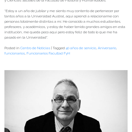
y Ciencias Sociales de la Facultad de Filosofía y Humanidades.
“Estoy a un año de jubilar y me siento muy contento de pertenecer por
tantos años a la Universidad Austral, aquí aprendí a relacionarme con
personas totalmente distintas a mí. He conocido a muchos estudiantes,
profesores, y académicos, y estoy de haber tenido grandes amigos en esta
institución, me queda poco aquí pero estoy feliz de todo lo que me ha
pasado en la Universidad”.
Posted in
Centro de Noticias
|
Tagged
40 años de servicio
,
Aniversario
,
funcionarios
,
Funcionarios Facultad FyH