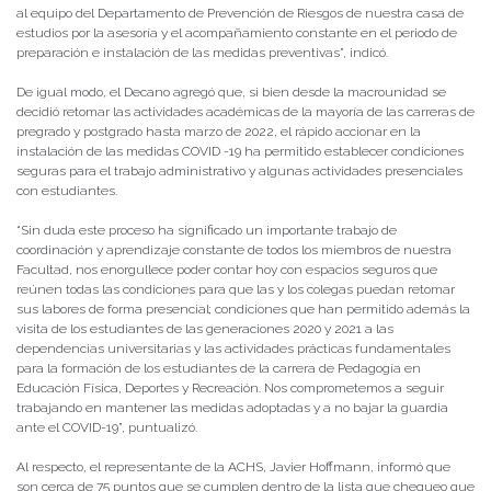
al equipo del Departamento de Prevención de Riesgos de nuestra casa de
estudios por la asesoría y el acompañamiento constante en el periodo de
preparación e instalación de las medidas preventivas”, indicó.
De igual modo, el Decano agregó que, si bien desde la macrounidad se
decidió retomar las actividades académicas de la mayoría de las carreras de
pregrado y postgrado hasta marzo de 2022, el rápido accionar en la
instalación de las medidas COVID -19 ha permitido establecer condiciones
seguras para el trabajo administrativo y algunas actividades presenciales
con estudiantes.
“Sin duda este proceso ha significado un importante trabajo de
coordinación y aprendizaje constante de todos los miembros de nuestra
Facultad, nos enorgullece poder contar hoy con espacios seguros que
reúnen todas las condiciones para que las y los colegas puedan retomar
sus labores de forma presencial; condiciones que han permitido además la
visita de los estudiantes de las generaciones 2020 y 2021 a las
dependencias universitarias y las actividades prácticas fundamentales
para la formación de los estudiantes de la carrera de Pedagogía en
Educación Física, Deportes y Recreación. Nos comprometemos a seguir
trabajando en mantener las medidas adoptadas y a no bajar la guardia
ante el COVID-19”, puntualizó.
Al respecto, el representante de la ACHS, Javier Hoffmann, informó que
son cerca de 75 puntos que se cumplen dentro de la lista que chequeo que