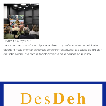
NOTICIAS 14/07/2026
La instancia convocó a equipos académicos y profesionales con el fin de
diseñar líneas prioritarias de colaboración y establecer las bases de un plan
de trabajo conjunto para el fortalecimiento de la educación pública.