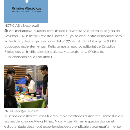
NOTICIAS 28/07/2026
📚 Anunciamos a nuestra comunidad universitaria que en la página de
Revistas UACh (http://revistas.uach.cl/), ya se encuentra disponible para
su lectura y descarga la edición del n° 77 de Estudios Filológicos (EFIL),
publicado recientemente. Felicitamos al equipo editorial de Estudios
Filológicos, al Instituto de Lingüística y Literatura, la Oficina de
Publicaciones de la Facultad […]
NOTICIAS 15/07/2026
Muchos de estos recursos fueron implementados durante el semestre en
las residencias de Mejor Niñez Nidal y Las Parras, espacios donde el
estudiantado desarrolló experiencias de aprendizaje y acompañamiento.