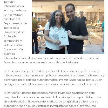
También
intervinieron la
actriz y cantante
Annie Murath,
directora del
Departamento de
Teatro de la
Universidad de
Chile, y la
compositora y
violonchelista,
Ángela Acuña,
quienes
interpretaron una de las canciones de la versión musical de Fantasmas
Borrachos, una de las obras más conocidas de Radrigán.
En la ocasión fue presentado el primero de los tres tomos que en más de
mil doscientas páginas reúnen prácticamente toda la dramaturgia escrita y
estrenada por el célebre autor dramático, Premio Nacional de Teatro, Juan
Radrigán. Los otros dos volúmenes serán presentados durante este año.
El Dr. Adolfo Albornoz fue especialmente invitado a colaborar en este
proyecto al ser reconocido como uno de los principales especialistas en la
obra de Radrigán. El docente del Instituto de Lingüística y Literatura es
autor de varios artículos y estudios introductorios sobre el dramaturgo.