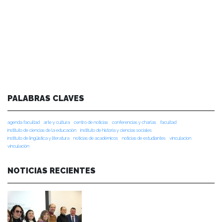
PALABRAS CLAVES
agenda facultad
arte y cultura
centro de noticias
conferencias y charlas
facultad
instituto de ciencias de la educación
instituto de historia y ciencias sociales
instituto de lingüística y literatura
noticias de académicos
noticias de estudiantes
vinculacion
vinculación
NOTICIAS RECIENTES