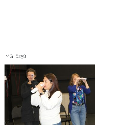
IMG_6258