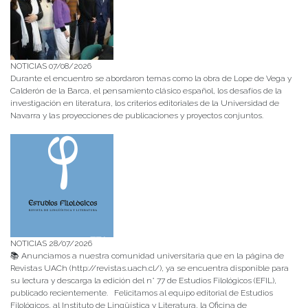
NOTICIAS 07/08/2026
Durante el encuentro se abordaron temas como la obra de Lope de Vega y
Calderón de la Barca, el pensamiento clásico español, los desafíos de la
investigación en literatura, los criterios editoriales de la Universidad de
Navarra y las proyecciones de publicaciones y proyectos conjuntos.
NOTICIAS 28/07/2026
📚 Anunciamos a nuestra comunidad universitaria que en la página de
Revistas UACh (http://revistas.uach.cl/), ya se encuentra disponible para
su lectura y descarga la edición del n° 77 de Estudios Filológicos (EFIL),
publicado recientemente. Felicitamos al equipo editorial de Estudios
Filológicos, al Instituto de Lingüística y Literatura, la Oficina de