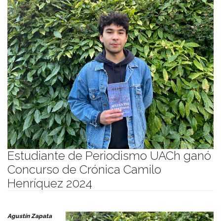
Estudiante de Periodismo UACh ganó
Concurso de Crónica Camilo
Henríquez 2024
Publicado el
12/07/2024
- Facultad de Filosofía y Humanidades
Agustín Zapata