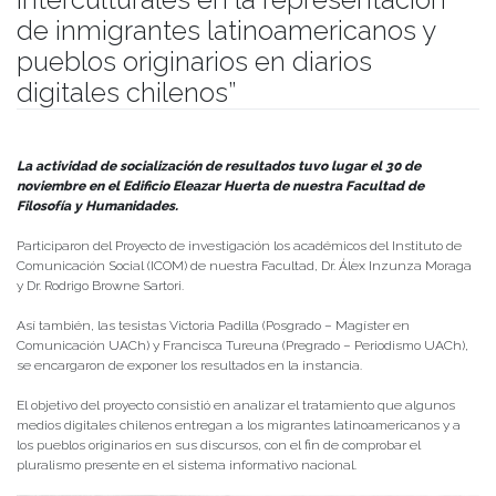
de inmigrantes latinoamericanos y
pueblos originarios en diarios
digitales chilenos”
Publicado el
19/12/2023
- Facultad de Filosofía y Humanidades
La actividad de socialización de resultados tuvo lugar el 30 de
noviembre en el Edificio Eleazar Huerta de nuestra Facultad de
Filosofía y Humanidades.
Participaron del Proyecto de investigación los académicos del Instituto de
Comunicación Social (ICOM) de nuestra Facultad, Dr. Álex Inzunza Moraga
y Dr. Rodrigo Browne Sartori.
Así también, las tesistas Victoria Padilla (Posgrado – Magíster en
Comunicación UACh) y Francisca Tureuna (Pregrado – Periodismo UACh),
se encargaron de exponer los resultados en la instancia.
El objetivo del proyecto consistió en analizar el tratamiento que algunos
medios digitales chilenos entregan a los migrantes latinoamericanos y a
los pueblos originarios en sus discursos, con el fin de comprobar el
pluralismo presente en el sistema informativo nacional.