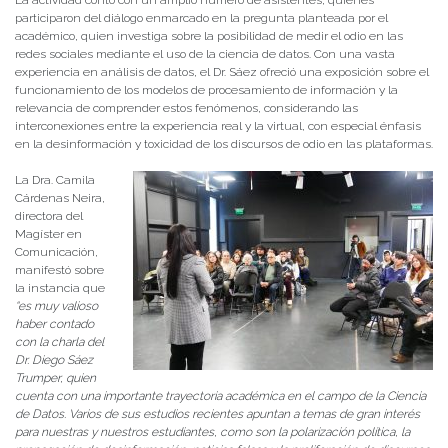
participaron del diálogo enmarcado en la pregunta planteada por el
académico, quien investiga sobre la posibilidad de medir el odio en las
redes sociales mediante el uso de la ciencia de datos. Con una vasta
experiencia en análisis de datos, el Dr. Sáez ofreció una exposición sobre el
funcionamiento de los modelos de procesamiento de información y la
relevancia de comprender estos fenómenos, considerando las
interconexiones entre la experiencia real y la virtual, con especial énfasis
en la desinformación y toxicidad de los discursos de odio en las plataformas.
La Dra. Camila
Cárdenas Neira,
directora del
Magíster en
Comunicación,
manifestó sobre
la instancia que
“es muy valioso
haber contado
con la charla del
Dr. Diego Sáez
Trumper, quien
cuenta con una importante trayectoria académica en el campo de la Ciencia
de Datos. Varios de sus estudios recientes apuntan a temas de gran interés
para nuestras y nuestros estudiantes, como son la polarización política, la