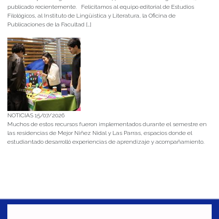
publicado recientemente. Felicitamos al equipo editorial de Estudios
Filológicos, al Instituto de Lingüística y Literatura, la Oficina de
Publicaciones de la Facultad […]
NOTICIAS 15/07/2026
Muchos de estos recursos fueron implementados durante el semestre en
las residencias de Mejor Niñez Nidal y Las Parras, espacios donde el
estudiantado desarrolló experiencias de aprendizaje y acompañamiento.