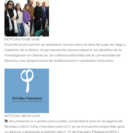
NOTICIAS 07/08/2026
Durante el encuentro se abordaron temas como la obra de Lope de Vega y
Calderón de la Barca, el pensamiento clásico español, los desafíos de la
investigación en literatura, los criterios editoriales de la Universidad de
Navarra y las proyecciones de publicaciones y proyectos conjuntos.
NOTICIAS 28/07/2026
📚 Anunciamos a nuestra comunidad universitaria que en la página de
Revistas UACh (http://revistas.uach.cl/), ya se encuentra disponible para
su lectura y descarga la edición del n° 77 de Estudios Filológicos (EFIL),