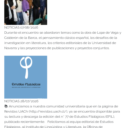
NOTICIAS 07/08/2026
Durante el encuentro se abordaron temas como la obra de Lope de Vega y
Calderón de la Barca, el pensamiento clásico español, los desafíos de la
investigación en literatura, los criterios editoriales de la Universidad de
Navarra y las proyecciones de publicaciones y proyectos conjuntos.
NOTICIAS 28/07/2026
📚 Anunciamos a nuestra comunidad universitaria que en la página de
Revistas UACh (http://revistas.uach.cl/), ya se encuentra disponible para
su lectura y descarga la edición del n° 77 de Estudios Filológicos (EFIL),
publicado recientemente. Felicitamos al equipo editorial de Estudios
Filológicos, al Instituto de Lingüística y Literatura, la Oficina de