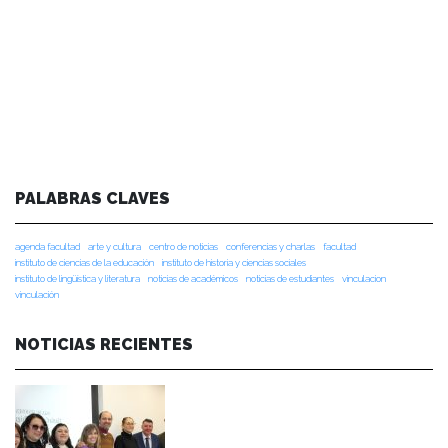
PALABRAS CLAVES
agenda facultad
arte y cultura
centro de noticias
conferencias y charlas
facultad
instituto de ciencias de la educación
instituto de historia y ciencias sociales
instituto de lingüística y literatura
noticias de académicos
noticias de estudiantes
vinculacion
vinculación
NOTICIAS RECIENTES