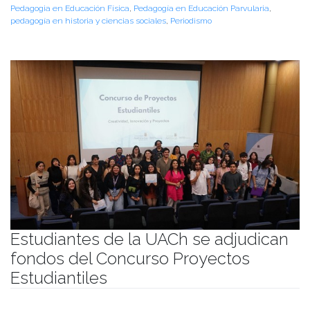
Pedagogia en Educación Física
,
Pedagogía en Educación Parvularia
,
pedagogía en historia y ciencias sociales
,
Periodismo
Estudiantes de la UACh se adjudican
fondos del Concurso Proyectos
Estudiantiles
Publicado el
19/12/2023
- Facultad de Filosofía y Humanidades