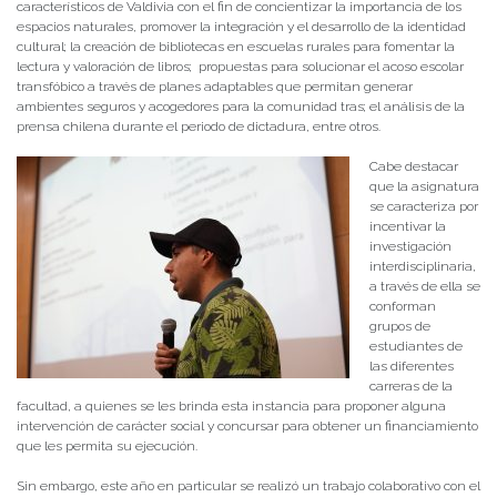
característicos de Valdivia con el fin de concientizar la importancia de los
espacios naturales, promover la integración y el desarrollo de la identidad
cultural; la creación de bibliotecas en escuelas rurales para fomentar la
lectura y valoración de libros; propuestas para solucionar el acoso escolar
transfóbico a través de planes adaptables que permitan generar
ambientes seguros y acogedores para la comunidad tras; el análisis de la
prensa chilena durante el periodo de dictadura, entre otros.
Cabe destacar
que la asignatura
se caracteriza por
incentivar la
investigación
interdisciplinaria,
a través de ella se
conforman
grupos de
estudiantes de
las diferentes
carreras de la
facultad, a quienes se les brinda esta instancia para proponer alguna
intervención de carácter social y concursar para obtener un financiamiento
que les permita su ejecución.
Sin embargo, este año en particular se realizó un trabajo colaborativo con el