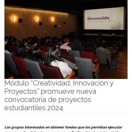
Módulo “Creatividad, Innovación y
Proyectos” promueve nueva
convocatoria de proyectos
estudiantiles 2024
Publicado el
03/09/2024
- Facultad de Filosofía y Humanidades
Los grupos interesados en obtener fondos que les permitan ejecutar