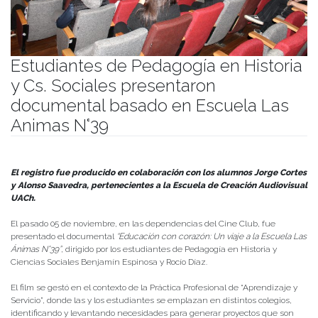
Estudiantes de Pedagogía en Historia
y Cs. Sociales presentaron
documental basado en Escuela Las
Animas N°39
Publicado el
07/12/2023
- Facultad de Filosofía y Humanidades
El registro fue producido en colaboración con los alumnos Jorge Cortes
y Alonso Saavedra, pertenecientes a la Escuela de Creación Audiovisual
UACh.
El pasado 05 de noviembre, en las dependencias del Cine Club, fue
presentado el documental
“Educación con corazón: Un viaje a la Escuela Las
Ánimas N°39”
, dirigido por los estudiantes de Pedagogía en Historia y
Ciencias Sociales Benjamín Espinosa y Rocío Díaz.
El film se gestó en el contexto de la Práctica Profesional de “Aprendizaje y
Servicio”, donde las y los estudiantes se emplazan en distintos colegios,
identificando y levantando necesidades para generar proyectos que son