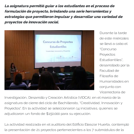
La asignatura permitió guiar a los estudiantes en el proceso de
formulación de proyecto, brindando una serie herramientas y
estrategias que permitieron impulsar y desarrollar una variedad de
proyectos de innovación social.
Durante la tarde
de este miércoles
se llevó a cabo el
“Concurso
Proyectos
Estudiantiles”,
desarrollado por la
Facultad de
Filosofía de
Humanidades en
conjunto con
Vicerrectoría de
Investigación, Desarrollo y Creación Artística (VIDCA), en el marco de la
asignatura de cierre del ciclo de Bachillerato, “Creatividad, Innovación y
Proyectos”. En la actividad se seleccionaron 14 iniciativas, quienes se
adjudicaron un fondo de $150.000 para su ejecución.
La actividad realizada en el auditorio del Edificio Eleazar Huerta, contempló
la presentación de 21 proyectos pertenecientes a los 7 submódulos de la