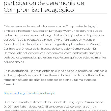
participaron de ceremonia de
Compromiso Pedagógico
Publicado el
08/07/2022
- Facultad de Filosofía y Humanidades
Esta semana se llevó a cabo la ceremonia de Compromiso Pedagógico
ámbito de Formación Situada en Lenguaje y Comunicación, hito que se
realizó de manera presencial luego de dos años, y contó con la presencia
del Decano de la Facultad de Filosofía y Humanidades Dr. Mauricio
Mancilla, el Director del Instituto de Lingüística y Literatura Dr. Manuel
Contreras, el Director de la Escuela de Lenguaje y Comunicación Dr.
Dámaso Rabanal, académicas, académicos, coordinadores de prácticas
pedagógicas, egresados, profesoras y profesores guías de establecimientos
educacionales.
En la oportunidad, 22 estudiantes de cuarto año de la carrera de Pedagogía
en Lenguaje y Comunicación recibieron piochas que dan continuidad de
formación situada de prácticas pedagógicas, en su última etapa de
formación.
Revisa las fotografías del evento aquí.
Durante el evento, el director de la Escuela de Lenguaje y Comunicación,
Dr. Dámaso Rabanal, expresó: “El sentido de esta ceremonia es muy
importante, pues reciben sus piochas las y los estudiantes que, por efectos