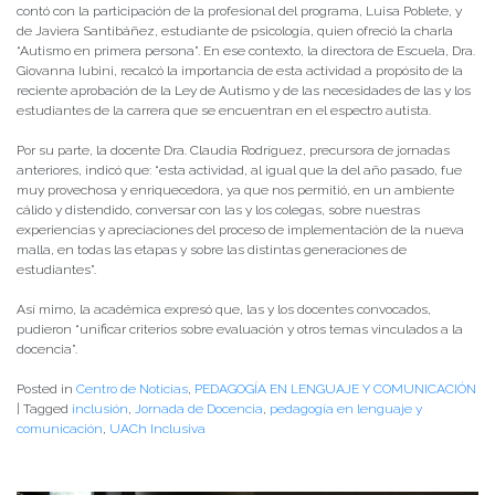
contó con la participación de la profesional del programa, Luisa Poblete, y
de Javiera Santibáñez, estudiante de psicología, quien ofreció la charla
“Autismo en primera persona”. En ese contexto, la directora de Escuela, Dra.
Giovanna Iubini, recalcó la importancia de esta actividad a propósito de la
reciente aprobación de la Ley de Autismo y de las necesidades de las y los
estudiantes de la carrera que se encuentran en el espectro autista.
Por su parte, la docente Dra. Claudia Rodríguez, precursora de jornadas
anteriores, indicó que: “esta actividad, al igual que la del año pasado, fue
muy provechosa y enriquecedora, ya que nos permitió, en un ambiente
cálido y distendido, conversar con las y los colegas, sobre nuestras
experiencias y apreciaciones del proceso de implementación de la nueva
malla, en todas las etapas y sobre las distintas generaciones de
estudiantes”.
Así mimo, la académica expresó que, las y los docentes convocados,
pudieron “unificar criterios sobre evaluación y otros temas vinculados a la
docencia”.
Posted in
Centro de Noticias
,
PEDAGOGÍA EN LENGUAJE Y COMUNICACIÓN
|
Tagged
inclusión
,
Jornada de Docencia
,
pedagogía en lenguaje y
comunicación
,
UACh Inclusiva