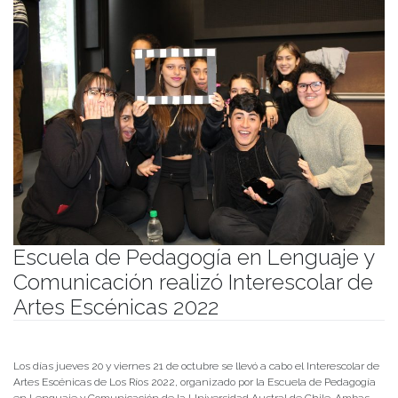
Escuela de Pedagogía en Lenguaje y
Comunicación realizó Interescolar de
Artes Escénicas 2022
Publicado el
26/10/2022
- Facultad de Filosofía y Humanidades
Los días jueves 20 y viernes 21 de octubre se llevó a cabo el Interescolar de
Artes Escénicas de Los Ríos 2022, organizado por la Escuela de Pedagogía
en Lenguaje y Comunicación de la Universidad Austral de Chile. Ambas