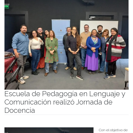
Escuela de Pedagogía en Lenguaje y
Comunicación realizó Jornada de
Docencia
Publicado el
03/04/2023
- Facultad de Filosofía y Humanidades
Con el objetivo de