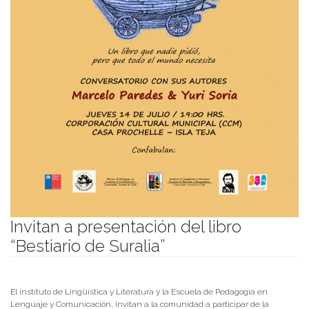
Invitan a presentación del libro
“Bestiario de Suralia”
Publicado el
12/07/2022
- Facultad de Filosofía y Humanidades
El instituto de Lingüística y Literatura y la Escuela de Pedagogía en
Lenguaje y Comunicación, invitan a la comunidad a participar de la