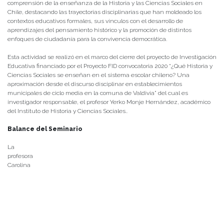
comprensión de la enseñanza de la Historia y las Ciencias Sociales en
Chile, destacando las trayectorias disciplinarias que han moldeado los
contextos educativos formales, sus vínculos con el desarrollo de
aprendizajes del pensamiento histórico y la promoción de distintos
enfoques de ciudadanía para la convivencia democrática.
Esta actividad se realizó en el marco del cierre del proyecto de Investigación
Educativa financiado por el Proyecto FID convocatoria 2020 “¿Qué Historia y
Ciencias Sociales se enseñan en el sistema escolar chileno? Una
aproximación desde el discurso disciplinar en establecimientos
municipales de ciclo media en la comuna de Valdivia” del cual es
investigador responsable, el profesor Yerko Monje Hernández, académico
del Instituto de Historia y Ciencias Sociales..
Balance del Seminario
La
profesora
Carolina