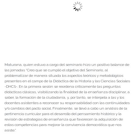
Maturana, quien estuvo a cargo del seminario hizo un positivo balance de
las jornadas “Creo que se cumplió el objetivo del Seminario, al
problematizar de manera situada los aspectos teóricos y metodológicos
presentes en el campo de la Didáctica de la Historia y las Ciencias Sociales
-DHCS-. En la primera sesión se reordena críticamente las preguntas
didácticas clásicas, visibilizando la finalidad de la enseñanza disciplinar, a
saber, la formación de la ciudadanía, y, por tanto, se interpela a las y los
docentes asistentes a reconocer su responsabilidad con las continuidades
y/o cambios del pacto social. Finalmente, se llevó a cabo un análisis de la
pertinencia curricular para el desarrollo del pensamiento histórico y la
revisión de estrategias de enseñanza que favorecen la adquisición de
estas competencias para mejorar la convivencia democrática que nos
asiste.”