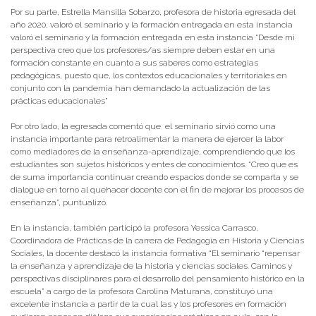
Por su parte, Estrella Mansilla Sobarzo, profesora de historia egresada del
año 2020, valoró el seminario y la formación entregada en esta instancia
valoró el seminario y la formación entregada en esta instancia “Desde mi
perspectiva creo que los profesores/as siempre deben estar en una
formación constante en cuanto a sus saberes como estrategias
pedagógicas, puesto que, los contextos educacionales y territoriales en
conjunto con la pandemia han demandado la actualización de las
prácticas educacionales”
Por otro lado, la egresada comentó que el seminario sirvió como una
instancia importante para retroalimentar la manera de ejercer la labor
como mediadores de la enseñanza-aprendizaje, comprendiendo que los
estudiantes son sujetos históricos y entes de conocimientos. “Creo que es
de suma importancia continuar creando espacios donde se comparta y se
dialogue en torno al quehacer docente con el fin de mejorar los procesos de
enseñanza”, puntualizó.
En la instancia, también participó la profesora Yessica Carrasco,
Coordinadora de Prácticas de la carrera de Pedagogía en Historia y Ciencias
Sociales, la docente destacó la instancia formativa “El seminario “repensar
la enseñanza y aprendizaje de la historia y ciencias sociales. Caminos y
perspectivas disciplinares para el desarrollo del pensamiento histórico en la
escuela” a cargo de la profesora Carolina Maturana, constituyó una
excelente instancia a partir de la cual las y los profesores en formación