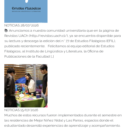
NOTICIAS 28/07/2026
📚 Anunciamos a nuestra comunidad universitaria que en la página de
Revistas UACh (http://revistas.uach.cl/), ya se encuentra disponible para
su lectura y descarga la edición del n° 77 de Estudios Filológicos (EFIL),
publicado recientemente. Felicitamos al equipo editorial de Estudios
Filológicos, al Instituto de Lingüística y Literatura, la Oficina de
Publicaciones de la Facultad […]
NOTICIAS 15/07/2026
Muchos de estos recursos fueron implementados durante el semestre en
las residencias de Mejor Niñez Nidal y Las Parras, espacios donde el
estudiantado desarrolló experiencias de aprendizaje y acompañamiento.