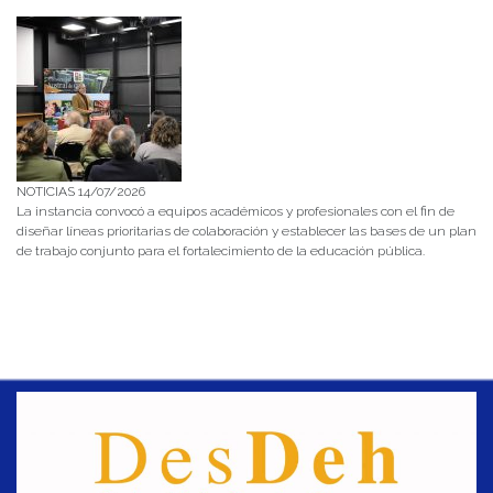
NOTICIAS 14/07/2026
La instancia convocó a equipos académicos y profesionales con el fin de
diseñar líneas prioritarias de colaboración y establecer las bases de un plan
de trabajo conjunto para el fortalecimiento de la educación pública.