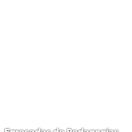
Egresadas de Pedagogías