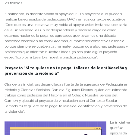
los talleres.
Finalmente, la docente valoró el apoyo del FID a proyectos que puedan
realizar los egresados de pedagogías UACh en sus contextos educativos
“Creo que es una iniciativa muy noble el apoyar estas instancias de parte
de la universidad, es un no desprenderse y hacerse cargo de cómo
estamos haciendo la pega los egresados que llevamos una década
haciendo clases (en mi caso). Además, el mantener contacto es esencial
porque siempre se vuelve al alma mater buscando a algunas profesoras y
profesores que orientan nuestras ideas, ya sea para algún proyecto
específico o para llevarlo a nuestra práctica pedagógica”.
Proyecto “Si te quiere no te pega: talleres de identificación y
prevención de la violencia”
Otra de las iniciativas desarrolladas fue la de la egresada de Pedagogía en
Historia y Ciencias Sociales, Daniela Figueroa Riveros, quien actualmente
trabaja como profesora del Historia en el Colegio Nuestra Señora del
Carmen y ejecutó el proyecto de vinculación con el Contexto Escolar
llamado “Si te quiere no te pega: talleres de identificación y prevención de
la violencia”.
La iniciativa
que fue
ejecutada