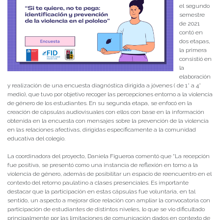
el segundo
semestre
de 2021
contó en
dos etapas,
la primera
consistió en
la
elaboración
y realización de una encuesta diagnóstica dirigida a jóvenes ( de 1° a 4°
medio), que tuvo por objetivo recoger las percepciones entorno a la violencia
de género de los estudiantes. En su segunda etapa, se enfocó en la
creación de cápsulas audiovisuales con ellos con base en la información
obtenida en la encuesta con mensajes sobre la prevención de la violencia
en las relaciones afectivas, dirigidas específicamente a la comunidad
educativa del colegio.
La coordinadora del proyecto, Daniela Figueroa comentó que “La recepción
fue positiva, se presentó como una instancia de reflexión en torno a la
violencia de género, además de posibilitar un espacio de reencuentro en el
contexto del retorno paulatino a clases presenciales. Es importante
destacar que la participación en estas cápsulas fue voluntaria, en tal
sentido, un aspecto a mejorar dice relación con ampliar la convocatoria con
participación de estudiantes de distintos niveles, lo que se vio dificultado
principalmente por las limitaciones de comunicación dados en contexto de