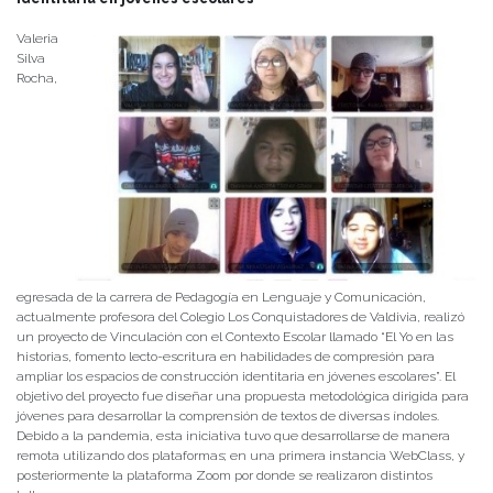
Valeria
Silva
Rocha,
egresada de la carrera de Pedagogía en Lenguaje y Comunicación,
actualmente profesora del Colegio Los Conquistadores de Valdivia, realizó
un proyecto de Vinculación con el Contexto Escolar llamado “El Yo en las
historias, fomento lecto-escritura en habilidades de compresión para
ampliar los espacios de construcción identitaria en jóvenes escolares”. El
objetivo del proyecto fue diseñar una propuesta metodológica dirigida para
jóvenes para desarrollar la comprensión de textos de diversas índoles.
Debido a la pandemia, esta iniciativa tuvo que desarrollarse de manera
remota utilizando dos plataformas; en una primera instancia WebClass, y
posteriormente la plataforma Zoom por donde se realizaron distintos