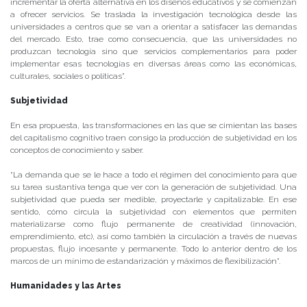
incrementar la oferta alternativa en los diseños educativos y se comienzan
a ofrecer servicios. Se traslada la investigación tecnológica desde las
universidades a centros que se van a orientar a satisfacer las demandas
del mercado. Esto, trae como consecuencia, que las universidades no
produzcan tecnología sino que servicios complementarios para poder
implementar esas tecnologías en diversas áreas como las económicas,
culturales, sociales o políticas”.
Subjetividad
En esa propuesta, las transformaciones en las que se cimientan las bases
del capitalismo cognitivo traen consigo la producción de subjetividad en los
conceptos de conocimiento y saber.
“La demanda que se le hace a todo el régimen del conocimiento para que
su tarea sustantiva tenga que ver con la generación de subjetividad. Una
subjetividad que pueda ser medible, proyectarle y capitalizable. En ese
sentido, cómo circula la subjetividad con elementos que permiten
materializarse como flujo permanente de creatividad (innovación,
emprendimiento, etc), así como también la circulación a través de nuevas
propuestas, flujo incesante y permanente. Todo lo anterior dentro de los
marcos de un mínimo de estandarización y máximos de flexibilización”.
Humanidades y las Artes