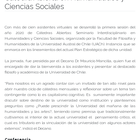
Ciencias Sociales
Publicado el
24/06/2020
- Facultad de Filosofía y Humanidades
Con más de cien asistentes virtuales se desarrolló la primera sesión del
año 2020 de Cátedras Abiertas: Seminario Interdisciplinario en
Humanidades y Ciencias Sociales, organizado por la Facultad de Filosofía y
Humanidades de la Universidad Austral de Chile (UACh). Instancia que se
enmarca en los lineamientos del actual Plan Estratégico de dicha unidad.
La jornada, fue presidida por el Decano Dr. Mauricio Mancilla, quien fue el
encargado de dar la bienvenida a los asistentes y presentar al destacado
filósofo y académico de la Universidad de Chile.
“Para nosotros es un agrado contar con un invitado de tan alto nivel para
abrir nuestro ciclo de cátedras mensuales y reflexionar sobre un tema tan
contingente como lo es capitalismo cognitivo. Es sumamente importante
discutir sobre destino de la universidad como institución y plantearnos
preguntas como ¿Puede prescindir la Universidad del mañana de las
humanidades y las artes?, teniendo como premisa que tradicionalmente
cultivamos al interior de la actual universidad el pensamiento crítico, el
cual es tributario en la vinculación de la universidad con algunos actores
externos”, indicó el Decano.
Conferencia