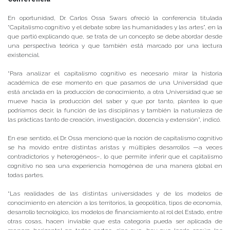
En oportunidad, Dr. Carlos Ossa Swars ofreció la conferencia titulada
“Capitalismo cognitivo y el debate sobre las humanidades y las artes”, en la
que partió explicando que, se trata de un concepto se debe abordar desde
una perspectiva teórica y que también está marcado por una lectura
existencial.
“Para analizar el capitalismo cognitivo es necesario mirar la historia
académica de ese momento en que pasamos de una Universidad que
está anclada en la producción de conocimiento, a otra Universidad que se
mueve hacia la producción del saber y que por tanto, plantea lo que
podríamos decir, la función de las disciplinas y también la naturaleza de
las prácticas tanto de creación, investigación, docencia y extensión”, indicó.
En ese sentido, el Dr. Ossa mencionó que la noción de capitalismo cognitivo
se ha movido entre distintas aristas y múltiples desarrollos —a veces
contradictorios y heterogéneos–, lo que permite inferir que el capitalismo
cognitivo no sea una experiencia homogénea de una manera global en
todas partes.
“Las realidades de las distintas universidades y de los modelos de
conocimiento en atención a los territorios, la geopolítica, tipos de economía,
desarrollo tecnológico, los modelos de financiamiento al rol del Estado, entre
otras cosas, hacen inviable que esta categoría pueda ser aplicada de