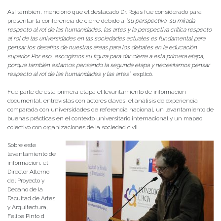
Así también, mencionó que el destacado Dr. Rojas fue considerado para
presentar la conferencia de cierre debido a
“su perspectiva, su mirada
respecto al rol de las humanidades, las artes y la perspectiva crítica respecto
al rol de las universidades en las sociedades actuales es fundamental para
pensar los desafíos de nuestras áreas para los debates en la educación
superior. Por eso, escogimos su figura para dar cierre a esta primera etapa,
porque también estamos pensando la segunda etapa y necesitamos pensar
respecto al rol de las humanidades y las artes”
, explicó.
Fue parte de esta primera etapa el levantamiento de información
documental, entrevistas con actores claves, el análisis de experiencia
comparada con universidades de referencia nacional, un levantamiento de
buenas prácticas en el contexto universitario internacional y un mapeo
colectivo con organizaciones de la sociedad civil.
Sobre este
levantamiento de
información, el
Director Alterno
del Proyecto y
Decano de la
Facultad de Artes
y Arquitectura,
Felipe Pinto d