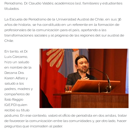
Periodismo, Dr. Claudio Valdés; académicos (as), familiares y estudiantes
titulados.
La Escuela de Periodismo de la Universidad Austral de Chile, en sus 36
años de historia, se ha constituido en un referente en la formación de
profesionales de la comunicación para el país, aportando a las
transformaciones sociales y al progreso de las regiones del sur austral de
Chile.
En tanto, el Dr.
Luis Cárcamo,
hizo un saludo
en nombre de la
Decana Dra.
Karen Alfaro y
saludó a los
padres, madres y
compañeros de
Ítalo Raggio
(Q.E.P.D) quien
recibió su título
póstumo. En ese contexto, valoró el oficio de periodista en dos aristas, tratar
de favorecer la comunicación entre las comunidades y, por otro lado, hacer
preguntas que incomoden al poder.