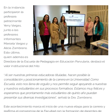
En la instancia
participaron la
profesora
patrocinante
Yeny Vargas,
junto a las
profesoras
informantes
Marcela Vargas y
Alicia Zambrano.
Esta última,
quien además es
Directora de la Escuela de Pedagogía en Educación Parvularia, destacó el
valor institucional del hito:
“
Al ser nuestras primeras educadoras tituladas, hacen posible la
consolidación y posicionamiento de la carrera en la Universidad. Como
Escuela, esto nos llena de orgullo y nos permite seguir apoyando a nuestras
y nuestros estudiantes en sus procesos formativos. Estamos muy felices y
esperamos que prontamente más estudiantes de quinto año puedan
presentar sus diversas investigaciones
”, señaló la Dra. Zambrano.
Este acontecimiento marca el inicio de una nueva etapa para la carrera y
reafirma el compromiso de la Facultad con la formación de docentes de