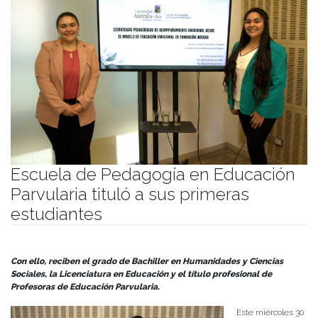
Escuela de Pedagogía en Educación
Parvularia tituló a sus primeras
estudiantes
Publicado el
30/04/2025
- Facultad de Filosofía y Humanidades
Con ello, reciben el grado de Bachiller en Humanidades y Ciencias
Sociales, la Licenciatura en Educación y el título profesional de
Profesoras de Educación Parvularia.
Este miércoles 30