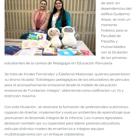
de abril, en
dependencias del
edificio Guillermo
Araya, se vivió un
momento
histórico para la
Facultad de
Filosofía y
Humanidades
con la titulación
de las primeras
estudiantes de la carrera de Pedagogía en Educación Parvularia.
Se trata de Krisller Fernández y Estefanía Matamala, quienes presentaron
su tesina titulada “Estrategias pedagógicas de las educadoras de párvulos
para el acompañamiento emocional desde el modelo de educación
emocional de Fundación Integra”, obteniendo como calificación un 7.0 y
distinción máxima.
Con esta titulación, se reconoce la formación de profesionales autónomas,
capaces de diseñar, implementar y evaluar ambientes de aprendizaje que
promuevan el desarrollo integral de la infancia. Las nuevas egresadas
destacan también por su capacidad para liderar procesos educativos,
articular distintos niveles de enseñanza e integrar equipos
multidisciplinarios con un enfoque colaborativo.