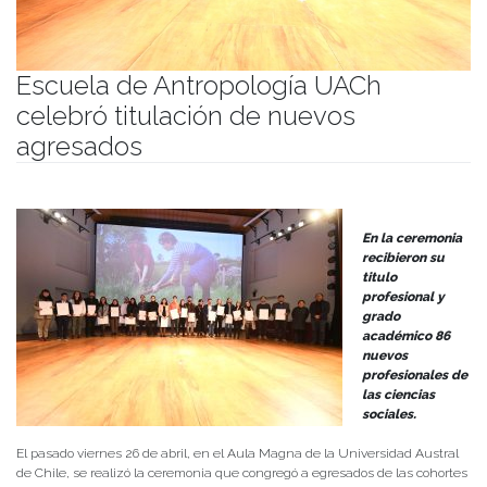
Escuela de Antropología UACh
celebró titulación de nuevos
agresados
Publicado el
30/04/2024
- Facultad de Filosofía y Humanidades
En la ceremonia
recibieron su
titulo
profesional y
grado
académico 86
nuevos
profesionales de
las ciencias
sociales.
El pasado viernes 26 de abril, en el Aula Magna de la Universidad Austral
de Chile, se realizó la ceremonia que congregó a egresados de las cohortes