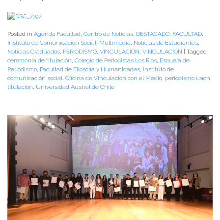
Posted in
Agenda Facultad
,
Centro de Noticias
,
DESTACADO
,
FACULTAD
,
Instituto de Comunicación Social
,
Multimedia
,
Noticias de Estudiantes
,
Noticias Graduados
,
PERIODISMO
,
VINCULACION
,
VINCULACIÓN
|
Tagged
ceremonia de titulación
,
Colegio de Periodistas Los Ríos
,
Escuela de
Periodismo
,
Facultad de Filosofia y Humanidades
,
instituto de
comunicación social
,
Oficina de Vinculación con el Medio
,
periodismo uach
,
titulación
,
Universidad Austral de Chile