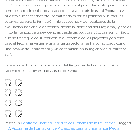
de Profesores y a sus egresados, lo que es algo fundamental porque nos
permite retroalimentarnos respecto a las características del Programa y
nuestro quehacer docente, permitiendo mirar las políticas públicas, los
estándares para la formación inicial docente y los resultados de la
evaluación nacional diagnóstica desde la identidad del Programa, y eso es
importante porque las exigencias desde las políticas públicas son un factor
que se tiene que equilibrar con la autonomía de los proyectos y en este
caso el Programa ya tiene una larga trayectoria, se ha consolidado como
una propuesta interesante y única también en la región y en el territorio
sur”.
Este encuentro contó con el apoyo del Programa de Formación Inicial
Docente de la Universidad Austral de Chile.
Posted in
Centro de Noticias
,
Instituto de Ciencias de la Educación
|
Tagged
FID
,
Programa de Formación de Profesores para la Enseñanza Media