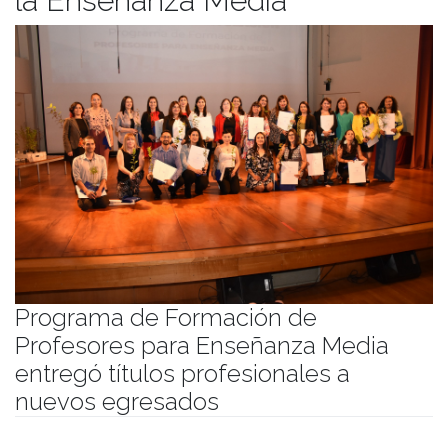
la Enseñanza Media
Programa de Formación de
Profesores para Enseñanza Media
entregó títulos profesionales a
nuevos egresados
Publicado el
09/01/2023
- Facultad de Filosofía y Humanidades