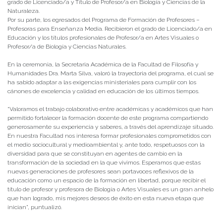
grado de Licenciado/a y Título de Profesor/a en Biología y Ciencias de la
Naturaleza.
Por su parte, los egresados del Programa de Formación de Profesores –
Profesoras para Enseñanza Media. Recibieron el grado de Licenciado/a en
Educación y los títulos profesionales de Profesor/a en Artes Visuales o
Profesor/a de Biología y Ciencias Naturales.
En la ceremonia, la Secretaria Académica de la Facultad de Filosofía y
Humanidades Dra. Marta Silva, valoró la trayectoria del programa, el cual se
ha sabido adaptar a las exigencias ministeriales para cumplir con los
cánones de excelencia y calidad en educación de los últimos tiempos.
“Valoramos el trabajo colaborativo entre académicas y académicos que han
permitido fortalecer la formación docente de este programa compartiendo
generosamente su experiencia y saberes, a través del aprendizaje situado.
En nuestra Facultad nos interesa formar profesionales comprometidos con
el medio sociocultural y medioambiental y, ante todo, respetuosos con la
diversidad para que se constituyan en agentes de cambio en la
transformación de la sociedad en la que vivimos. Esperamos que estas
nuevas generaciones de profesores sean portavoces reflexivos de la
educación como un espacio de la formación en libertad, porque recibir el
título de profesor y profesora de Biología o Artes Visuales es un gran anhelo
que han logrado, mis mejores deseos de éxito en esta nueva etapa que
inician”, puntualizó.