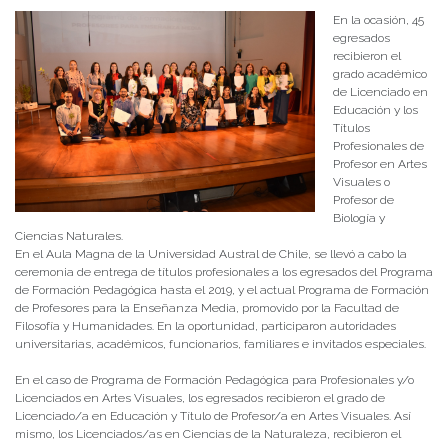
En la ocasión, 45
egresados
recibieron el
grado académico
de Licenciado en
Educación y los
Títulos
Profesionales de
Profesor en Artes
Visuales o
Profesor de
Biología y
Ciencias Naturales.
En el Aula Magna de la Universidad Austral de Chile, se llevó a cabo la
ceremonia de entrega de títulos profesionales a los egresados del Programa
de Formación Pedagógica hasta el 2019, y el actual Programa de Formación
de Profesores para la Enseñanza Media, promovido por la Facultad de
Filosofía y Humanidades. En la oportunidad, participaron autoridades
universitarias, académicos, funcionarios, familiares e invitados especiales.
En el caso de Programa de Formación Pedagógica para Profesionales y/o
Licenciados en Artes Visuales, los egresados recibieron el grado de
Licenciado/a en Educación y Título de Profesor/a en Artes Visuales. Así
mismo, los Licenciados/as en Ciencias de la Naturaleza, recibieron el