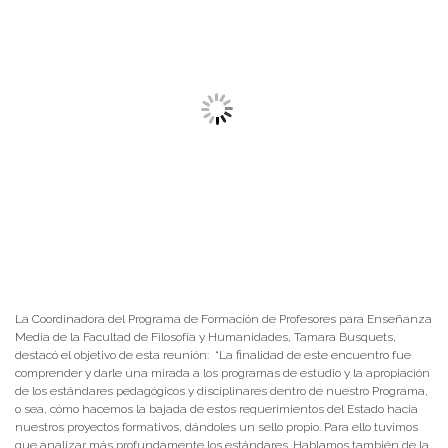
La Coordinadora del Programa de Formación de Profesores para Enseñanza
Media de la Facultad de Filosofía y Humanidades, Tamara Busquets,
destacó el objetivo de esta reunión: “La finalidad de este encuentro fue
comprender y darle una mirada a los programas de estudio y la apropiación
de los estándares pedagógicos y disciplinares dentro de nuestro Programa,
o sea, cómo hacemos la bajada de estos requerimientos del Estado hacia
nuestros proyectos formativos, dándoles un sello propio. Para ello tuvimos
que analizar más profundamente los estándares. Hablamos también de la