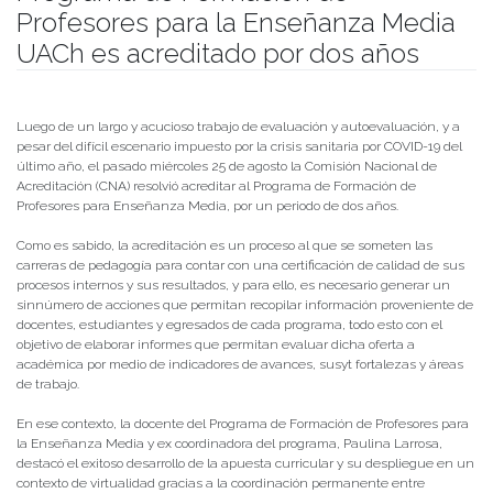
Profesores para la Enseñanza Media
UACh es acreditado por dos años
Publicado el
31/08/2021
- Facultad de Filosofía y Humanidades
Luego de un largo y acucioso trabajo de evaluación y autoevaluación, y a
pesar del difícil escenario impuesto por la crisis sanitaria por COVID-19 del
último año, el pasado miércoles 25 de agosto la Comisión Nacional de
Acreditación (CNA) resolvió acreditar al Programa de Formación de
Profesores para Enseñanza Media, por un periodo de dos años.
Como es sabido, la acreditación es un proceso al que se someten las
carreras de pedagogía para contar con una certificación de calidad de sus
procesos internos y sus resultados, y para ello, es necesario generar un
sinnúmero de acciones que permitan recopilar información proveniente de
docentes, estudiantes y egresados de cada programa, todo esto con el
objetivo de elaborar informes que permitan evaluar dicha oferta a
académica por medio de indicadores de avances, susyt fortalezas y áreas
de trabajo.
En ese contexto, la docente del Programa de Formación de Profesores para
la Enseñanza Media y ex coordinadora del programa, Paulina Larrosa,
destacó el exitoso desarrollo de la apuesta curricular y su despliegue en un
contexto de virtualidad gracias a la coordinación permanente entre