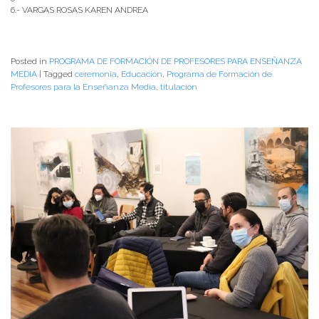
6.- VARGAS ROSAS KAREN ANDREA
Posted in
PROGRAMA DE FORMACIÓN DE PROFESORES PARA ENSEÑANZA
MEDIA
|
Tagged
ceremonia
,
Educación
,
Programa de Formación de
Profesores para la Enseñanza Media
,
titulación