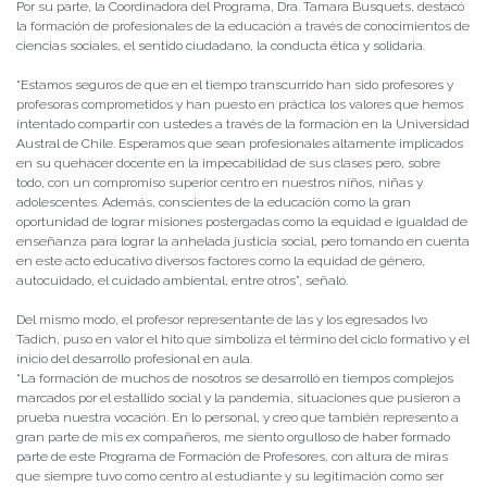
Por su parte, la Coordinadora del Programa, Dra. Tamara Busquets, destacó
la formación de profesionales de la educación a través de conocimientos de
ciencias sociales, el sentido ciudadano, la conducta ética y solidaria.
“Estamos seguros de que en el tiempo transcurrido han sido profesores y
profesoras comprometidos y han puesto en práctica los valores que hemos
intentado compartir con ustedes a través de la formación en la Universidad
Austral de Chile. Esperamos que sean profesionales altamente implicados
en su quehacer docente en la impecabilidad de sus clases pero, sobre
todo, con un compromiso superior centro en nuestros niños, niñas y
adolescentes. Además, conscientes de la educación como la gran
oportunidad de lograr misiones postergadas como la equidad e igualdad de
enseñanza para lograr la anhelada justicia social, pero tomando en cuenta
en este acto educativo diversos factores como la equidad de género,
autocuidado, el cuidado ambiental, entre otros”, señaló.
Del mismo modo, el profesor representante de las y los egresados Ivo
Tadich, puso en valor el hito que simboliza el término del ciclo formativo y el
inicio del desarrollo profesional en aula.
“La formación de muchos de nosotros se desarrolló en tiempos complejos
marcados por el estallido social y la pandemia, situaciones que pusieron a
prueba nuestra vocación. En lo personal, y creo que también represento a
gran parte de mis ex compañeros, me siento orgulloso de haber formado
parte de este Programa de Formación de Profesores, con altura de miras
que siempre tuvo como centro al estudiante y su legitimación como ser