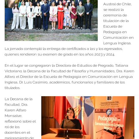
Austral de Chile,
se realizó la
ceremonia de
titulación de la
Escuela de
Pedagogía en
Comunicación en
Lengua Inglesa.
La jornada contempló la entrega de certificados a las y los egresados,
quienes rendieron su examen de grado en los años 2023 y 2024.
En el lugar se congregaron la Directora de Estudios de Pregrado, Tatiana
Victoriano; la Decana de la Facultad de Filosofía y Humanidades, Dra. Karen
Alfaro; el Director de la Escuela de Pedagogía en Comunicación en Lengua
Inglesa, Dr. Luis Casimiro, académicos, funcionarios y familiares de los
titulados.
La Decana de la
Facultad, Dra.
Karen Alfaro
Monsalve,
reflexionó sobre el
rol de los
docentes en el
mejoramiento de