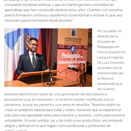
compartan iniciativas exitosas y que se mantenga esta comunidad de
aprendizaje que han construido durante estos años. Cuenten con nosotros
para la formación continua y ayúdennos a transformar e innovar lo que sea
necesario para la formación inicial docente”.
Por su parte, el
director de la
Escuela de
Pedagogía en
Comunicación en
Lengua Inglesa,
Dr. Luis Casimiro,
concordó con lo
mencionado por
la Decana
recalcando que
los nuevos
profesionales forman parte de una generación de educadoras y
educadores que se incorporan un entorno escolar modificado tras la
pandemia, lo que les presenta una serie de desafíos.
“Nuestra misión es
crear un ambiente laboral para todas y todos, haciendo que la experiencia
educativa sea agradable tanto para nosotros y nosotras, como para nuestros
estudiantes. En este sentido, las y los invito a ser productivos, encontrando
alegría y disfrute en lo que hagan como profesoras y profesores de
inglés”,
señaló.