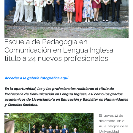
Escuela de Pedagogía en
Comunicación en Lengua Inglesa
tituló a 24 nuevos profesionales
Publicado el
13/12/2024
- Facultad de Filosofía y Humanidades
Acceder a la galería fotográfica aquí.
En la oportunidad, las y los profesionales recibieron el título de
Profesor/a de Comunicación en Lengua Inglesa, así como los grados
académicos de Licenciado/a en Educación y Bachiller en Humanidades
y Ciencias Sociales.
El jueves 12 de
diciembre, en el
Aula Magna de la
Universidad