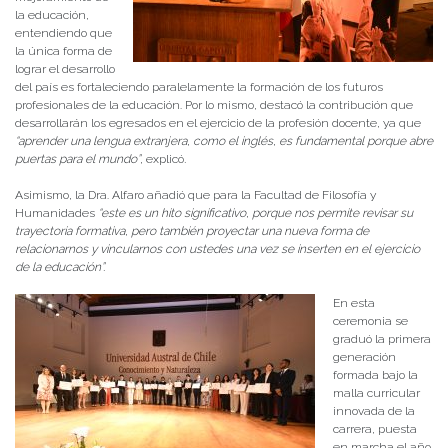
la educación,
entendiendo que
la única forma de
lograr el desarrollo
del país es fortaleciendo paralelamente la formación de los futuros
profesionales de la educación. Por lo mismo, destacó la contribución que
desarrollarán los egresados en el ejercicio de la profesión docente, ya que
“aprender una lengua extranjera, como el inglés, es fundamental porque abre
puertas para el mundo”
, explicó
.
Asimismo, la Dra. Alfaro añadió que para la Facultad de Filosofía y
Humanidades
“este es un hito significativo, porque nos permite revisar su
trayectoria formativa, pero también proyectar una nueva forma de
relacionarnos y vincularnos con ustedes una vez se inserten en el ejercicio
de la educación”.
En esta
ceremonia se
graduó la primera
generación
formada bajo la
malla curricular
innovada de la
carrera, puesta
en marcha el año