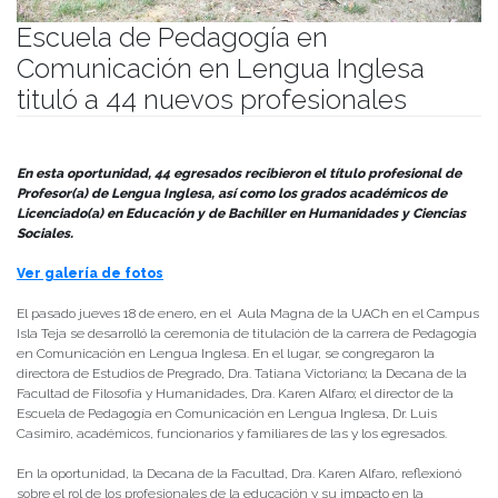
Escuela de Pedagogía en
Comunicación en Lengua Inglesa
tituló a 44 nuevos profesionales
Publicado el
22/01/2024
- Facultad de Filosofía y Humanidades
En esta oportunidad, 44 egresados recibieron el título profesional
de
Profesor(a) de Lengua Inglesa, así como los grados académicos de
Licenciado(a) en Educación y de Bachiller en Humanidades y Ciencias
Sociales.
Ver galería de fotos
El pasado jueves 18 de enero, en el Aula Magna de la UACh en el Campus
Isla Teja se desarrolló la ceremonia de titulación de la carrera de Pedagogía
en Comunicación en Lengua Inglesa. En el lugar, se congregaron la
directora de Estudios de Pregrado, Dra. Tatiana Victoriano; la Decana de la
Facultad de Filosofía y Humanidades, Dra. Karen Alfaro; el director de la
Escuela de Pedagogía en Comunicación en Lengua Inglesa, Dr. Luis
Casimiro, académicos, funcionarios y familiares de las y los egresados.
En la oportunidad, la Decana de la Facultad, Dra. Karen Alfaro, reflexionó
sobre el rol de los profesionales de la educación y su impacto en la