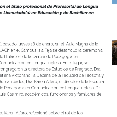
on el título profesional
de Profesor(a) de Lengua
e Licenciado(a) en Educación y de Bachiller en
El pasado jueves 18 de enero, en el Aula Magna de la
UACh en el Campus Isla Teja se desarrolló la ceremonia
de titulación de la carrera de Pedagogía en
Comunicación en Lengua Inglesa. En el lugar, se
congregaron la directora de Estudios de Pregrado, Dra.
atiana Victoriano; la Decana de la Facultad de Filosofía y
Humanidades, Dra. Karen Alfaro; el director de la Escuela
de Pedagogía en Comunicación en Lengua Inglesa, Dr.
Luis Casimiro, académicos, funcionarios y familiares de
. Karen Alfaro, reflexionó sobre el rol de los