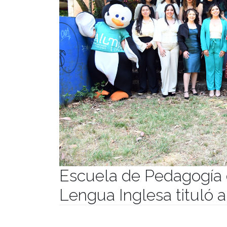
Escuela de Pedagogía
Lengua Inglesa tituló 
Publicado el
22/01/2024
- Facultad de Filosofía y Hu