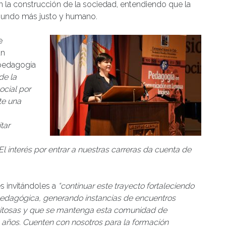
n la construcción de la sociedad, entendiendo que la
mundo más justo y humano.
e
un
 pedagogía
de la
cial por
te una
tar
 interés por entrar a nuestras carreras da cuenta de
es invitándoles a
“continuar este trayecto fortaleciendo
 pedagógica, generando instancias de encuentros
exitosas y que se mantenga esta comunidad de
 años. Cuenten con nosotros para la formación