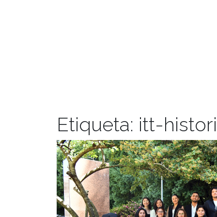
Etiqueta:
itt-histor