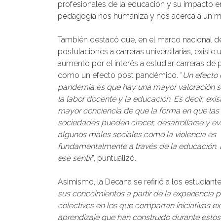
profesionales de la educación y su impacto e
pedagogía nos humaniza y nos acerca a un 
También destacó que, en el marco nacional d
postulaciones a carreras universitarias, existe 
aumento por el interés a estudiar carreras de
como un efecto post pandémico. “
Un efecto 
pandemia es que hay una mayor valoración so
la labor docente y la educación. Es decir, exis
mayor conciencia de que la forma en que las
sociedades pueden crecer, desarrollarse y evi
algunos males sociales como la violencia es
fundamentalmente a través de la educación. El
ese sentir
”, puntualizó.
Asimismo, la Decana se refirió a los estudiant
sus conocimientos a partir de la experiencia
colectivos en los que compartan iniciativas 
aprendizaje que han construido durante estos