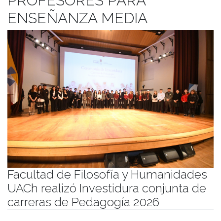
PROFESORES PARA
ENSEÑANZA MEDIA
Facultad de Filosofía y Humanidades
UACh realizó Investidura conjunta de
carreras de Pedagogía 2026
Publicado el
04/05/2026
- Facultad de Filosofía y Humanidades