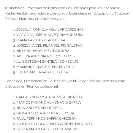
Titulados del Programa de Formación de Profesores para la Enseñanza
Media. Reciben el grado de Licenciado, Licenciada en Educación y Título de
Profesor, Profesora en Artes Visuales:
JOSSELIN DANIELA AGUILAR CÁRDENAS
VÍCTOR ANDRÉS ÁLVAREZ NAMONCURA
MARÍA PAZ BASSO AGUILERA
LOREDANA DEL PILAR DEL RÍO SALDIVIA
NICOLÁS JAVIER ESCOBAR RUIZ
JAVIERA ANTONIA RIVEROS TORRES
LUIS ESTEBAN SANTIBÁÑEZ ASENJO
MARIANNE GRACE STENGER ORTIZ
EDITA NATALIA VÁSQUEZ OLEA
Licenciado, Licenciada en Educación y el título de Profesor, Profesora para
la Educación Técnico profesional:
CARLA SINFOROSA ABARZÚA HIDALGO
FRANCO FABIANO ALMONACID BARRÍA
JEAN ANDRES ARCOS VERA
PAOLA ANDREA ARRIAZA HERRERA
RAÚL FERNANDO BARRÍA CANOBRA
ANTONIO NICOLÁS BARRIGA REYES FACUNDO
SYLVIA MARCELA BELLEI CARVACHO