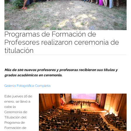
Programas de Formación de
Profesores realizaron ceremonia de
titulación
Publicado el
17/01/2025
- Facultad de Filosofía y Humanidades
Más de 100 nuevos profesores y profesoras recibieron sus títulos y
grados académicos en ceremonia.
Galería Fotográfica Completa
Este jueves 16 de
enero, se llevó a
cabo la
Ceremonia de
Titulación del
Programa de
Formación de