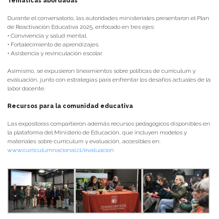
Temáticas abordadas
Durante el conversatorio, las autoridades ministeriales presentaron el Plan
de Reactivación Educativa 2025, enfocado en tres ejes:
• Convivencia y salud mental.
• Fortalecimiento de aprendizajes.
• Asistencia y revinculación escolar.
Asimismo, se expusieron lineamientos sobre políticas de currículum y
evaluación, junto con estrategias para enfrentar los desafíos actuales de la
labor docente.
Recursos para la comunidad educativa
Las expositoras compartieron además recursos pedagógicos disponibles en
la plataforma del Ministerio de Educación, que incluyen modelos y
materiales sobre currículum y evaluación, accesibles en:
www.curriculumnacional.cl/evaluacion