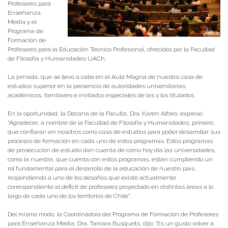
Profesores para
Enseñanza
Media y el
Programa de
Formación de
Profesores para la Educación Técnico Profesional, ofrecidos por la Facultad
de Filosofía y Humanidades UACh.
La jornada, que se llevó a cabo en el Aula Magna de nuestra casa de
estudios superior en la presencia de autoridades universitarias,
académicos, familiares e invitados especiales de las y los titulados.
En la oportunidad, la Decana de la Faculta, Dra. Karen Alfaro, expresó:
“Agradecer, a nombre de la Facultad de Filosofía y Humanidades, primero,
que confiaran en nosotros como casa de estudios para poder desarrollar sus
procesos de formación en cada uno de estos programas. Estos programas
de prosecución de estudio dan cuenta de cómo hoy día las universidades,
como la nuestra, que cuenta con estos programas, están cumpliendo un
rol fundamental para el desarrollo de la educación de nuestro país,
respondiendo a uno de los desafíos que existe actualmente
correspondiente al déficit de profesores proyectado en distintas áreas a lo
largo de cada uno de los territorios de Chile”.
Del mismo modo, la Coordinadora del Programa de Formación de Profesores
para Enseñanza Media, Dra. Tamara Busquets, dijo: “Es un gusto volver a