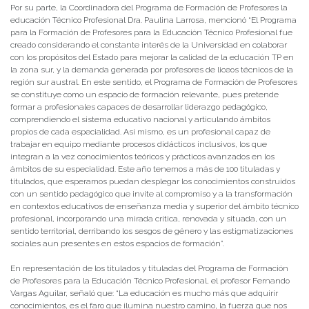
Por su parte, la Coordinadora del Programa de Formación de Profesores la
educación Técnico Profesional Dra. Paulina Larrosa, mencionó “El Programa
para la Formación de Profesores para la Educación Técnico Profesional fue
creado considerando el constante interés de la Universidad en colaborar
con los propósitos del Estado para mejorar la calidad de la educación TP en
la zona sur, y la demanda generada por profesores de liceos técnicos de la
región sur austral. En este sentido, el Programa de Formación de Profesores
se constituye como un espacio de formación relevante, pues pretende
formar a profesionales capaces de desarrollar liderazgo pedagógico,
comprendiendo el sistema educativo nacional y articulando ámbitos
propios de cada especialidad. Así mismo, es un profesional capaz de
trabajar en equipo mediante procesos didácticos inclusivos, los que
integran a la vez conocimientos teóricos y prácticos avanzados en los
ámbitos de su especialidad. Este año tenemos a más de 100 tituladas y
titulados, que esperamos puedan desplegar los conocimientos construidos
con un sentido pedagógico que invite al compromiso y a la transformación
en contextos educativos de enseñanza media y superior del ámbito técnico
profesional, incorporando una mirada crítica, renovada y situada, con un
sentido territorial, derribando los sesgos de género y las estigmatizaciones
sociales aun presentes en estos espacios de formación”.
En representación de los titulados y tituladas del Programa de Formación
de Profesores para la Educación Técnico Profesional, el profesor Fernando
Vargas Aguilar, señaló que: “La educación es mucho más que adquirir
conocimientos, es el faro que ilumina nuestro camino, la fuerza que nos