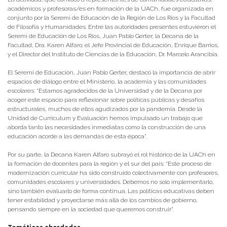
académicos y profesoras/es en formación de la UACh, fue organizada en
conjunto por la Seremi de Educación de la Región de Los Ríos y la Facultad
de Filosofía y Humanidades. Entre las autoridades presentes estuvieron el
Seremi de Educación de Los Ríos, Juan Pablo Gerter; la Decana de la
Facultad, Dra. Karen Alfaro; el Jefe Provincial de Educación, Enrique Barrios,
y el Director del Instituto de Ciencias de la Educación, Dr. Marcelo Arancibia.
El Seremi de Educación, Juan Pablo Gerter, destacó la importancia de abrir
espacios de diálogo entre el Ministerio, la academia y las comunidades
escolares: “Estamos agradecidos de la Universidad y de la Decana por
acoger este espacio para reflexionar sobre políticas públicas y desafíos
estructurales, muchos de ellos agudizados por la pandemia. Desde la
Unidad de Currículum y Evaluación hemos impulsado un trabajo que
aborda tanto las necesidades inmediatas como la construcción de una
educación acorde a las demandas de esta época”.
Por su parte, la Decana Karen Alfaro subrayó el rol histórico de la UACh en
la formación de docentes para la región y el sur del país: “Este proceso de
modernización curricular ha sido construido colectivamente con profesores,
comunidades escolares y universidades. Debemos no solo implementarlo,
sino también evaluarlo de forma continua. Las políticas educativas deben
tener estabilidad y proyectarse más allá de los cambios de gobierno,
pensando siempre en la sociedad que queremos construir”.