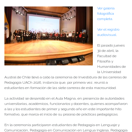
Ver galería
fotográfica
completa.
Ver el registro
audiovisual.
El pasado jueves
30 de abril, la
Facultad de
Filosofía y
Humanidades de
la Universidad
Austral de Chile llevó a cabo la ceremonia de Investidura de las carreras de
Pedagogía UACh 2026, instancia que, por primera vez, reunió a
estudiantes en formación de las siete carreras de esta macrounidad.
La actividad se desarrolló en el Aula Magna, en presencia de autoridades
universitarias, académicos, funcionarios y docentes, quienes acompañaron
a las y los estudiantes de primer y segundo año en este importante hito
formativo, que marca el inicio de su proceso de prácticas pedagógicas.
En la ceremonia participaron estudiantes de Pedagogía en Lenguaje y
Comunicación, Pedagogía en Comunicación en Lengua Inglesa, Pedagogía