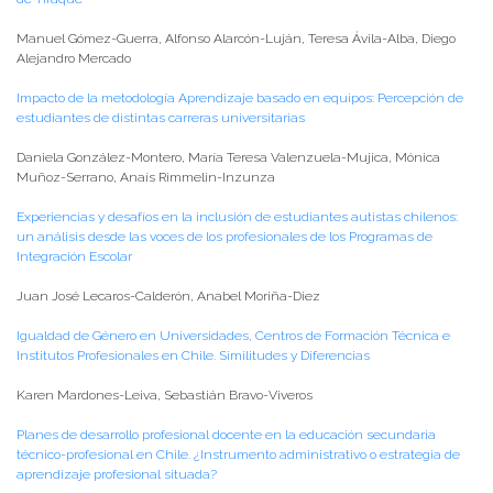
Manuel Gómez-Guerra, Alfonso Alarcón-Luján, Teresa Ávila-Alba, Diego
Alejandro Mercado
Impacto de la metodología Aprendizaje basado en equipos: Percepción de
estudiantes de distintas carreras universitarias
Daniela González-Montero, María Teresa Valenzuela-Mujica, Mónica
Muñoz-Serrano, Anaís Rimmelin-Inzunza
Experiencias y desafíos en la inclusión de estudiantes autistas chilenos:
un análisis desde las voces de los profesionales de los Programas de
Integración Escolar
Juan José Lecaros-Calderón, Anabel Moriña-Diez
Igualdad de Género en Universidades, Centros de Formación Técnica e
Institutos Profesionales en Chile. Similitudes y Diferencias
Karen Mardones-Leiva, Sebastián Bravo-Viveros
Planes de desarrollo profesional docente en la educación secundaria
técnico-profesional en Chile. ¿Instrumento administrativo o estrategia de
aprendizaje profesional situada?