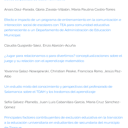
Anais Díaz-Parada, Gloria Zavala-Villalón, María Paulina Castro-Torres
Efecto e impacto de un programa de entrenamiento en la comunicación e
interacción social de escolares con TEA para comunidad educativa
perteneciente a un Departamento de Administración de Educación
Municipal
Claudia Guajardo-Sáez, Enzo Alarcón-Acuña
¿Jugar para relacionarnos o para divertirnos? conceptualizaciones sobre el
juego y su relación con el aprendizaje matemático
Yovanna Galaz-Nowajewski, Christian Peake, Francisca Romo, Jesús Paz-
Albo
Un estudio mixto del conocimiento y perspectivas del profesorado de
Salamanca sobre el TDAH y los trastornos del aprendizaje
Sofía Gálvez-Planells, Juan Luis Cabanillas-García, María Cruz Sánchez-
Gómez
Principales factores contribuyentes de exclusión educativa en la transición
a la educación universitaria en estudiantes de secundaria del municipio
de Tiraque