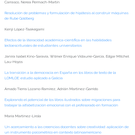
Carrasco, Nerea Permach-Martín
Resolución de problemas y formulación de hipótesis al construir máquinas
de Rube Goldberg
Kenji López-Taakegami
Efectos de la literacidad académica-científica en las habilidades
lectoescriturales de estudiantes universitarios
Janira Isabel Kino-Saravia, Wilmer Enrique Vidaurre-García, Edgar Mitchel
Lau-Hoyos
La transición a la democracia en España en los libros de texto de la
LOMLOE: estudio aplicado a Galicia
Amado Tierra Lozano-Ramírez, Adrián Martínez-Garrido
Explorando el potencial de los libros ilustrados sobre migraciones para
trabajar la alfabetización emocional con el profesorado en formación
María Martínez-Lirola
Un acercamiento a las creencias docentes sobre creatividad: aplicación de
un instrumento psicométrico en contexto latinoamericano