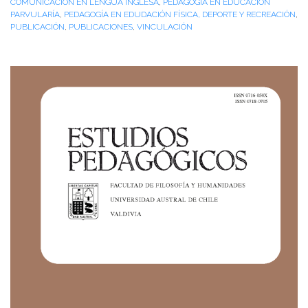
COMUNICACIÓN EN LENGUA INGLESA
,
PEDAGOGÍA EN EDUCACIÓN
PARVULARÍA
,
PEDAGOGÍA EN EDUDACIÓN FÍSICA, DEPORTE Y RECREACIÓN
,
PUBLICACIÓN
,
PUBLICACIONES
,
VINCULACIÓN