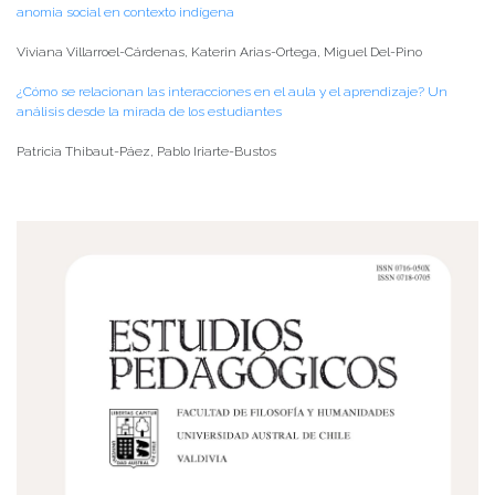
anomia social en contexto indígena
Viviana Villarroel-Cárdenas, Katerin Arias-Ortega, Miguel Del-Pino
¿Cómo se relacionan las interacciones en el aula y el aprendizaje? Un
análisis desde la mirada de los estudiantes
Patricia Thibaut-Páez, Pablo Iriarte-Bustos