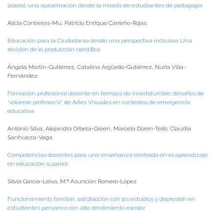
laboral: una aproximación desde la mirada de estudiantes de pedagogía
Alicia Contreras-Mu, Patricio Enrique Carreño-Rojas
Educación para la Ciudadanía desde una perspectiva inclusiva Una
revisión de la producción científica
Ángela Martín-Gutiérrez, Catalina Argüello-Gutiérrez, Nuria Villa-
Fernández
Formación profesional docente en tiempos de incertidumbre: desafíos de
“volverse profesor/a” de Artes Visuales en contextos de emergencia
educativa
Antonio Silva, Alejandra Orbeta-Green, Marcela Doren-Tello, Claudia
Sanhueza-Vega
Competencias docentes para una enseñanza centrada en el aprendizaje
en educación superior
Silvia García-Leiva, M.ª Asunción Romero-López
Funcionamiento familiar, satisfacción con los estudios y depresión en
estudiantes peruanos con alto rendimiento escolar