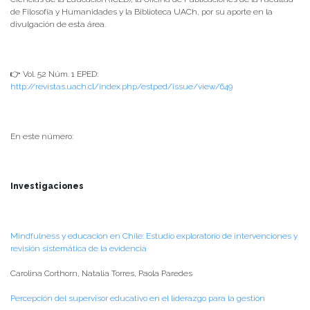
de Filosofía y Humanidades y la Biblioteca UACh, por su aporte en la
divulgación de esta área.
👉 Vol. 52 Núm. 1 EPED:
http://revistas.uach.cl/index.php/estped/issue/view/649
En este número:
Investigaciones
Mindfulness y educación en Chile: Estudio exploratorio de intervenciones y
revisión sistemática de la evidencia
Carolina Corthorn, Natalia Torres, Paola Paredes
Percepción del supervisor educativo en el liderazgo para la gestión