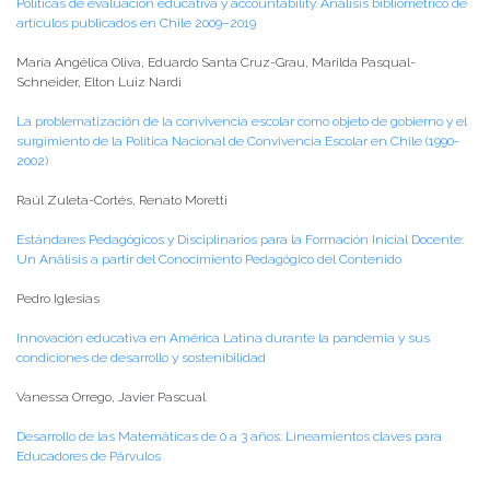
Políticas de evaluación educativa y accountability. Análisis bibliométrico de
artículos publicados en Chile 2009–2019
María Angélica Oliva, Eduardo Santa Cruz-Grau, Marilda Pasqual-
Schneider, Elton Luiz Nardi
La problematización de la convivencia escolar como objeto de gobierno y el
surgimiento de la Política Nacional de Convivencia Escolar en Chile (1990-
2002)
Raúl Zuleta-Cortés, Renato Moretti
Estándares Pedagógicos y Disciplinarios para la Formación Inicial Docente:
Un Análisis a partir del Conocimiento Pedagógico del Contenido
Pedro Iglesias
Innovación educativa en América Latina durante la pandemia y sus
condiciones de desarrollo y sostenibilidad
Vanessa Orrego, Javier Pascual
Desarrollo de las Matemáticas de 0 a 3 años: Lineamientos claves para
Educadores de Párvulos