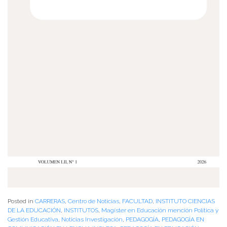
Posted in
CARRERAS
,
Centro de Noticias
,
FACULTAD
,
INSTITUTO CIENCIAS
DE LA EDUCACIÓN
,
INSTITUTOS
,
Magíster en Educación mención Política y
Gestión Educativa
,
Noticias Investigación
,
PEDAGOGÍA
,
PEDAGOGÍA EN