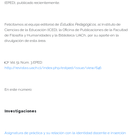
(EPED), publicado recientemente.
Felicitamos al equipo editorial de
Estudios Pedagógicos
, al Instituto de
Ciencias de la Educación (ICED), la Oficina de Publicaciones de la Facultad
de Filosofía y Humanidades y la Biblioteca UACh, por su aporte en la
divulgación de esta área.
👉 Vol. 51 Núm. 3 EPED:
http://revistas.uach.cl/index.php/estped/issue/view/646
En este número:
Investigaciones
Asignatura de práctica y su relación con la identidad docente e inserción