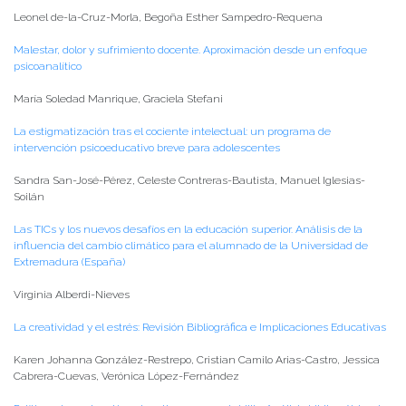
Leonel de-la-Cruz-Morla, Begoña Esther Sampedro-Requena
Malestar, dolor y sufrimiento docente. Aproximación desde un enfoque
psicoanalítico
María Soledad Manrique, Graciela Stefani
La estigmatización tras el cociente intelectual: un programa de
intervención psicoeducativo breve para adolescentes
Sandra San-José-Pérez, Celeste Contreras-Bautista, Manuel Iglesias-
Soilán
Las TICs y los nuevos desafíos en la educación superior. Análisis de la
influencia del cambio climático para el alumnado de la Universidad de
Extremadura (España)
Virginia Alberdi-Nieves
La creatividad y el estrés: Revisión Bibliográfica e Implicaciones Educativas
Karen Johanna González-Restrepo, Cristian Camilo Arias-Castro, Jessica
Cabrera-Cuevas, Verónica López-Fernández