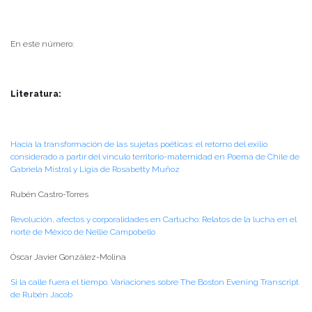
En este número:
Literatura:
Hacia la transformación de las sujetas poéticas: el retorno del exilio
considerado a partir del vínculo territorio-maternidad en Poema de Chile de
Gabriela Mistral y Ligia de Rosabetty Muñoz
Rubén Castro-Torres
Revolución, afectos y corporalidades en Cartucho: Relatos de la lucha en el
norte de México de Nellie Campobello
Óscar Javier González-Molina
Si la calle fuera el tiempo. Variaciones sobre The Boston Evening Transcript
de Rubén Jacob