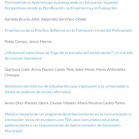
Promoviendo el Aprendizaje Autorregulado en Educación Superior:
Perspectivas desde la Planificación, la Enseñanza y la Evaluación
Daniela Bruna-Jofré, Alejandro Sánchez-Oñate
Enseñanza de la Práctica Reflexiva en la Formación Inicial del Profesorado
Pablo Camps, Jesús Manso
¿Hikikomori como línea de fuga de la escuela del rendimiento? Un estudio
de caso en Barcelona
Gianluca Coeli, Anna Planas-Lladó, Pere Soler-Masó, Maria Antonietta
Chieppa
Narrativas identitarias de estudiantes que ingresaron a la universidad a
través de políticas de acción afirmativa
Anais Díaz-Parada, Gloria Zavala-Villalón, María Paulina Castro-Torres
Efecto e impacto de un programa de entrenamiento en la comunicación e
interacción social de escolares con TEA para comunidad educativa
perteneciente a un Departamento de Administración de Educación
Municipal