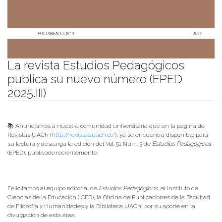
La revista Estudios Pedagógicos
publica su nuevo número (EPED
2025.III)
Publicado el
06/04/2026
- Facultad de Filosofía y Humanidades
📚 Anunciamos a nuestra comunidad universitaria que en la página de
Revistas UACh (
http://revistas.uach.cl/
), ya se encuentra disponible para
su lectura y descarga la edición del Vol. 51 Núm. 3 de
Estudios Pedagógicos
(EPED), publicado recientemente.
Felicitamos al equipo editorial de
Estudios Pedagógicos
, al Instituto de
Ciencias de la Educación (ICED), la Oficina de Publicaciones de la Facultad
de Filosofía y Humanidades y la Biblioteca UACh, por su aporte en la
divulgación de esta área.