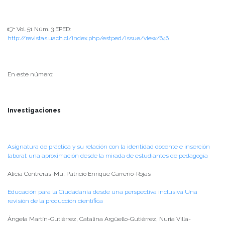
👉 Vol. 51 Núm. 3 EPED:
http://revistas.uach.cl/index.php/estped/issue/view/646
En este número:
Investigaciones
Asignatura de práctica y su relación con la identidad docente e inserción
laboral: una aproximación desde la mirada de estudiantes de pedagogía
Alicia Contreras-Mu, Patricio Enrique Carreño-Rojas
Educación para la Ciudadanía desde una perspectiva inclusiva Una
revisión de la producción científica
Ángela Martín-Gutiérrez, Catalina Argüello-Gutiérrez, Nuria Villa-