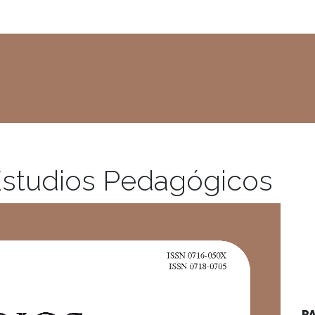
Estudios Pedagógicos
P