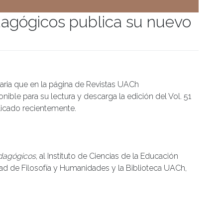
dagógicos publica su nuevo
umanidades
aria que en la página de Revistas UACh
onible para su lectura y descarga la edición del Vol. 51
licado recientemente.
dagógicos
, al Instituto de Ciencias de la Educación
ltad de Filosofía y Humanidades y la Biblioteca UACh,