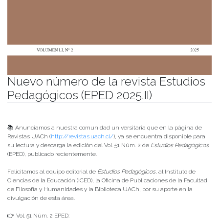
Nuevo número de la revista Estudios
Pedagógicos (EPED 2025.II)
Publicado el
10/09/2025
- Facultad de Filosofía y Humanidades
📚 Anunciamos a nuestra comunidad universitaria que en la página de
Revistas UACh (
http://revistas.uach.cl/
), ya se encuentra disponible para
su lectura y descarga la edición del Vol. 51 Núm. 2 de
Estudios Pedagógicos
(EPED), publicado recientemente.
Felicitamos al equipo editorial de
Estudios Pedagógicos
, al Instituto de
Ciencias de la Educación (ICED), la Oficina de Publicaciones de la Facultad
de Filosofía y Humanidades y la Biblioteca UACh, por su aporte en la
divulgación de esta área.
👉 Vol. 51 Núm. 2 EPED: