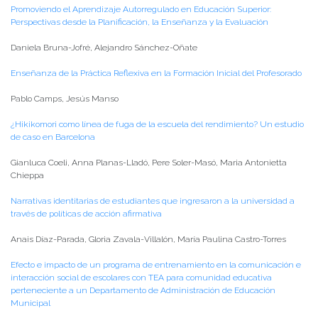
Promoviendo el Aprendizaje Autorregulado en Educación Superior:
Perspectivas desde la Planificación, la Enseñanza y la Evaluación
Daniela Bruna-Jofré, Alejandro Sánchez-Oñate
Enseñanza de la Práctica Reflexiva en la Formación Inicial del Profesorado
Pablo Camps, Jesús Manso
¿Hikikomori como línea de fuga de la escuela del rendimiento? Un estudio
de caso en Barcelona
Gianluca Coeli, Anna Planas-Lladó, Pere Soler-Masó, Maria Antonietta
Chieppa
Narrativas identitarias de estudiantes que ingresaron a la universidad a
través de políticas de acción afirmativa
Anais Díaz-Parada, Gloria Zavala-Villalón, María Paulina Castro-Torres
Efecto e impacto de un programa de entrenamiento en la comunicación e
interacción social de escolares con TEA para comunidad educativa
perteneciente a un Departamento de Administración de Educación
Municipal