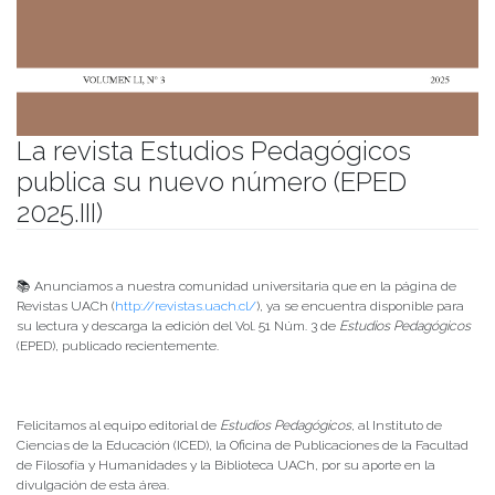
La revista Estudios Pedagógicos
publica su nuevo número (EPED
2025.III)
Publicado el
06/04/2026
- Facultad de Filosofía y Humanidades
📚 Anunciamos a nuestra comunidad universitaria que en la página de
Revistas UACh (
http://revistas.uach.cl/
), ya se encuentra disponible para
su lectura y descarga la edición del Vol. 51 Núm. 3 de
Estudios Pedagógicos
(EPED), publicado recientemente.
Felicitamos al equipo editorial de
Estudios Pedagógicos
, al Instituto de
Ciencias de la Educación (ICED), la Oficina de Publicaciones de la Facultad
de Filosofía y Humanidades y la Biblioteca UACh, por su aporte en la
divulgación de esta área.