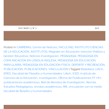
Posted in
CARRERAS
,
Centro de Noticias
,
FACULTAD
,
INSTITUTO CIENCIAS
DE LA EDUCACIÓN
,
INSTITUTOS
,
Magíster en Educación mención Política y
Gestión Educativa
,
Noticias Investigación
,
PEDAGOGÍA
,
PEDAGOGÍA EN
COMUNICACIÓN EN LENGUA INGLESA
,
PEDAGOGÍA EN EDUCACIÓN
PARVULARÍA
,
PEDAGOGÍA EN EDUDACIÓN FÍSICA, DEPORTE Y RECREACIÓN
,
PUBLICACIÓN
,
PUBLICACIONES
,
VINCULACIÓN
|
Tagged
Biblioteca UACh
,
EPED
,
Facultad de Filosofía y Humanidades. UAch
,
ICED
,
Instituto de
Ciencias de la Educación
,
investigación
,
Oficina de Publicaciones FF. HH.
,
publicaciones académicas
,
Red de Revistas de Investigación
,
Revista
Estudios Pedagógicos
,
revistas académicas
,
RRI
,
vinculación con el medio
facultad de filosofía y humanidades