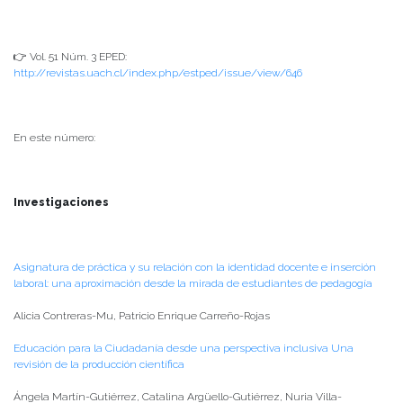
👉 Vol. 51 Núm. 3 EPED:
http://revistas.uach.cl/index.php/estped/issue/view/646
En este número:
Investigaciones
Asignatura de práctica y su relación con la identidad docente e inserción
laboral: una aproximación desde la mirada de estudiantes de pedagogía
Alicia Contreras-Mu, Patricio Enrique Carreño-Rojas
Educación para la Ciudadanía desde una perspectiva inclusiva Una
revisión de la producción científica
Ángela Martín-Gutiérrez, Catalina Argüello-Gutiérrez, Nuria Villa-