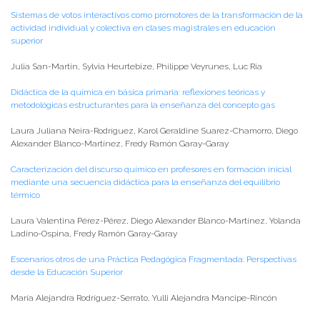
Sistemas de votos interactivos como promotores de la transformación de la
actividad individual y colectiva en clases magistrales en educación
superior
Julia San-Martin, Sylvia Heurtebize, Philippe Veyrunes, Luc Ria
Didáctica de la química en básica primaria: reflexiones teóricas y
metodológicas estructurantes para la enseñanza del concepto gas
Laura Juliana Neira-Rodríguez, Karol Geraldine Suarez-Chamorro, Diego
Alexander Blanco-Martínez, Fredy Ramón Garay-Garay
Caracterización del discurso químico en profesores en formación inicial
mediante una secuencia didáctica para la enseñanza del equilibrio
térmico
Laura Valentina Pérez-Pérez, Diego Alexander Blanco-Martínez, Yolanda
Ladino-Ospina, Fredy Ramón Garay-Garay
Escenarios otros de una Práctica Pedagógica Fragmentada: Perspectivas
desde la Educación Superior
María Alejandra Rodríguez-Serrato, Yulli Alejandra Mancipe-Rincón