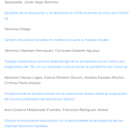
Sepúlveda, Javier Vega-Ramírez
Desafíos de la educación y la docencia en Chile durante la crisis por COVID-
19
Vanessa Orrego
Gestión educativa basada en evidencias para la mejora escolar
Verónica Villarroel-Henríquez, Consuelo Gallardo-Aguayo
Trabajo colaborativo para el aprendizaje de la lectoescritura en niños con
diagnóstico de TEL en un contexto rural durante la pandemia por Covid-19
Abraham Novoa-Lagos, Karina Olivares-Dauvin, Andrea Escobar-Muñoz,
Cinthya Fierro-Azócar
Incidencia de la escolarización en la producción léxica sobre la evaluación
de futuros profesores de educación básica
Ana Carolina Maldonado-Fuentes, Francisco Rodríguez-Alveal
Dibujar la evaluación educativa. Un análisis desde la perspectiva de las
representaciones sociales