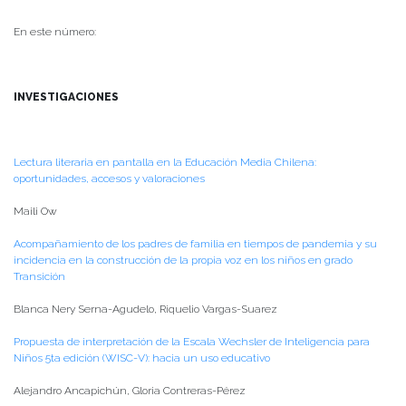
En este número:
INVESTIGACIONES
Lectura literaria en pantalla en la Educación Media Chilena:
oportunidades, accesos y valoraciones
Maili Ow
Acompañamiento de los padres de familia en tiempos de pandemia y su
incidencia en la construcción de la propia voz en los niños en grado
Transición
Blanca Nery Serna-Agudelo, Riquelio Vargas-Suarez
Propuesta de interpretación de la Escala Wechsler de Inteligencia para
Niños 5ta edición (WISC-V): hacia un uso educativo
Alejandro Ancapichún, Gloria Contreras-Pérez