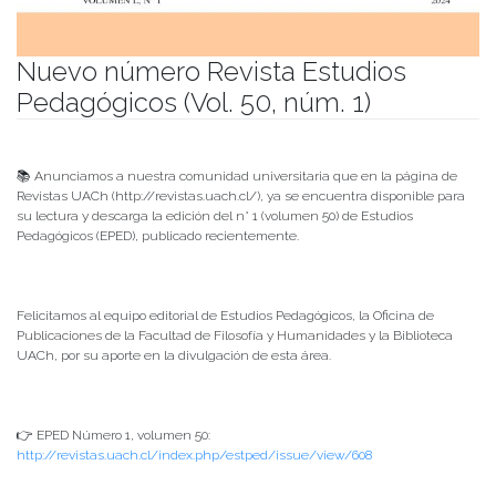
Nuevo número Revista Estudios
Pedagógicos (Vol. 50, núm. 1)
Publicado el
24/09/2024
- Facultad de Filosofía y Humanidades
📚 Anunciamos a nuestra comunidad universitaria que en la página de
Revistas UACh (http://revistas.uach.cl/), ya se encuentra disponible para
su lectura y descarga la edición del n° 1 (volumen 50) de Estudios
Pedagógicos (EPED), publicado recientemente.
Felicitamos al equipo editorial de Estudios Pedagógicos, la Oficina de
Publicaciones de la Facultad de Filosofía y Humanidades y la Biblioteca
UACh, por su aporte en la divulgación de esta área.
👉 EPED Número 1, volumen 50:
http://revistas.uach.cl/index.php/estped/issue/view/608