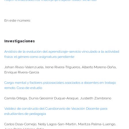
En este número:
Investigaciones
Análisis de la evolución del aprendizaje-servicio vinculado a la actividad
física: el género como asignatura pendiente
Johan Rivas-Valenzuela, Irene Rivera-Trigueros, Alberto Moreno-Doña,
Enrique Rivera-García
Carga mental y factores psicosociales asociados a docentes en trabajo
remoto. Caso de estudio
Camila Ortega, Dunia Geosimir Duque-Araque, Jusbeth Zambrano
Validez de constructo del Cuestionario de Vocación Docente para
estudiantes de pedagogía
Carlos Ossa-Cornejo, Nelly Lagos-San-Martín, Maritza Palma-Luengo,