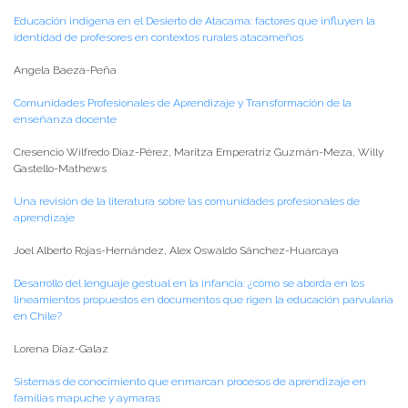
Educación indígena en el Desierto de Atacama: factores que influyen la
identidad de profesores en contextos rurales atacameños
Angela Baeza-Peña
Comunidades Profesionales de Aprendizaje y Transformación de la
enseñanza docente
Cresencio Wilfredo Díaz-Pérez, Maritza Emperatriz Guzmán-Meza, Willy
Gastello-Mathews
Una revisión de la literatura sobre las comunidades profesionales de
aprendizaje
Joel Alberto Rojas-Hernández, Alex Oswaldo Sánchez-Huarcaya
Desarrollo del lenguaje gestual en la infancia: ¿cómo se aborda en los
lineamientos propuestos en documentos que rigen la educación parvularia
en Chile?
Lorena Díaz-Galaz
Sistemas de conocimiento que enmarcan procesos de aprendizaje en
familias mapuche y aymaras