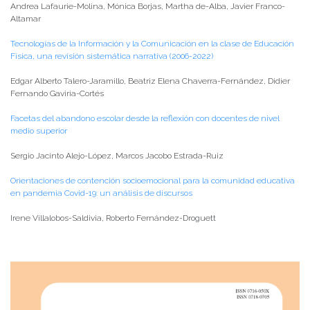
Andrea Lafaurie-Molina, Mónica Borjas, Martha de-Alba, Javier Franco-
Altamar
Tecnologías de la Información y la Comunicación en la clase de Educación
Física, una revisión sistemática narrativa (2006-2022)
Edgar Alberto Talero-Jaramillo, Beatriz Elena Chaverra-Fernández, Didier
Fernando Gaviria-Cortés
Facetas del abandono escolar desde la reflexión con docentes de nivel
medio superior
Sergio Jacinto Alejo-López, Marcos Jacobo Estrada-Ruiz
Orientaciones de contención socioemocional para la comunidad educativa
en pandemia Covid-19: un análisis de discursos
Irene Villalobos-Saldivia, Roberto Fernández-Droguett