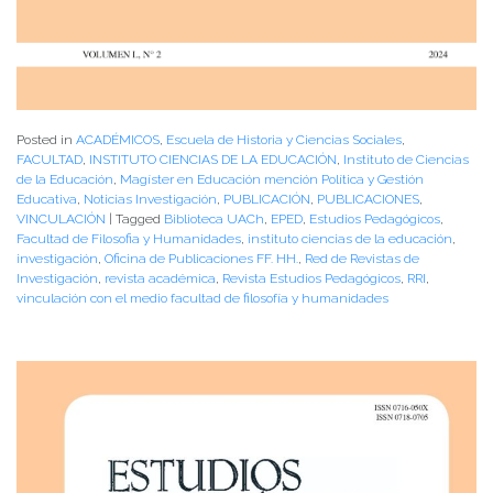
Posted in
ACADÉMICOS
,
Escuela de Historia y Ciencias Sociales
,
FACULTAD
,
INSTITUTO CIENCIAS DE LA EDUCACIÓN
,
Instituto de Ciencias
de la Educación
,
Magíster en Educación mención Política y Gestión
Educativa
,
Noticias Investigación
,
PUBLICACIÓN
,
PUBLICACIONES
,
VINCULACIÓN
|
Tagged
Biblioteca UACh
,
EPED
,
Estudios Pedagógicos
,
Facultad de Filosofia y Humanidades
,
instituto ciencias de la educación
,
investigación
,
Oficina de Publicaciones FF. HH.
,
Red de Revistas de
Investigación
,
revista académica
,
Revista Estudios Pedagógicos
,
RRI
,
vinculación con el medio facultad de filosofía y humanidades