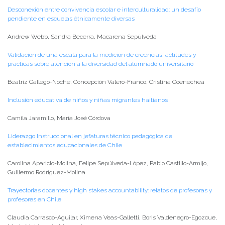
Desconexión entre convivencia escolar e interculturalidad: un desafío
pendiente en escuelas étnicamente diversas
Andrew Webb, Sandra Becerra, Macarena Sepúlveda
Validación de una escala para la medición de creencias, actitudes y
prácticas sobre atención a la diversidad del alumnado universitario
Beatriz Gallego-Noche, Concepción Valero-Franco, Cristina Goenechea
Inclusión educativa de niños y niñas migrantes haitianos
Camila Jaramillo, María José Córdova
Liderazgo Instruccional en jefaturas técnico pedagógica de
establecimientos educacionales de Chile
Carolina Aparicio-Molina, Felipe Sepúlveda-López, Pablo Castillo-Armijo,
Guillermo Rodríguez-Molina
Trayectorias docentes y high stakes accountability: relatos de profesoras y
profesores en Chile
Claudia Carrasco-Aguilar, Ximena Veas-Galletti, Boris Valdenegro-Egozcue,