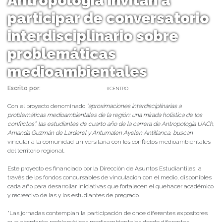
Antropología invitan a
participar de conversatorio
interdisciplinario sobre
problemáticas
medioambientales
Escrito por:
daniel | 20/10/2022 |
#CENTRO
Con el proyecto denominado
“aproximaciones interdisciplinarias a
problemáticas medioambientales de la región: una mirada holística de los
conflictos”, las estudiantes de cuarto año de la carrera de Antropología UACh,
Amanda Guzmán de Larderel y Antumalen Ayelen Antillanca, buscan
vincular a la comunidad universitaria con los conflictos medioambientales
del territorio regional.
Este proyecto es financiado por la Dirección de Asuntos Estudiantiles, a
través de los fondos concursables de vinculación con el medio, disponibles
cada año para desarrollar iniciativas que fortalecen el quehacer académico
y recreativo de las y los estudiantes de pregrado.
“Las jornadas contemplan la participación de once diferentes expositores