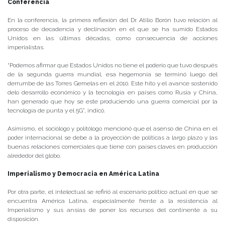
Conferencia
En la conferencia, la primera reflexión del Dr. Atilio Borón tuvo relación al
proceso de decadencia y declinación en el que se ha sumido Estados
Unidos en las últimas décadas, como consecuencia de acciones
imperialistas.
“Podemos afirmar que Estados Unidos no tiene el poderío que tuvo después
de la segunda guerra mundial, esa hegemonía se terminó luego del
derrumbe de las Torres Gemelas en el 2010. Este hito y el avance sostenido
delo desarrollo económico y la tecnología en países como Rusia y China,
han generado que hoy se este produciendo una guerra comercial por la
tecnología de punta y el 5G”, indicó.
Asimismo, el sociólogo y politólogo mencionó que el asenso de China en el
poder internacional se debe a la proyección de políticas a largo plazo y las
buenas relaciones comerciales que tiene con países claves en producción
alrededor del globo.
Imperialismo y Democracia en América Latina
Por otra parte, el intelectual se refirió al escenario político actual en que se
encuentra América Latina, especialmente frente a la resistencia al
Imperialismo y sus ansias de poner los recursos del continente a su
disposición.