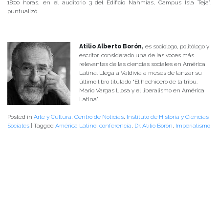
18:00 horas, en el auditorio 3 del Edificio Nahmías, Campus Isla Teja”,
puntualizó.
Atilio Alberto Borón,
es sociólogo, politólogo y
escritor, considerado una de las voces más
relevantes de las ciencias sociales en América
Latina. Llega a Valdivia a meses de lanzar su
último libro titulado “El hechicero de la tribu.
Mario Vargas Llosa y el liberalismo en América
Latina”.
Posted in
Arte y Cultura
,
Centro de Noticias
,
Instituto de Historia y Ciencias
Sociales
|
Tagged
América Latino
,
conferencia
,
Dr. Atilio Borón
,
Imperialismo