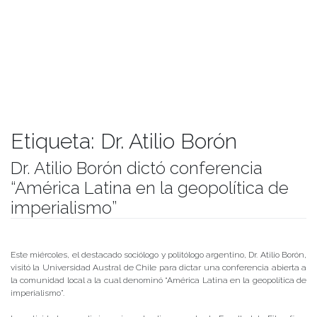
Etiqueta:
Dr. Atilio Borón
Dr. Atilio Borón dictó conferencia
“América Latina en la geopolítica de
imperialismo”
Publicado el
11/10/2019
- Facultad de Filosofía y Humanidades
Este miércoles, el destacado sociólogo y politólogo argentino, Dr. Atilio Borón,
visitó la Universidad Austral de Chile para dictar una conferencia abierta a
la comunidad local a la cual denominó “América Latina en la geopolítica de
imperialismo”.