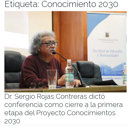
Etiqueta:
Conocimiento 2030
Dr. Sergio Rojas Contreras dictó
conferencia como cierre a la primera
etapa del Proyecto Conocimientos
2030
Publicado el
09/09/2024
- Facultad de Filosofía y Humanidades