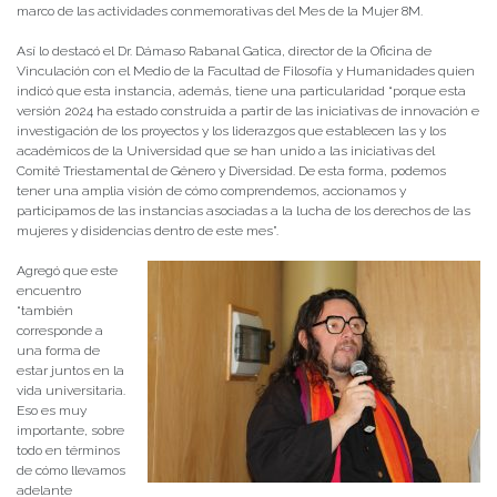
marco de las actividades conmemorativas del Mes de la Mujer 8M.
Así lo destacó el Dr. Dámaso Rabanal Gatica, director de la Oficina de
Vinculación con el Medio de la Facultad de Filosofía y Humanidades quien
indicó que esta instancia, además, tiene una particularidad “porque esta
versión 2024 ha estado construida a partir de las iniciativas de innovación e
investigación de los proyectos y los liderazgos que establecen las y los
académicos de la Universidad que se han unido a las iniciativas del
Comité Triestamental de Género y Diversidad. De esta forma, podemos
tener una amplia visión de cómo comprendemos, accionamos y
participamos de las instancias asociadas a la lucha de los derechos de las
mujeres y disidencias dentro de este mes”.
Agregó que este
encuentro
“también
corresponde a
una forma de
estar juntos en la
vida universitaria.
Eso es muy
importante, sobre
todo en términos
de cómo llevamos
adelante