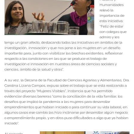
Humanidades
relevó la
importancia de
esta iniciativa:
“Feliz de estar
con colegas que
admiro y les
tengo un gran afecto, destacando todas las iniciativas en ámbitos de la
investigación, innovación y que nos pone a las mujeres en un desafío
importante para, junto con visibilizar las brechas existentes, reflexionar
respecto a las condiciones en las que se produce el trabajo de
investigación e innovación en nuestras áreas de ciencias sociales y
ciencias, ámbito de la salud y otras”.
A su vez, la Decana de la Facultad de Ciencias Agrarias y Alimentarias, Dra.
Carolina Lizana Campos, expuso sobre el trabajo que se está realizando a
través del proyecto “Mujeres Visibles”, instancia que ha permitido
evidenciar diversas barreras “como la conciliación de la vida familiar, los
desafíos que implicó la pandemia a las mujeres para desarrollar
emprendimientos que habían iniciado o para continuar su vida laboral, en
algunos casos ese cambio las hizo inclinarse por desarrollar algún negocio
o emprendimiento propio, y en otros puso dificultades a algo que ya habían
iniciado”.
Al respecto,