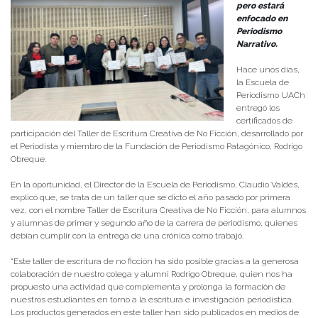
pero estará
enfocado en
Periodismo
Narrativo.
Hace unos días,
la Escuela de
Periodismo UACh
entregó los
certificados de
participación del Taller de Escritura Creativa de No Ficción, desarrollado por
el Periodista y miembro de la Fundación de Periodismo Patagónico, Rodrigo
Obreque.
En la oportunidad, el Director de la Escuela de Periodismo, Claudio Valdés,
explicó que, se trata de un taller que se dictó el año pasado por primera
vez, con el nombre Taller de Escritura Creativa de No Ficción, para alumnos
y alumnas de primer y segundo año de la carrera de periodismo, quienes
debían cumplir con la entrega de una crónica como trabajo.
“Este taller de escritura de no ficción ha sido posible gracias a la generosa
colaboración de nuestro colega y alumni Rodrigo Obreque, quien nos ha
propuesto una actividad que complementa y prolonga la formación de
nuestros estudiantes en torno a la escritura e investigación periodística.
Los productos generados en este taller han sido publicados en medios de