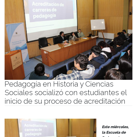
Pedagogía en Historia y Ciencias
Sociales socializó con estudiantes el
inicio de su proceso de acreditación
Publicado el
21/08/2024
- Facultad de Filosofía y Humanidades
Este miércoles,
la Escuela de