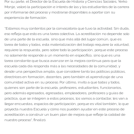
Por su parte, el Director de la Escuela de Historia y Ciencias Sociales, Yerko
Monje, valoró la participación e interés de las y los estudiantes de la carrera
por informarse del proceso y mostrarse disponibles a aportar con su
experiencia de formación.
“Estamos muy contentos por la convocatoria que tuvo la actividad. Sin duda,
eso refleja que esto es una tarea colectiva. La acreditación no depende solo
de una parte de la escuela, sino que más allá del lugar común, que es
tarea de todos y todas, esta materialización del trabajo requiere la voluntad,
requiere la respuesta, pero sobre todo la participación, porque este proceso
no solamente responde a un momento en específico, sino que es una
tarea constante que busca avanzar en la mejora continua para que la
escuela cada día responda más a las necesidades de la comunidad, y
desde una perspectiva amplia, que considere tanto las políticas públicas,
directrices en formación, docentes, pero también el aprendizaje de una
comunidad activa en su proceso. Por último, invito a que todas y todos,
quienes son parte de la escuela, profesores, estudiantes, funcionarios,
pero además egresados, egresadas, empleadores, profesores y guías de
práctica, que se integren a estos procesos, los vamos a contactar, les van a
llegar encuestas, espacios de participación, porque es vital también, lo que
proyecta nuestra Escuela y cómo nos pueden ayudar en este proceso de
acreditación a construir un buen plan de mejora que refleje la calidad de
nuestro proceso”, finalizó.