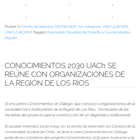
Posted in
Centro de Noticias
,
DESTACADO
,
Sin categoría
,
VINCULACIÓN
,
VINCULACION
|
Tagged
diversidad
,
Facultad de Filosofia y Humanidades
,
Orgullo
CONOCIMIENTOS 2030 UACh SE
REÚNE CON ORGANIZACIONES DE
LA REGIÓN DE LOS RIOS
Publicado el
03/06/2024
- Facultad de Filosofía y Humanidades
El encuentro Conocimientos en Diálogo, que convocó a organizaciones de la
sociedad civil e instituciones de la Región de Los Ríos, forma parte de las
iniciativas del proyecto para la construcción de un diagnóstico institucional.
El pasado miércoles 29 de mayo, en el centro de extensión los Canelos de la
Universidad Austral de Chile, se llevó a cabo Conocimientos en Diálogo,
parte de las iniciativas del proyecto Conocimientos 2030 para involucrar a la