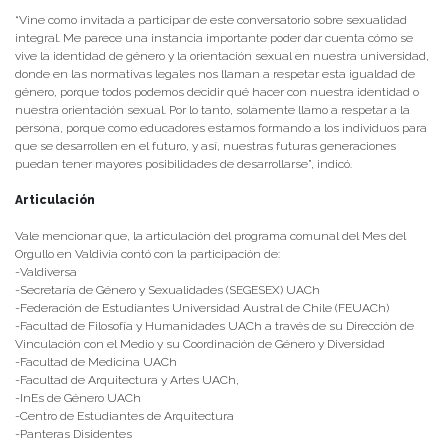
“Vine como invitada a participar de este conversatorio sobre sexualidad
integral. Me parece una instancia importante poder dar cuenta cómo se
vive la identidad de género y la orientación sexual en nuestra universidad,
donde en las normativas legales nos llaman a respetar esta igualdad de
género, porque todos podemos decidir qué hacer con nuestra identidad o
nuestra orientación sexual. Por lo tanto, solamente llamo a respetar a la
persona, porque como educadores estamos formando a los individuos para
que se desarrollen en el futuro, y así, nuestras futuras generaciones
puedan tener mayores posibilidades de desarrollarse”, indicó.
Articulación
Vale mencionar que, la articulación del programa comunal del Mes del
Orgullo en Valdivia contó con la participación de:
-Valdiversa
-Secretaría de Género y Sexualidades (SEGESEX) UACh
-Federación de Estudiantes Universidad Austral de Chile (FEUACh)
-Facultad de Filosofía y Humanidades UACh a través de su Dirección de
Vinculación con el Medio y su Coordinación de Género y Diversidad
-Facultad de Medicina UACh
-Facultad de Arquitectura y Artes UACh,
-InEs de Género UACh
-Centro de Estudiantes de Arquitectura
-Panteras Disidentes