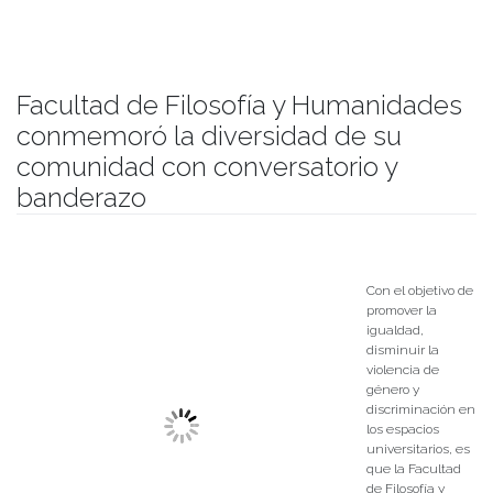
Facultad de Filosofía y Humanidades
conmemoró la diversidad de su
comunidad con conversatorio y
banderazo
Publicado el
28/06/2024
- Facultad de Filosofía y Humanidades
Con el objetivo de
promover la
igualdad,
disminuir la
violencia de
género y
discriminación en
los espacios
universitarios, es
que la Facultad
de Filosofía y