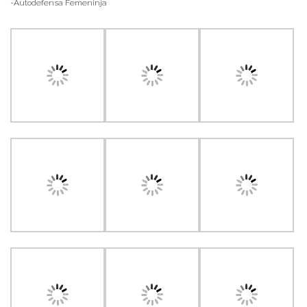
-Autodefensa Femeninja