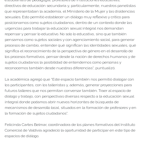
directivos de educación secundaria y, particularmente, nuestros panelistas
que representaban la academia, el Ministerio de la Mujer y las disidencias
sexuales. Esto permitió establecer un diálogo muy reflexivo y crítico para
posicionarnos como sujetos ciudadanos, dentro de un contexto donde las
urgencias para trabajar la educación sexual integral nos demandan
repensar y pensar lo educativo. No solo lo educativo, sino que también
pensarnos como sujetos sociales y con agenciamiento social, para generar
procesos de cambio, entender qué significan las identidades sexuales, qué
significa el reconocimiento de la perspectiva de género en el desarrollo de
los procesos formativos, pensar desde la noción de derechos humanos y de
sujetos ciudadanos la posibilidad de entendernos como personas y
reconocernos también desde nuestras diferencias”, puntualizó.
La académica agregó que “Este espacio también nos permitió dialogar con
los participantes, con los talleristas y, además, generar proyecciones para
futuros talleres que nos permitan conversar también. Traer al espacio de
diálogo y trabajo, con perspectivas diversas respecto a la educación sexual
integral donde podamos abrir nuevos horizontes de búsqueda de
mecanismos de desarrollo local, situados en la formación de profesores y en
la formación de sujetos ciudadanos”.
Felicinda Cartes Belmar, coordinadora de los planes formativos del Instituto
Comercial de Valdivia agradeció la oportunidad de participar en este tipo de
espacios de diálogo.