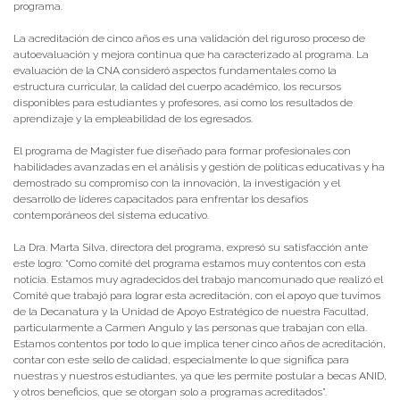
programa.
La acreditación de cinco años es una validación del riguroso proceso de
autoevaluación y mejora continua que ha caracterizado al programa. La
evaluación de la CNA consideró aspectos fundamentales como la
estructura curricular, la calidad del cuerpo académico, los recursos
disponibles para estudiantes y profesores, así como los resultados de
aprendizaje y la empleabilidad de los egresados.
El programa de Magíster fue diseñado para formar profesionales con
habilidades avanzadas en el análisis y gestión de políticas educativas y ha
demostrado su compromiso con la innovación, la investigación y el
desarrollo de líderes capacitados para enfrentar los desafíos
contemporáneos del sistema educativo.
La Dra. Marta Silva, directora del programa, expresó su satisfacción ante
este logro: “Como comité del programa estamos muy contentos con esta
noticia. Estamos muy agradecidos del trabajo mancomunado que realizó el
Comité que trabajó para lograr esta acreditación, con el apoyo que tuvimos
de la Decanatura y la Unidad de Apoyo Estratégico de nuestra Facultad,
particularmente a Carmen Angulo y las personas que trabajan con ella.
Estamos contentos por todo lo que implica tener cinco años de acreditación,
contar con este sello de calidad, especialmente lo que significa para
nuestras y nuestros estudiantes, ya que les permite postular a becas ANID,
y otros beneficios, que se otorgan solo a programas acreditados”.