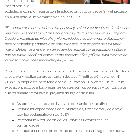
de discusión, que
incentiven a la
sociedad a comprometerse con la educación pública del país, y el proceso
en curso para la implementación de los SLEP.
“El compromiso con la educación pública y su fortalecimiento institucional es
una labor de todos los actores educativos y de la sociedad en su conjunto.
Desde la Facultad de Filosofía y Humanidades nos ponemos a disposición
para acompañar y contribuir en este proceso, que es parte de una tarea
mayor. Debemos avanzar en un acuerdo nacional por la educación pública,
con un pacto social educativo como principio ético político, para avanzar en
igualdad social y desarrollo del país”,
expresó.
Posteriormente, el Seremi de Educación de los Ríos, Juan Pablo Gerter, tomó
la palabra y realizó su presentación titulada “Modificación de la ley N°
21.040: La propuesta para fortalecer la Educación Pública en Chile”. En la
exposición, explicó a los presentes cuáles son los objetivos y puntos clave
que se espera tratar con el proyecto de ley, entre ellos:
Asegurar un adecuado traspaso del servicio educativo
Desarrollar capacidades administrativas, financieras y de apoyo
técnico pedagógico en los SLEP
Potenciar la vinculación de los Servicios Locales con las
comunidades
Fortalecer la Dirección de Educación Pública entregándole nuevas