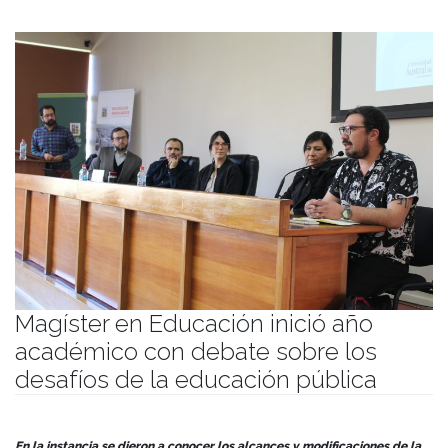
Magíster en Educación inició año
académico con debate sobre los
desafíos de la educación pública
Publicado el
23/04/2024
- Facultad de Filosofía y Humanidades
En la instancia se dieron a conocer los alcances y modificaciones de la