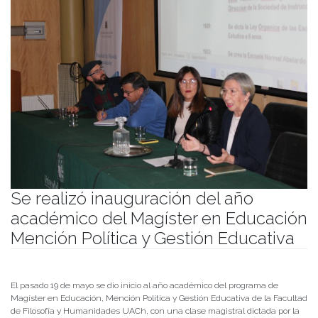
Se realizó inauguración del año
académico del Magíster en Educación
Mención Política y Gestión Educativa
Publicado el
23/05/2023
- Facultad de Filosofía y Humanidades
El pasado 19 de mayo se dio inicio al año académico del programa de
Magíster en Educación, Mención Política y Gestión Educativa de la Facultad
de Filosofía y Humanidades UACh, con una clase magistral dictada por la