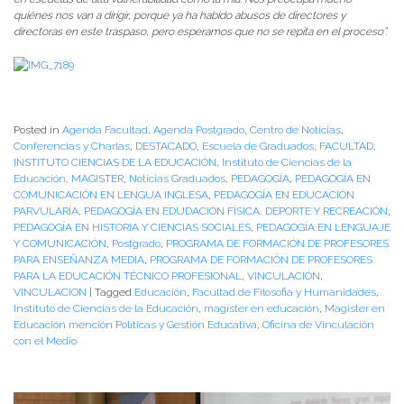
quiénes nos van a dirigir, porque ya ha habido abusos de directores y
directoras en este traspaso, pero esperamos que no se repita en el proceso”.
Posted in
Agenda Facultad
,
Agenda Postgrado
,
Centro de Noticias
,
Conferencias y Charlas
,
DESTACADO
,
Escuela de Graduados
,
FACULTAD
,
INSTITUTO CIENCIAS DE LA EDUCACIÓN
,
Instituto de Ciencias de la
Educación
,
MAGISTER
,
Noticias Graduados
,
PEDAGOGÍA
,
PEDAGOGÍA EN
COMUNICACIÓN EN LENGUA INGLESA
,
PEDAGOGÍA EN EDUCACIÓN
PARVULARÍA
,
PEDAGOGÍA EN EDUDACIÓN FÍSICA, DEPORTE Y RECREACIÓN
,
PEDAGOGÍA EN HISTORIA Y CIENCIAS SOCIALES
,
PEDAGOGÍA EN LENGUAJE
Y COMUNICACIÓN
,
Postgrado
,
PROGRAMA DE FORMACIÓN DE PROFESORES
PARA ENSEÑANZA MEDIA
,
PROGRAMA DE FORMACIÓN DE PROFESORES
PARA LA EDUCACIÓN TÉCNICO PROFESIONAL
,
VINCULACIÓN
,
VINCULACION
|
Tagged
Educación
,
Facultad de Filosofia y Humanidades
,
Instituto de Ciencias de la Educación
,
magíster en educación
,
Magister en
Educación mención Políticas y Gestión Educativa
,
Oficina de Vinculación
con el Medio