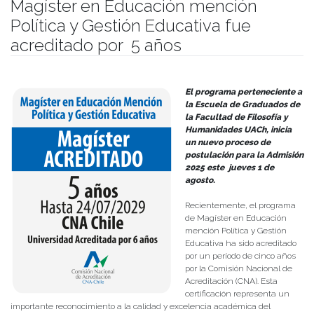
Magíster en Educación mención
Política y Gestión Educativa fue
acreditado por 5 años
Publicado el
30/07/2024
- Facultad de Filosofía y Humanidades
El programa perteneciente a
la Escuela de Graduados de
la Facultad de Filosofía y
Humanidades UACh, inicia
un nuevo proceso de
postulación para la Admisión
2025 este jueves 1 de
agosto.
Recientemente, el programa
de Magíster en Educación
mención Política y Gestión
Educativa ha sido acreditado
por un período de cinco años
por la Comisión Nacional de
Acreditación (CNA). Esta
certificación representa un
importante reconocimiento a la calidad y excelencia académica del