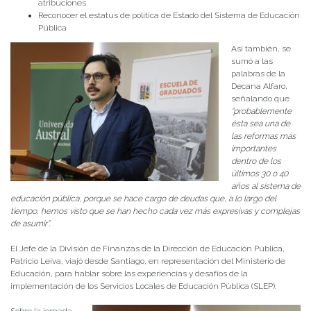
atribuciones
Reconocer el estatus de política de Estado del Sistema de Educación
Pública
Así también, se
sumó a las
palabras de la
Decana Alfaro,
señalando que
“probablemente
ésta sea una de
las reformas más
importantes
dentro de los
últimos 30 o 40
años al sistema de
educación pública, porque se hace cargo de deudas que, a lo largo del
tiempo, hemos visto que se han hecho cada vez más expresivas y complejas
de asumir”.
El Jefe de la División de Finanzas de la Dirección de Educación Pública,
Patricio Leiva, viajó desde Santiago, en representación del Ministerio de
Educación, para hablar sobre las experiencias y desafíos de la
implementación de los Servicios Locales de Educación Pública (SLEP).