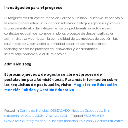
Investigación para el progreso
El Magíster en Educación mención Política y Gestión Educativa se orienta a
la investigación interdisciplinar considerando enfoques globales y locales,
lo que permite abordar íntegramente las problemáticas actuales en
contextos educativos, considerando los procesos de descentralización
administrativa y curricular, la complejidad de los modelos de gestión, las
dinámicas de la formación e identidad docente, las mediaciones
tecnológicas en los procesos de innovación y las dinámicas
interdisciplinarias en la cultura escolar.
Admisión 2025
El próximo jueves 1 de agosto se abre el proceso de
postulación para Admisión 2025. Para más información sobre
los requisitos de postulación, visite:
Magíster en Educación
mención Política y Gestión Educativa
Posted in
Centro de Noticias
,
DESTACADO
,
Noticias Graduados
,
Sin
categoría
,
VINCULACIÓN
,
VINCULACION
|
Tagged
ESCUELA DE
GRADUADOS
,
Magister en Educación mención Políticas y Gestión Educativa